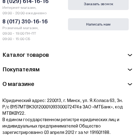
8 (029) 614-16-16
Заказать звонок
Интернет-магазин,
09:00 - 20:00 ежедневно
8 (017) 310-16-16
Написать нам
Розничный магазин,
09:00 - 19:00 ПН-ПТ
09:00 - 15:00 СБ
Каталог товаров
Покупателям
О магазине
Юридический адрес: 220013, г. Минск, ул. Я.Коласа 63, 3н.
Р/с BY57MTBK30120001093300072474 в ЗАО «МТБанк», код
MTBKBY22.
В едином государственном регистре юридических лиц и
индивидуальных предпринимателей Общество
зарегистрированно 03 апреля 2012 г за № 191601188.