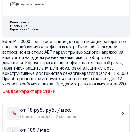
Комплектация:
Бензогенератор
Инструкция
Гарантийный талон
Edon PT-3000 - электростанция для организации резервного
энергоснабжения однофазных потребителей. Благодаря
встроенной системе АВР параметры выходного напряжения
находятся на одном уровне независимо от оборотов
двигателя. Корпус агрегата несет функцию защитной рамы,
гарантируя защиту внутренних узлов от внешних угроз.
Конструктивные достоинства бензогенератора Эдон ПT-3000
При 50-процентной загрузке запаса топлива хватает для 12-
часового рабочего цикла. Предусмотрено два выхода на 220
См. все характеристики
от 15 руб. руб. / мес.
Оплата в кредит 12 месяцев
от 109 / мес.