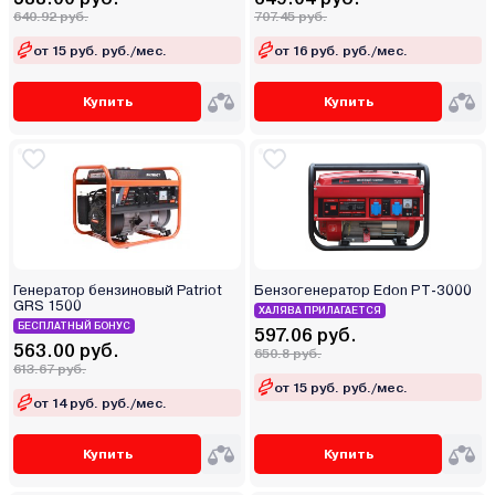
640.92 руб.
707.45 руб.
от 15 руб. руб./мес.
от 16 руб. руб./мес.
Купить
Купить
Генератор бензиновый Patriot
Бензогенератор Edon PT-3000
GRS 1500
ХАЛЯВА ПРИЛАГАЕТСЯ
БЕСПЛАТНЫЙ БОНУС
597.06 руб.
563.00 руб.
650.8 руб.
613.67 руб.
от 15 руб. руб./мес.
от 14 руб. руб./мес.
Купить
Купить