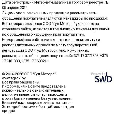
Дата регистрации Интернет-мазагина в торговом реестре РБ
09 апреля 2014
Лицами уполномоченными продавцом рассматривать
обращения покупателей являются менеджеры по продажам.
Все номера телефонов ООО "Гуд Моторс" указанные на
страницах сайта, являются в том числе контактами для связи
по обращениям о нарушении прав покупателей.
Номер телефона работников местных исполнительных и
распорядительных органов по месту государственной
регистрации ООО «Гуд Моторс», уполномоченных
рассматривать обращения покупателей: 375 17 3771393,+375
17 3181333,+375 17 3608211.
© 2014-2026 ООО “Гуд Моторс”
www.agrox.by
Все права защищены.
Информация на сайте представлена
исключительно в ознакомительных
целях, не является исчерпывающей и
может быть изменена без уведомления.
Внешний вид товаров может отличаться.
За подробностями обращайтесь в отдел
продаж.