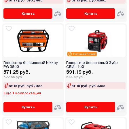
от 17 руб. руб./мес.
от 15 руб. руб./мес.
Купить
Купить
Под заказ 5 дней
Генератор бензиновый Nikkey
Генератор бензиновый Зубр
PG 3800
СБИ-1100
571.25 руб.
591.19 руб.
622.66 руб.
644.4 руб.
от 15 руб. руб./мес.
от 15 руб. руб./мес.
Еще 1 комплектация
Купить
Купить