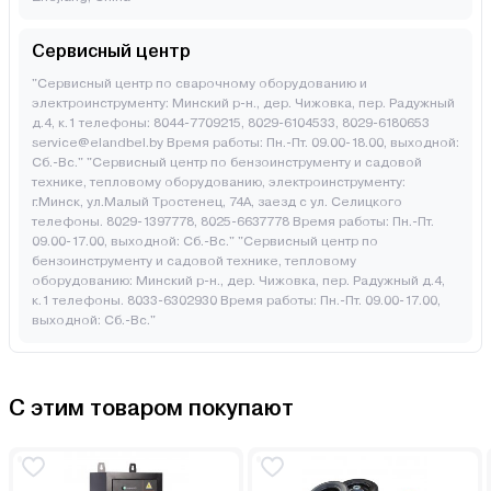
Сервисный центр
"Сервисный центр по сварочному оборудованию и
электроинструменту: Минский р-н., дер. Чижовка, пер. Радужный
д.4, к.1 телефоны: 8044-7709215, 8029-6104533, 8029-6180653
service@elandbel.by Время работы: Пн.-Пт. 09.00-18.00, выходной:
Сб.-Вс." "Сервисный центр по бензоинструменту и садовой
технике, тепловому оборудованию, электроинструменту:
г.Минск, ул.Малый Тростенец, 74А, заезд с ул. Селицкого
телефоны. 8029-1397778, 8025-6637778 Время работы: Пн.-Пт.
09.00-17.00, выходной: Cб.-Вс." "Сервисный центр по
бензоинструменту и садовой технике, тепловому
оборудованию: Минский р-н., дер. Чижовка, пер. Радужный д.4,
к.1 телефоны. 8033-6302930 Время работы: Пн.-Пт. 09.00-17.00,
выходной: Cб.-Вс."
С этим товаром покупают