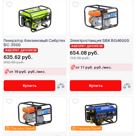
Генератор бензиновый Сибртех
Электростанция SBK BG4600S
БС-3500
ФАВОРИТ ДАЧНИКОВ
ФАВОРИТ ДАЧНИКОВ
654.08 руб.
635.62 руб.
712.95 руб.
692.83 руб.
от 17 руб. руб./мес.
от 16 руб. руб./мес.
Купить
Купить
Под заказ 5 дней
Под заказ 5 дней