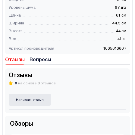
Уровень шума
67 дБ
Длина
61 см
Ширина
44.5 см
Высота
44 см
Вес
41 кг
Артикул производителя
1005010607
Отзывы
Вопросы
Отзывы
0
на основе 0 отзывов
Написать отзыв
Обзоры