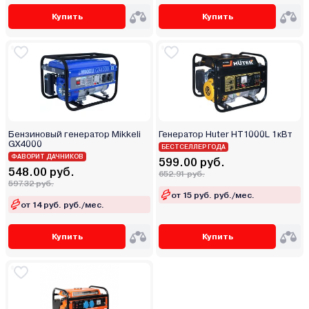
Купить
Купить
Бензиновый генератор Mikkeli
Генератор Huter HT1000L 1кВт
GX4000
БЕСТСЕЛЛЕР ГОДА
ФАВОРИТ ДАЧНИКОВ
599.00 руб.
548.00 руб.
652.91 руб.
597.32 руб.
от 15 руб. руб./мес.
от 14 руб. руб./мес.
Купить
Купить