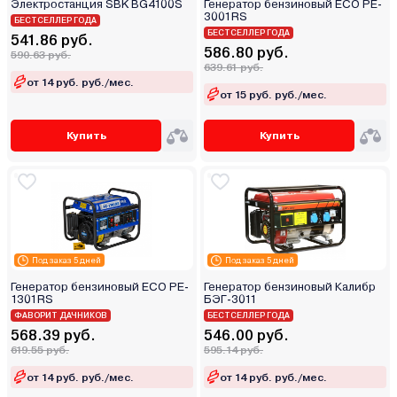
Электростанция SBK BG4100S
Генератор бензиновый ECO PE-
3001RS
БЕСТСЕЛЛЕР ГОДА
БЕСТСЕЛЛЕР ГОДА
541.86 руб.
586.80 руб.
590.63 руб.
639.61 руб.
от 14 руб. руб./мес.
от 15 руб. руб./мес.
Купить
Купить
Под заказ 5 дней
Под заказ 5 дней
Генератор бензиновый ECO PE-
Генератор бензиновый Калибр
1301RS
БЭГ-3011
ФАВОРИТ ДАЧНИКОВ
БЕСТСЕЛЛЕР ГОДА
568.39 руб.
546.00 руб.
619.55 руб.
595.14 руб.
от 14 руб. руб./мес.
от 14 руб. руб./мес.