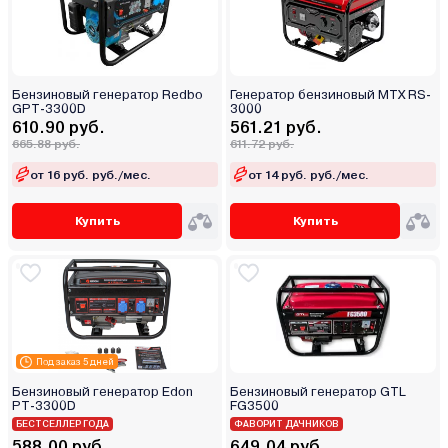
Бензиновый генератор Redbo
Генератор бензиновый MTX RS-
GPT-3300D
3000
610.90 руб.
561.21 руб.
665.88 руб.
611.72 руб.
от 16 руб. руб./мес.
от 14 руб. руб./мес.
Купить
Купить
Под заказ 5 дней
Бензиновый генератор Edon
Бензиновый генератор GTL
PT-3300D
FG3500
БЕСТСЕЛЛЕР ГОДА
ФАВОРИТ ДАЧНИКОВ
588.00 руб.
649.04 руб.