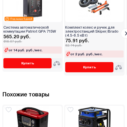
Под заказ 5 дней
Система автоматической
Комплект колес и ручек для
коммутации Patriot GPA 715W
электростанций Skiper/Brado
(4.5-6.5 кВт)
565.20 руб.
75.91 руб.
616.07 руб.
82.74 руб.
от 14 руб. руб./мес.
от 2 руб. руб./мес.
Купить
Купить
Похожие товары