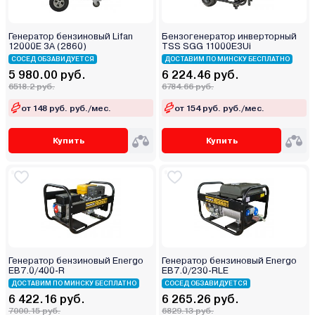
Генератор бензиновый Lifan
Бензогенератор инверторный
12000E 3A (2860)
TSS SGG 11000E3Ui
СОСЕД ОБЗАВИДУЕТСЯ
ДОСТАВИМ ПО МИНСКУ БЕСПЛАТНО
5 980.00 руб.
6 224.46 руб.
6518.2 руб.
6784.66 руб.
от 148 руб. руб./мес.
от 154 руб. руб./мес.
Купить
Купить
Генератор бензиновый Energo
Генератор бензиновый Energo
EB7.0/400-R
EB7.0/230-RLE
ДОСТАВИМ ПО МИНСКУ БЕСПЛАТНО
СОСЕД ОБЗАВИДУЕТСЯ
6 422.16 руб.
6 265.26 руб.
7000.15 руб.
6829.13 руб.