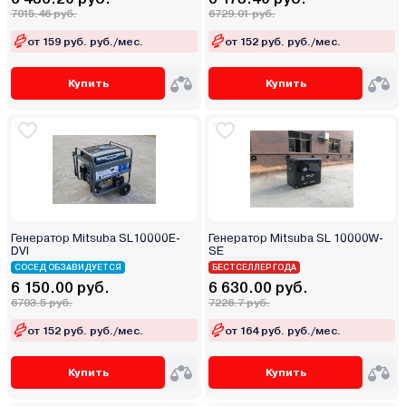
7015.46 руб.
6729.01 руб.
от 159 руб. руб./мес.
от 152 руб. руб./мес.
Купить
Купить
Генератор Mitsuba SL10000E-
Генератор Mitsuba SL 10000W-
DVI
SE
СОСЕД ОБЗАВИДУЕТСЯ
БЕСТСЕЛЛЕР ГОДА
6 150.00 руб.
6 630.00 руб.
6703.5 руб.
7226.7 руб.
от 152 руб. руб./мес.
от 164 руб. руб./мес.
Купить
Купить