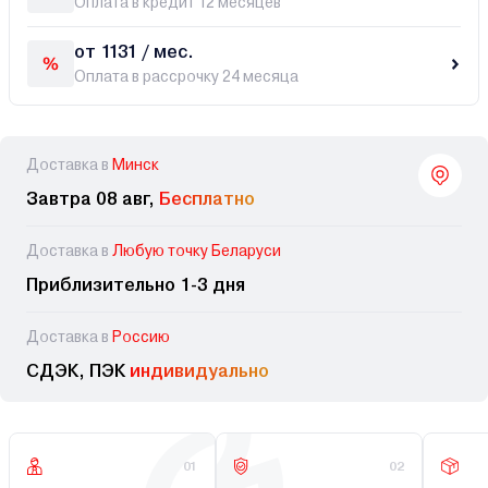
Оплата в кредит 12 месяцев
от 1131 / мес.
Оплата в рассрочку 24 месяца
Доставка в
Минск
Завтра 08 авг,
Бесплатно
Доставка в
Любую точку Беларуси
Приблизительно 1-3 дня
Доставка в
Россию
СДЭК, ПЭК
индивидуально
01
02