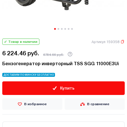
Артикул 159358
Товар в наличии
6 224.46 руб.
6784.66 руб.
Бензогенератор инверторный TSS SGG 11000E3Ui
ДОСТАВИМ ПО МИНСКУ БЕСПЛАТНО
Купить
В избранное
В сравнение