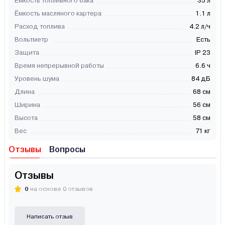
Ёмкость топливного бака
35 л
Ёмкость масляного картера
1.1 л
Расход топлива
4.2 л/ч
Вольтметр
Есть
Защита
IP 23
Время непрерывной работы
6.6 ч
Уровень шума
84 дБ
Длина
68 см
Ширина
56 см
Высота
58 см
Вес
71 кг
Отзывы
Вопросы
Отзывы
0
на основе 0 отзывов
Написать отзыв