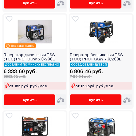
Купить
Купить
Под заказ 5 дней
Генератор дизельный TSS
Генератор бензиновый TSS
(TCC) PROF DGW 5.0/200E
(TCC) PROF GGW 7.0/200E
ДОСТАВИМ ПО МИНСКУ БЕСПЛАТНО
СОСЕД ОБЗАВИДУЕТСЯ
6 333.60 руб.
6 806.46 руб.
6903.62 руб.
7419.04 руб.
от 156 руб. руб./мес.
от 168 руб. руб./мес.
Купить
Купить