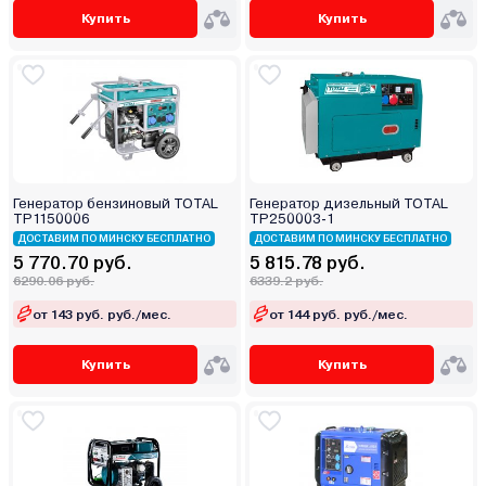
Купить
Купить
Генератор бензиновый TOTAL
Генератор дизельный TOTAL
TP1150006
TP250003-1
ДОСТАВИМ ПО МИНСКУ БЕСПЛАТНО
ДОСТАВИМ ПО МИНСКУ БЕСПЛАТНО
5 770.70 руб.
5 815.78 руб.
6290.06 руб.
6339.2 руб.
от 143 руб. руб./мес.
от 144 руб. руб./мес.
Купить
Купить