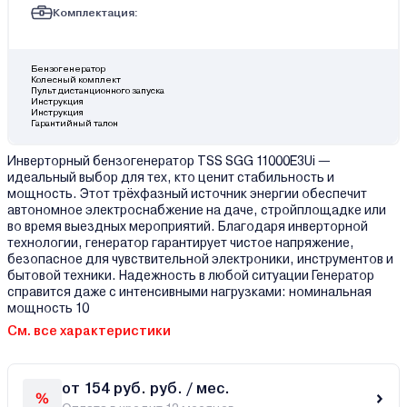
Комплектация:
Бензогенератор
Колесный комплект
Пульт дистанционного запуска
Инструкция
Инструкция
Гарантийный талон
Инверторный бензогенератор TSS SGG 11000E3Ui —
идеальный выбор для тех, кто ценит стабильность и
мощность. Этот трёхфазный источник энергии обеспечит
автономное электроснабжение на даче, стройплощадке или
во время выездных мероприятий. Благодаря инверторной
технологии, генератор гарантирует чистое напряжение,
безопасное для чувствительной электроники, инструментов и
бытовой техники. Надежность в любой ситуации Генератор
справится даже с интенсивными нагрузками: номинальная
мощность 10
См. все характеристики
от 154 руб. руб. / мес.