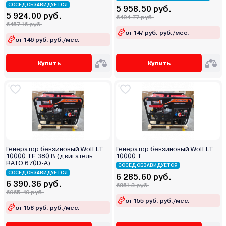
СОСЕД ОБЗАВИДУЕТСЯ
5 958.50 руб.
5 924.00 руб.
6494.77 руб.
6457.16 руб.
от 147 руб. руб./мес.
от 146 руб. руб./мес.
Купить
Купить
Генератор бензиновый Wolf LT
Генератор бензиновый Wolf LT
10000 ТЕ 380 В (двигатель
10000 Т
RATO 670D-A)
СОСЕД ОБЗАВИДУЕТСЯ
СОСЕД ОБЗАВИДУЕТСЯ
6 285.60 руб.
6 390.36 руб.
6851.3 руб.
6965.49 руб.
от 155 руб. руб./мес.
от 158 руб. руб./мес.