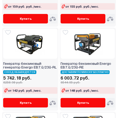
от 159 руб. руб./мес.
от 155 руб. руб./мес.
Купить
Купить
Генератор бензиновый
Генератор бензиновый Energo
генератор Energo EB7.0/230-RL
EB7.0/230-RE
СОСЕД ОБЗАВИДУЕТСЯ
ДОСТАВИМ ПО МИНСКУ БЕСПЛАТНО
5 742.18 руб.
6 003.72 руб.
6258.98 руб.
6544.05 руб.
от 142 руб. руб./мес.
от 148 руб. руб./мес.
Купить
Купить