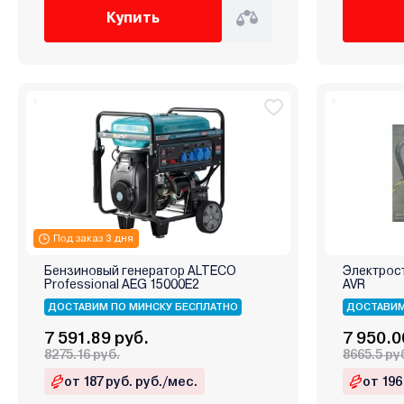
Купить
Под заказ 3 дня
Бензиновый генератор ALTECO
Электрост
Professional AEG 15000E2
AVR
ДОСТАВИМ ПО МИНСКУ БЕСПЛАТНО
ДОСТАВИМ
7 591.89 руб.
7 950.0
8275.16 руб.
8665.5 ру
от 187 руб. руб./мес.
от 196