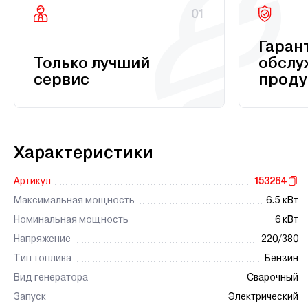
01
Гаран
Только лучший
обслу
сервис
проду
Характеристики
Артикул
153264
Максимальная мощность
6.5 кВт
Номинальная мощность
6 кВт
Напряжение
220/380
Тип топлива
Бензин
Вид генератора
Сварочный
Запуск
Электрический