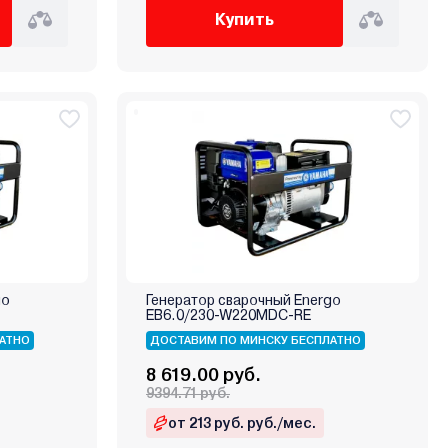
Купить
go
Генератор сварочный Energo
EB6.0/230-W220MDC-RE
АТНО
ДОСТАВИМ ПО МИНСКУ БЕСПЛАТНО
8 619.00 руб.
9394.71 руб.
от 213 руб. руб./мес.