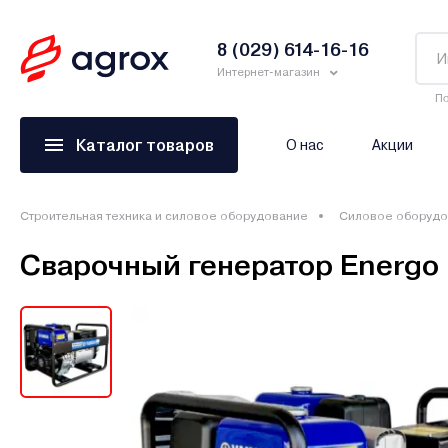
8 (029) 614-16-16
Интернет-магазин
По
Каталог товаров
О нас
Акции
Строительная техника и силовое оборудование
Силовое оборудо
Сварочный генератор Energo