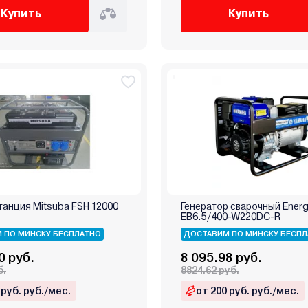
Купить
Купить
анция Mitsuba FSH 12000
Генератор сварочный Ener
EB6.5/400-W220DC-R
 ПО МИНСКУ БЕСПЛАТНО
ДОСТАВИМ ПО МИНСКУ БЕСПЛ
0 руб.
8 095.98 руб.
б.
8824.62 руб.
 руб. руб./мес.
от 200 руб. руб./мес.