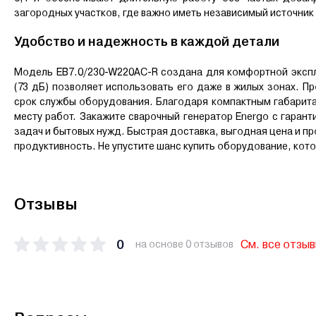
загородных участков, где важно иметь независимый источник 
Удобство и надежность в каждой детали
Модель EB7.0/230-W220AC-R создана для комфортной эксплуа
(73 дБ) позволяет использовать его даже в жилых зонах. 
срок службы оборудования. Благодаря компактным габаритам
месту работ. Закажите
сварочный генератор Energo с гаран
задач и бытовых нужд. Быстрая доставка, выгодная цена и п
продуктивность. Не упустите шанс купить оборудование, кото
Отзывы
0
См. все отзы
на основе 0 отзывов