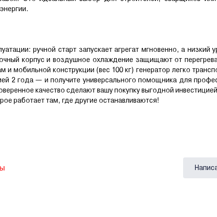
энергии.
тации: ручной старт запускает агрегат мгновенно, а низкий 
Прочный корпус и воздушное охлаждение защищают от перегрев
 и мобильной конструкции (вес 100 кг) генератор легко трансп
тией 2 года — и получите универсального помощника для проф
роверенное качество сделают вашу покупку выгодной инвестицией
рое работает там, где другие останавливаются!
вы
Напис