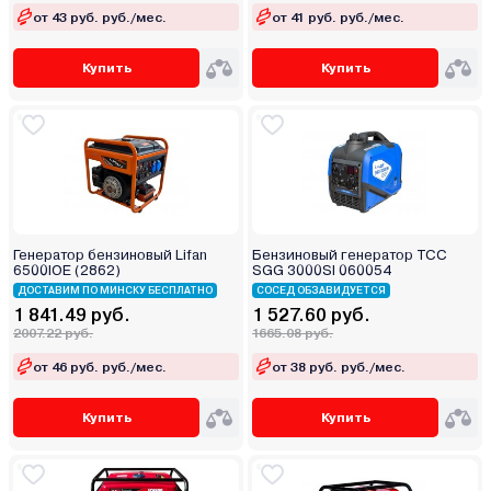
от 43 руб. руб./мес.
от 41 руб. руб./мес.
Купить
Купить
Генератор бензиновый Lifan
Бензиновый генератор ТСС
6500IOE (2862)
SGG 3000SI 060054
ДОСТАВИМ ПО МИНСКУ БЕСПЛАТНО
СОСЕД ОБЗАВИДУЕТСЯ
1 841.49 руб.
1 527.60 руб.
2007.22 руб.
1665.08 руб.
от 46 руб. руб./мес.
от 38 руб. руб./мес.
Купить
Купить