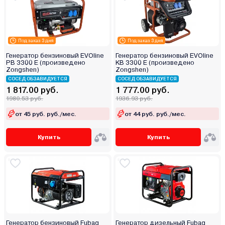
Под заказ 3 дня
Под заказ 3 дня
Генератор бензиновый EVOline
Генератор бензиновый EVOline
PB 3300 E (произведено
KB 3300 E (произведено
Zongshen)
Zongshen)
СОСЕД ОБЗАВИДУЕТСЯ
СОСЕД ОБЗАВИДУЕТСЯ
1 817.00 руб.
1 777.00 руб.
1980.53 руб.
1936.93 руб.
от 45 руб. руб./мес.
от 44 руб. руб./мес.
Купить
Купить
Генератор бензиновый Fubag
Генератор дизельный Fubag