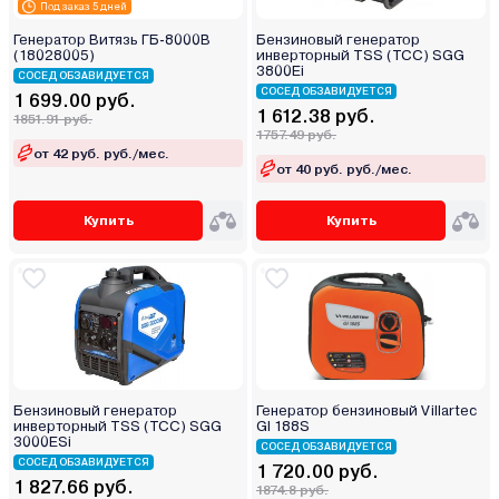
Под заказ 5 дней
Генератор Витязь ГБ-8000В
Бензиновый генератор
(18028005)
инверторный TSS (ТСС) SGG
3800Ei
СОСЕД ОБЗАВИДУЕТСЯ
СОСЕД ОБЗАВИДУЕТСЯ
1 699.00 руб.
1 612.38 руб.
1851.91 руб.
1757.49 руб.
от 42 руб. руб./мес.
от 40 руб. руб./мес.
Купить
Купить
Бензиновый генератор
Генератор бензиновый Villartec
инверторный TSS (ТСС) SGG
GI 188S
3000ESi
СОСЕД ОБЗАВИДУЕТСЯ
СОСЕД ОБЗАВИДУЕТСЯ
1 720.00 руб.
1 827.66 руб.
1874.8 руб.