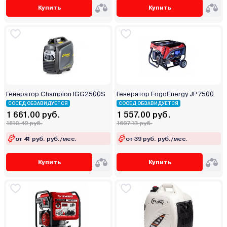
Купить
Купить
Генератор Champion IGG2500S
Генератор FogoEnergy JP7500
СОСЕД ОБЗАВИДУЕТСЯ
СОСЕД ОБЗАВИДУЕТСЯ
1 661.00 руб.
1 557.00 руб.
1810.49 руб.
1697.13 руб.
от 41 руб. руб./мес.
от 39 руб. руб./мес.
Купить
Купить