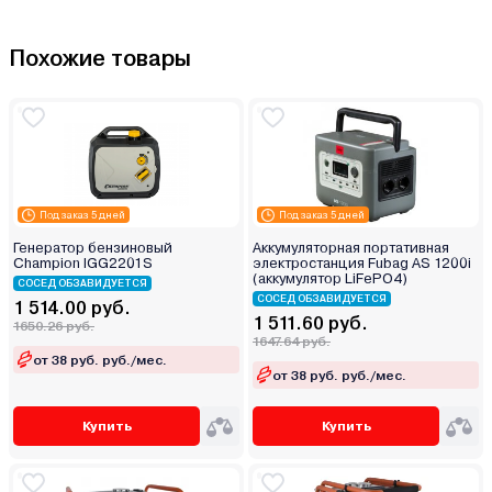
Похожие товары
Под заказ 5 дней
Под заказ 5 дней
Генератор бензиновый
Аккумуляторная портативная
Champion IGG2201S
электростанция Fubag AS 1200i
(аккумулятор LiFePO4)
СОСЕД ОБЗАВИДУЕТСЯ
СОСЕД ОБЗАВИДУЕТСЯ
1 514.00 руб.
1 511.60 руб.
1650.26 руб.
1647.64 руб.
от 38 руб. руб./мес.
от 38 руб. руб./мес.
Купить
Купить