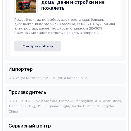
дома, дачи и стройки и не
пожалеть
Подробный гид по выбору электростанции: бензин/
дизель/газ, инвертор или классика, 220/380 В, ручной или
электростарт, расчёт мощности с запасом 20–30%.
Примеры моделей и ответы на частые вопросы.
Смотреть обзор
Импортер
ООО “Гуд Моторс”, г. Минск, ул. Я.Коласа 63 3н
Производитель
ООО "ГК ТСС". РФ, г. Москва, Графский переулок, д. 9. West Block,
Tianhui Building, 31 Jiangnandonglu, Haizhu District, Guangzhou,
China
Сервисный центр