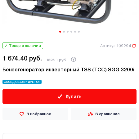
Артикул 109294
Товар в наличии
1 674.40 руб.
1825.1 руб.
Бензогенератор инверторный TSS (TCC) SGG 3200i
СОСЕД ОБЗАВИДУЕТСЯ
Купить
В избранное
В сравнение