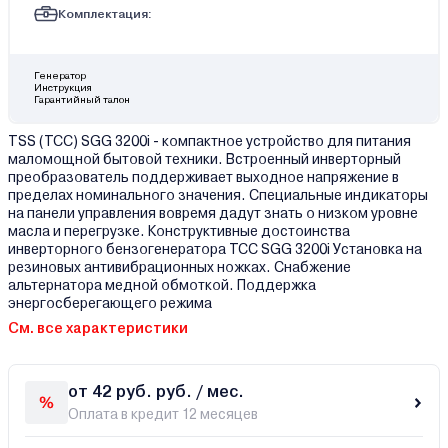
Комплектация:
Генератор
Инструкция
Гарантийный талон
TSS (TCC) SGG 3200i - компактное устройство для питания
маломощной бытовой техники. Встроенный инверторный
преобразователь поддерживает выходное напряжение в
пределах номинального значения. Специальные индикаторы
на панели управления вовремя дадут знать о низком уровне
масла и перегрузке. Конструктивные достоинства
инверторного бензогенератора TCC SGG 3200i Установка на
резиновых антивибрационных ножках. Снабжение
альтернатора медной обмоткой. Поддержка
энергосберегающего режима
См. все характеристики
от 42 руб. руб. / мес.
Оплата в кредит 12 месяцев