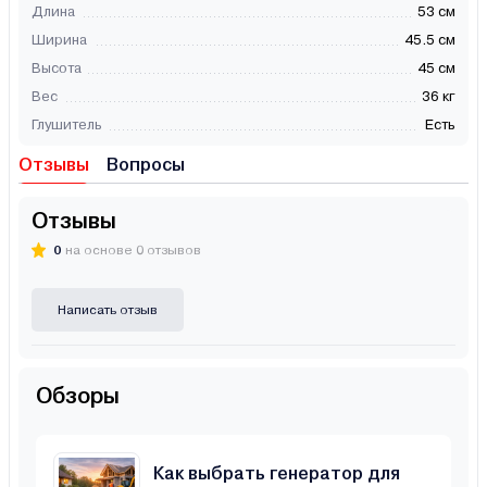
Длина
53 см
Ширина
45.5 см
Высота
45 см
Вес
36 кг
Глушитель
Есть
Отзывы
Вопросы
Отзывы
0
на основе 0 отзывов
Написать отзыв
Обзоры
Как выбрать генератор для