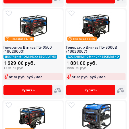
Под заказ 5 дней
Под заказ 5 дней
Генератор Витязь ГБ-6500
Генератор Витязь ГБ-9000В
(18028003)
(18028007)
ДОСТАВИМ ПО МИНСКУ БЕСПЛАТНО
ДОСТАВИМ ПО МИНСКУ БЕСПЛАТНО
1 629.00 руб.
1 831.00 руб.
1775.61 руб.
1995.79 руб.
от 41 руб. руб./мес.
от 46 руб. руб./мес.
Купить
Купить