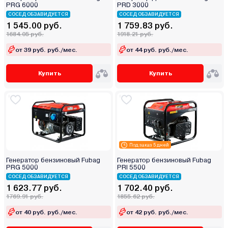
PRG 6000
PRD 3000
СОСЕД ОБЗАВИДУЕТСЯ
СОСЕД ОБЗАВИДУЕТСЯ
1 545.00 руб.
1 759.83 руб.
1684.05 руб.
1918.21 руб.
от 39 руб. руб./мес.
от 44 руб. руб./мес.
Купить
Купить
Под заказ 5 дней
Генератор бензиновый Fubag
Генератор бензиновый Fubag
PRG 5000
PRI 5500
СОСЕД ОБЗАВИДУЕТСЯ
СОСЕД ОБЗАВИДУЕТСЯ
1 623.77 руб.
1 702.40 руб.
1769.91 руб.
1855.62 руб.
от 40 руб. руб./мес.
от 42 руб. руб./мес.