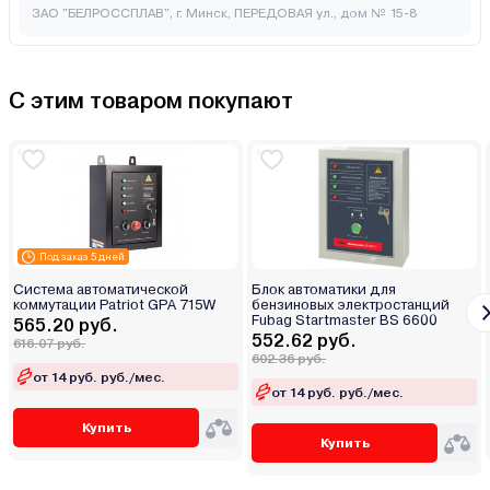
ЗАО "БЕЛРОССПЛАВ", г. Минск, ПЕРЕДОВАЯ ул., дом № 15-8
С этим товаром покупают
Под заказ 5 дней
Система автоматической
Блок автоматики для
коммутации Patriot GPA 715W
бензиновых электростанций
Fubag Startmaster BS 6600
565.20 руб.
552.62 руб.
616.07 руб.
602.36 руб.
от 14 руб. руб./мес.
от 14 руб. руб./мес.
Купить
Купить