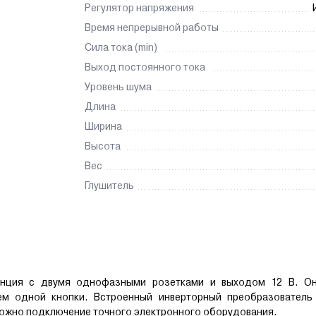
Регулятор напряжения
Время непрерывной работы
Сила тока (min)
Выход постоянного тока
Уровень шума
Длина
Ширина
Высота
Вес
Глушитель
анция с двумя однофазными розетками и выходом 12 В. О
ем одной кнопки. Встроенный инверторный преобразователь 
ожно подключение точного электронного оборудования.