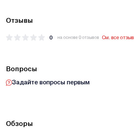
Отзывы
0
См. все отзы
на основе 0 отзывов
Вопросы
Задайте вопросы первым
Обзоры