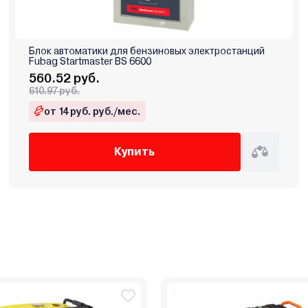
Блок автоматики для бензиновых электростанций
Fubag Startmaster BS 6600
560.52 руб.
610.97 руб.
от 14 руб. руб./мес.
Купить