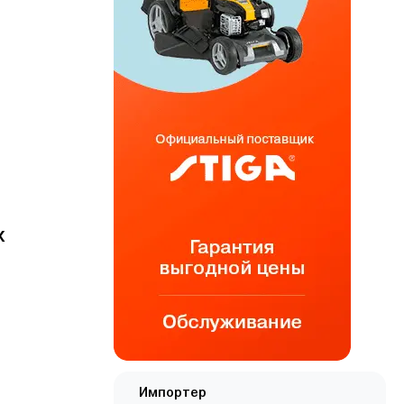
x
Импортер