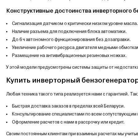
Конструктивные достоинства инверторного б
Сигнализация датчиком о критически низком уровне масла
Наличие разъема для подключения блока автоматики.
До 6 ч автономного функционирования без дозаправки.
Увеличение рабочего ресурса двигателя медными обмоткам
Размещение на антивибрационных резиновых ножках.
У этой модели предусмотрены системы защиты от недостатка
Купить инверторный бензогенератор 
Любая техника такого типа реализуется нами с гарантией. Так
Быстрая доставка заказов в пределах всей Беларуси.
Консультирование специалистами по всем сопутствующим
Оформление расчетов с нами в рассрочку или кредит.
Своим постоянным клиентам при взаимных расчетах мы учиты