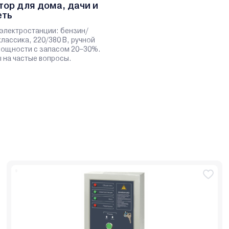
тор для дома, дачи и
еть
электростанции: бензин/
классика, 220/380 В, ручной
 мощности с запасом 20–30%.
 на частые вопросы.