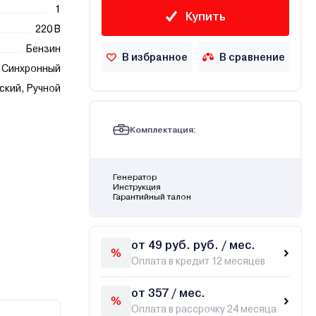
1
Купить
220 В
Бензин
В избранное
В сравнение
Синхронный
ский, Ручной
Комплектация:
Генератор
Инструкция
Гарантийный талон
от 49 руб. руб. / мес.
Оплата в кредит 12 месяцев
от 357 / мес.
Оплата в рассрочку 24 месяца