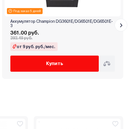
Под заказ 5 дней
Аккумулятор Champion DG3601E/DG6501E/DG6501E-
3
361.00 руб.
393.49 руб.
от 9 руб. руб./мес.
Купить