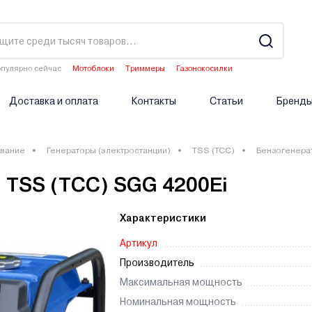
пулярно сейчас
Мотоблоки
Триммеры
Газонокосилки
Водонагреватели
Опрыскиватели аккумуляторные
Доставка и оплата
Контакты
Статьи
Бренд
вание
Генераторы (электростанции)
TSS (ТСС)
Бензогенера
 TSS (TCC) SGG 4200Ei
Характеристики
Артикул
Производитель
Максимальная мощность
Номинальная мощность