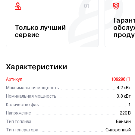
01
Гаран
Только лучший
обслу
сервис
проду
Характеристики
Артикул
109298
Максимальная мощность
4.2 кВт
Номинальная мощность
3.8 кВт
Количество фаз
1
Напряжение
220 В
Тип топлива
Бензин
Тип генератора
Синхронный