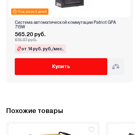
Под заказ 5 дней
Система автоматической коммутации Patriot GPA
715W
565.20 руб.
616.07 руб.
от 14 руб. руб./мес.
Купить
Похожие товары