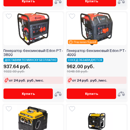
Купить
Купить
Под заказ 5 дней
Генератор бензиновый Edon PT-
Генератор бензиновый Edon PT-
3800
4000
ДОСТАВИМ ПО МИНСКУ БЕСПЛАТНО
СОСЕД ОБЗАВИДУЕТСЯ
937.64 руб.
962.00 руб.
1022.03 руб.
1048.58 руб.
от 24 руб. руб./мес.
от 24 руб. руб./мес.
Купить
Купить