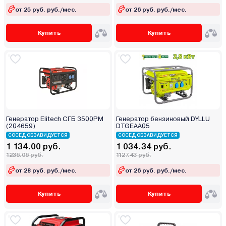
от 25 руб. руб./мес.
от 26 руб. руб./мес.
Купить
Купить
Генератор Elitech СГБ 3500РМ
Генератор бензиновый DYLLU
(204659)
DTGEAA05
СОСЕД ОБЗАВИДУЕТСЯ
СОСЕД ОБЗАВИДУЕТСЯ
1 134.00 руб.
1 034.34 руб.
1236.06 руб.
1127.43 руб.
от 28 руб. руб./мес.
от 26 руб. руб./мес.
Купить
Купить