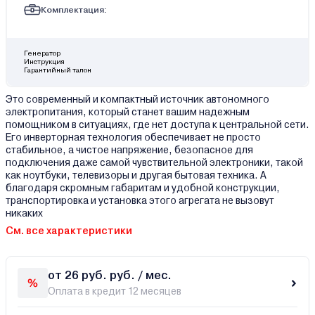
Комплектация:
Генератор
Инструкция
Гарантийный талон
Это современный и компактный источник автономного
электропитания, который станет вашим надежным
помощником в ситуациях, где нет доступа к центральной сети.
Его инверторная технология обеспечивает не просто
стабильное, а чистое напряжение, безопасное для
подключения даже самой чувствительной электроники, такой
как ноутбуки, телевизоры и другая бытовая техника. А
благодаря скромным габаритам и удобной конструкции,
транспортировка и установка этого агрегата не вызовут
никаких
См. все характеристики
от 26 руб. руб. / мес.
Оплата в кредит 12 месяцев