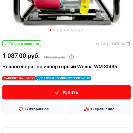
Артикул 149094
Товар в наличии
1 037.00 руб.
1130.33 руб.
Бензогенератор инверторный Weima WM 3500i
ФАВОРИТ ДАЧНИКОВ
ДОСТАВИМ ПО МИНСКУ БЕСПЛАТНО
Купить
В избранное
В сравнение