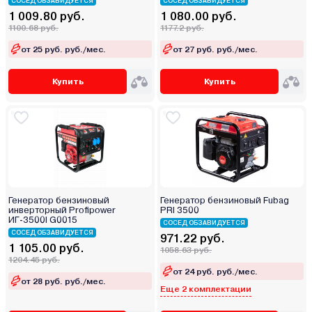
СОСЕД ОБЗАВИДУЕТСЯ
СОСЕД ОБЗАВИДУЕТСЯ
1 009.80 руб.
1 080.00 руб.
1100.68 руб.
1177.2 руб.
от 25 руб. руб./мес.
от 27 руб. руб./мес.
Купить
Купить
Генератор бензиновый
Генератор бензиновый Fubag
инверторный Profipower
PRI 3500
ИГ-3500I G0015
СОСЕД ОБЗАВИДУЕТСЯ
СОСЕД ОБЗАВИДУЕТСЯ
971.22 руб.
1 105.00 руб.
1058.63 руб.
1204.45 руб.
от 24 руб. руб./мес.
от 28 руб. руб./мес.
Еще 2 комплектации