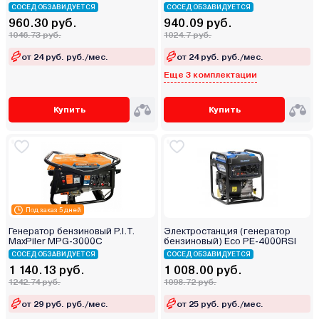
СОСЕД ОБЗАВИДУЕТСЯ
СОСЕД ОБЗАВИДУЕТСЯ
960.30 руб.
940.09 руб.
1046.73 руб.
1024.7 руб.
от 24 руб. руб./мес.
от 24 руб. руб./мес.
Еще 3 комплектации
Купить
Купить
Под заказ 5 дней
Генератор бензиновый P.I.T.
Электростанция (генератор
MaxPiler MPG-3000С
бензиновый) Eco PE-4000RSI
СОСЕД ОБЗАВИДУЕТСЯ
СОСЕД ОБЗАВИДУЕТСЯ
1 140.13 руб.
1 008.00 руб.
1242.74 руб.
1098.72 руб.
от 29 руб. руб./мес.
от 25 руб. руб./мес.