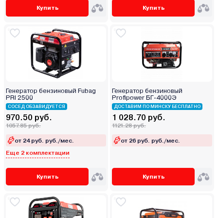
Купить
Купить
Генератор бензиновый Fubag
Генератор бензиновый
PRI 2500
Profipower БГ-4000Э
СОСЕД ОБЗАВИДУЕТСЯ
ДОСТАВИМ ПО МИНСКУ БЕСПЛАТНО
970.50 руб.
1 028.70 руб.
1057.85 руб.
1121.28 руб.
от 24 руб. руб./мес.
от 26 руб. руб./мес.
Еще 2 комплектации
Купить
Купить