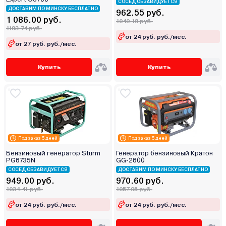
СОСЕД ОБЗАВИДУЕТСЯ
ДОСТАВИМ ПО МИНСКУ БЕСПЛАТНО
962.55 руб.
1 086.00 руб.
1049.18 руб.
1183.74 руб.
от 24 руб. руб./мес.
от 27 руб. руб./мес.
Купить
Купить
Под заказ 5 дней
Под заказ 5 дней
Бензиновый генератор Sturm
Генератор бензиновый Кратон
PG8735N
GG-2800
СОСЕД ОБЗАВИДУЕТСЯ
ДОСТАВИМ ПО МИНСКУ БЕСПЛАТНО
949.00 руб.
970.60 руб.
1034.41 руб.
1057.95 руб.
от 24 руб. руб./мес.
от 24 руб. руб./мес.