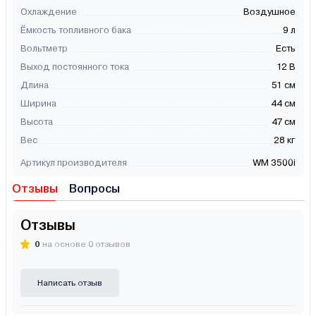
Охлаждение
Воздушное
Ёмкость топливного бака
9 л
Вольтметр
Есть
Выход постоянного тока
12 В
Длина
51 см
Ширина
44 см
Высота
47 см
Вес
28 кг
Артикул производителя
WM 3500i
Отзывы
Вопросы
Отзывы
0
на основе 0 отзывов
Написать отзыв