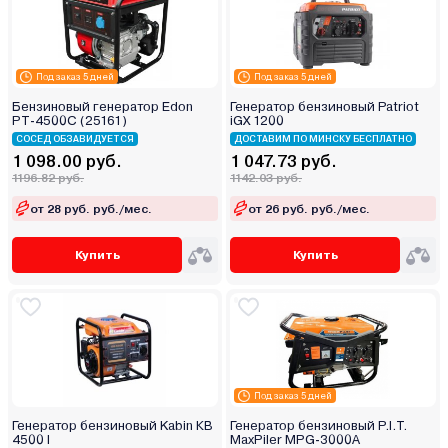
Под заказ 5 дней
Под заказ 5 дней
Бензиновый генератор Edon
Генератор бензиновый Patriot
PT-4500C (25161)
iGX 1200
СОСЕД ОБЗАВИДУЕТСЯ
ДОСТАВИМ ПО МИНСКУ БЕСПЛАТНО
1 098.00 руб.
1 047.73 руб.
1196.82 руб.
1142.03 руб.
от 28 руб. руб./мес.
от 26 руб. руб./мес.
Купить
Купить
Под заказ 5 дней
Генератор бензиновый Kabin КВ
Генератор бензиновый P.I.T.
4500 I
MaxPiler MPG-3000A