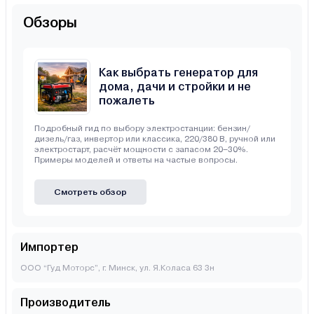
Обзоры
Как выбрать генератор для
дома, дачи и стройки и не
пожалеть
Подробный гид по выбору электростанции: бензин/
дизель/газ, инвертор или классика, 220/380 В, ручной или
электростарт, расчёт мощности с запасом 20–30%.
Примеры моделей и ответы на частые вопросы.
Смотреть обзор
Импортер
ООО “Гуд Моторс”, г. Минск, ул. Я.Коласа 63 3н
Производитель