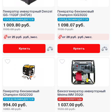
Генератор инверторный Denzel
Генератор бензиновый
GS-1100iF (94706)
Champion IGG3000
СОСЕД ОБЗАВИДУЕТСЯ
СОСЕД ОБЗАВИДУЕТСЯ
1 009.80 руб.
1 098.07 руб.
1100.68 руб.
1196.9 руб.
от 25 руб. руб./мес.
от 28 руб. руб./мес.
Купить
Купить
Генератор бензиновый
Бензогенератор инверторный
Champion IGG2200
Weima WM 3500i
СОСЕД ОБЗАВИДУЕТСЯ
БЕСТСЕЛЛЕР ГОДА
994.00 руб.
1 037.00 руб.
1083.46 руб.
1130.33 руб.