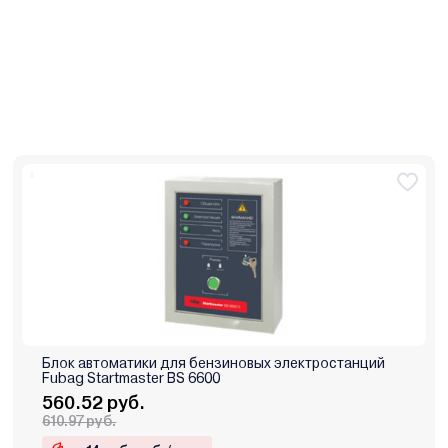
Блок автоматики для бензиновых электростанций
Fubag Startmaster BS 6600
560.52 руб.
610.97 руб.