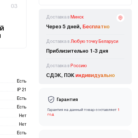
03
Доставка в
Минск
Через 5 дней,
Бесплатно
й
и
Доставка в
Любую точку Беларуси
Приблизительно 1-3 дня
Доставка в
Россию
СДЭК, ПЭК
индивидуально
Есть
IP 21
Есть
Гарантия
Есть
Гарантия на данный товар составляет
1
год
Нет
Нет
Есть