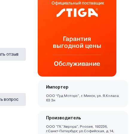
ать отзыв
Импортер
ООО “Гуд Моторс”, г. Минск, ул. Я.Коласа
ь вопрос
63 3н
Производитель
ООО "ГК "Аврора". Россия, 192236,
г.Санкт-Петербург, ул.Софийская, д.14,