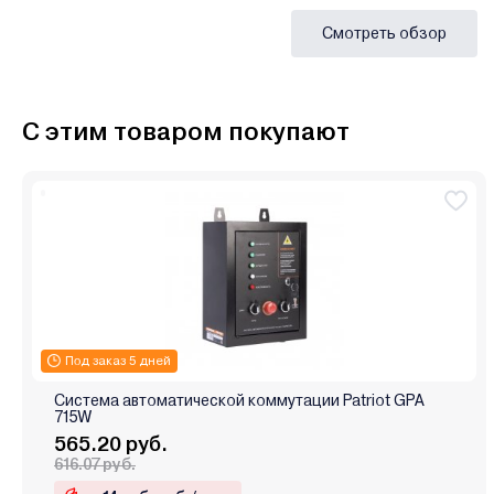
Смотреть обзор
С этим товаром покупают
Под заказ 5 дней
Система автоматической коммутации Patriot GPA
715W
565.20 руб.
616.07 руб.