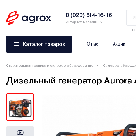
8 (029) 614-16-16
Интернет-магазин
По
Каталог товаров
О нас
Акции
Строительная техника и силовое оборудование
Силовое оборудо
Дизельный генератор Aurora 