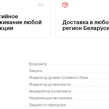
02
тийное
живание любой
Доставка в любо
кции
регион Беларус
Вольтметр
Защита
Индикатор уровня топливного бака
Индикатор уровня масла
Аккумулятор в комплекте
Управляющая автоматика
Защита от перегрузки