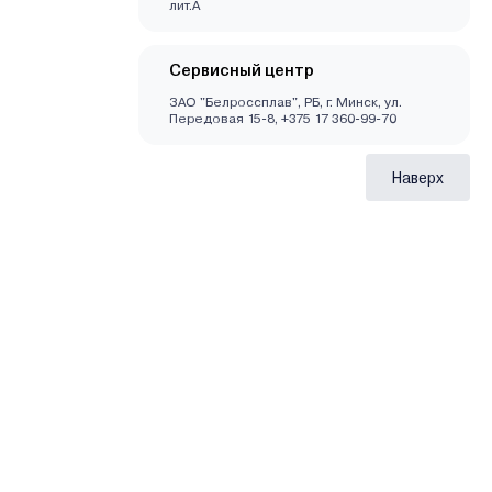
лит.А
Сервисный центр
ЗАО "Белроссплав", РБ, г. Минск, ул.
Передовая 15-8, +375 17 360-99-70
Наверх