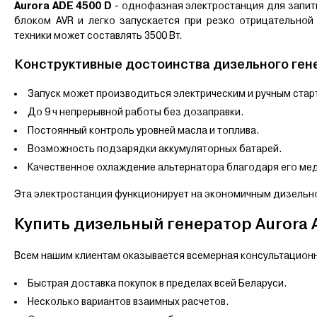
Aurora ADE 4500 D
- однофазная электростанция для запит
блоком AVR и легко запускается при резко отрицательн
техники может составлять 3500 Вт.
Конструктивные достоинства дизельного ген
Запуск может производиться электрическим и ручным стар
До 9 ч непрерывной работы без дозаправки.
Постоянный контроль уровней масла и топлива.
Возможность подзарядки аккумуляторных батарей.
Качественное охлаждение альтернатора благодаря его ме
Эта электростанция функционирует на экономичным дизельн
Купить дизельный генератор Aurora A
Всем нашим клиентам оказывается всемерная консультационна
Быстрая доставка покупок в пределах всей Беларуси.
Несколько вариантов взаимных расчетов.