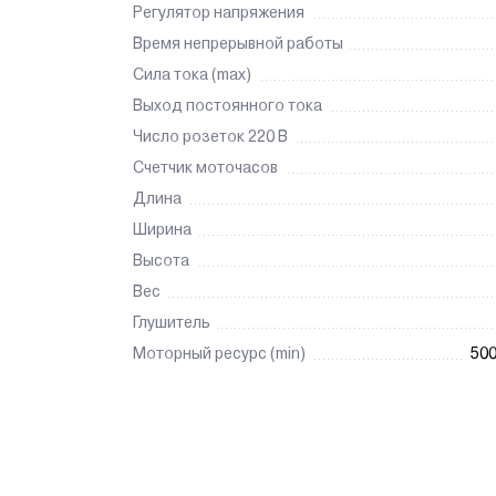
Регулятор напряжения
Время непрерывной работы
Сила тока (max)
Выход постоянного тока
Число розеток 220 В
Счетчик моточасов
Длина
Ширина
Высота
Вес
Глушитель
Моторный ресурс (min)
50