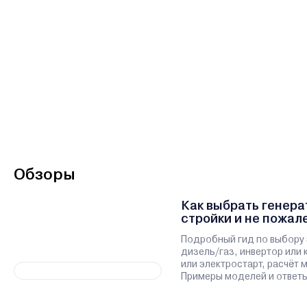
Обзоры
Как выбрать генера
стройки и не пожал
Подробный гид по выбору 
дизель/газ, инвертор или 
или электростарт, расчёт
Примеры моделей и ответы