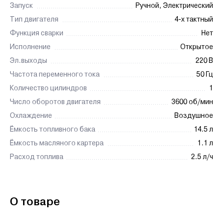
Запуск
Ручной, Электрический
Тип двигателя
4-х тактный
Функция сварки
Нет
Исполнение
Открытое
Эл.выходы
220 В
Частота переменного тока
50 Гц
Количество цилиндров
1
Число оборотов двигателя
3600 об/мин
Охлаждение
Воздушное
Ёмкость топливного бака
14.5 л
Ёмкость масляного картера
1.1 л
Расход топлива
2.5 л/ч
О товаре