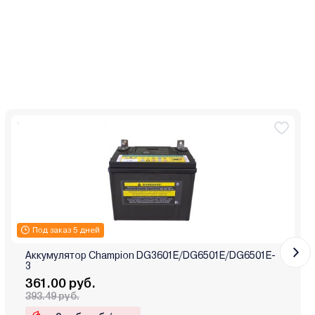
Под заказ 5 дней
Аккумулятор Champion DG3601E/DG6501E/DG6501E-
3
361.00 руб.
393.49 руб.