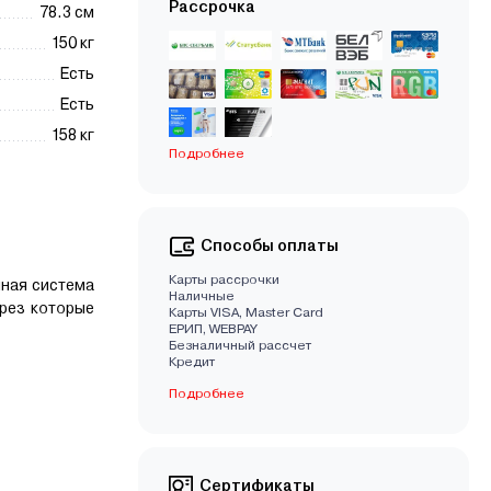
Рассрочка
78.3 см
150 кг
Есть
Есть
158 кг
Подробнее
Способы оплаты
Карты рассрочки
ная система
Наличные
ерез которые
Карты VISA, Master Card
EРИП, WEBPAY
Безналичный рассчет
Кредит
Подробнее
Сертификаты