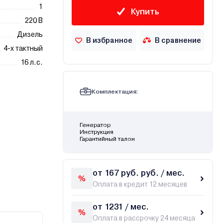
1
Купить
220 В
Дизель
В избранное
В сравнение
4-х тактный
16 л.с.
Комплектация:
Генератор
Инструкция
Гарантийный талон
от 167 руб. руб. / мес.
Оплата в кредит 12 месяцев
от 1231 / мес.
Оплата в рассрочку 24 месяца