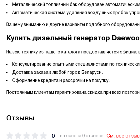
Металлический топливный бак оборудован автоматическим
Автоматическая система удаления воздушных пробок упро
Вашему вниманию и другие варианты подобного оборудовани
Купить дизельный генератор Daewoo
На всю технику из нашего каталога предоставляется официаль
Консультирование опытными специалистами по технически
Доставка заказа в любой город Беларуси.
Оформление кредита и рассрочки на покупку.
Постоянным клиентам гарантирована скидка при всех повтор
Отзывы
0
См. все отзы
на основе 0 отзывов