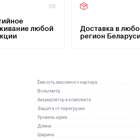
02
тийное
живание любой
Доставка в любо
кции
регион Беларус
Ёмкость масляного картера
Вольтметр
Аккумулятор в комплекте
Защита от перегрузки
Уровень шума
Длина
Ширина