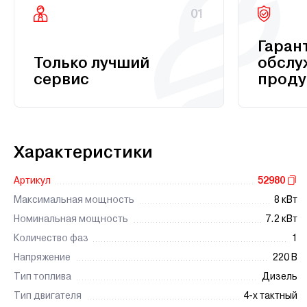
01
Гаран
Только лучший
обслу
сервис
проду
Характеристики
Артикул
52980
Максимальная мощность
8 кВт
Номинальная мощность
7.2 кВт
Количество фаз
1
Напряжение
220 В
Тип топлива
Дизель
Тип двигателя
4-х тактный