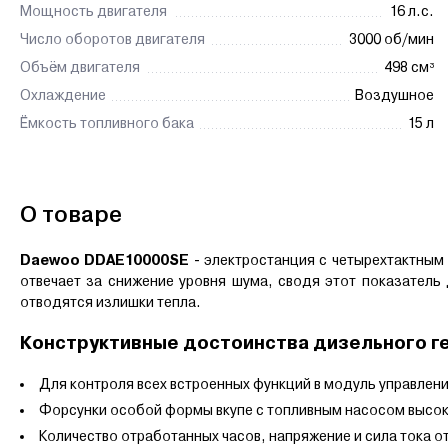
Мощность двигателя
16 л.с.
Число оборотов двигателя
3000 об/мин
Объём двигателя
498 см³
Охлаждение
Воздушное
Ёмкость топливного бака
15 л
О товаре
Daewoo DDAE10000SE
- электростанция с
четырехтактным
отвечает за снижение уровня шума, сводя этот показатель
отводятся излишки тепла.
Конструктивные достоинства дизельного 
Для контроля всех встроенных функций в модуль управлен
Форсунки особой формы вкупе с топливным насосом высок
Количество отработанных часов, напряжение и сила тока 