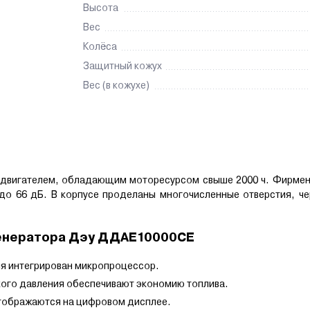
Высота
Вес
Колёса
Защитный кожух
Вес (в кожухе)
 двигателем, обладающим моторесурсом свыше 2000 ч. Фирмен
 до 66 дБ. В корпусе проделаны многочисленные отверстия, ч
генератора Дэу ДДAE10000СE
ия интегрирован микропроцессор.
ого давления обеспечивают экономию топлива.
отображаются на цифровом дисплее.