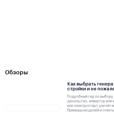
Обзоры
Как выбрать генера
стройки и не пожал
Подробный гид по выбору 
дизель/газ, инвертор или 
или электростарт, расчёт
Примеры моделей и ответы