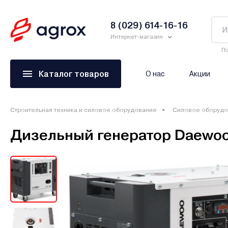
8 (029) 614-16-16
Интернет-магазин
По
Каталог товаров
О нас
Акции
Строительная техника и силовое оборудование
Силовое оборудо
Дизельный генератор Daewo