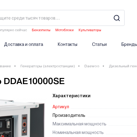
пулярно сейчас
Бензопилы
Мотоблоки
Культиваторы
Двигатели мотоблоков
Опрыскиватели аккумуляторные
Доставка и оплата
Контакты
Статьи
Бренд
вание
Генераторы (электростанции)
Daewoo
Дизельный ге
o DDAE10000SE
Характеристики
Артикул
Производитель
Максимальная мощность
Номинальная мощность