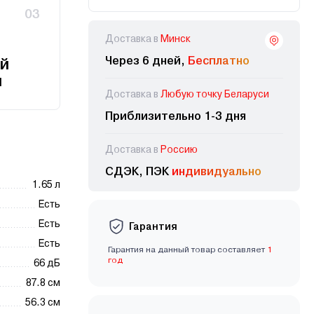
03
Доставка в
Минск
Через 6 дней,
Бесплатно
й
и
Доставка в
Любую точку Беларуси
Приблизительно 1-3 дня
Доставка в
Россию
СДЭК, ПЭК
индивидуально
1.65 л
Есть
Есть
Гарантия
Есть
Гарантия на данный товар составляет
1
год
66 дБ
87.8 см
56.3 см