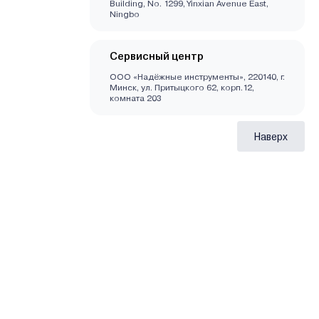
Building, No. 1299, Yinxian Avenue East,
Ningbo
Сервисный центр
ООО «Надёжные инструменты», 220140, г.
Минск, ул. Притыцкого 62, корп.12,
комната 203
Наверх