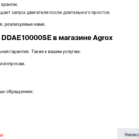
 краном.
щает запуск двигателя после длительного простоя.
я, реализуемые нами.
 DDAE10000SE в магазине Agrox
ная гарантия. Также к вашим услугам:
м вопросам.
ных обращениях.
вы
Напис