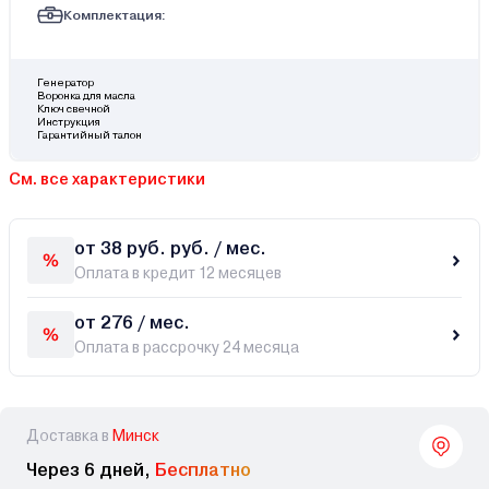
Комплектация:
Генератор
Воронка для масла
Ключ свечной
Инструкция
Гарантийный талон
См. все характеристики
от 38 руб. руб. / мес.
Оплата в кредит 12 месяцев
от 276 / мес.
Оплата в рассрочку 24 месяца
Доставка в
Минск
Через 6 дней,
Бесплатно