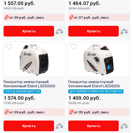
1 557.00 руб.
1 464.07 руб.
1697.13 руб.
1595.84 руб.
от 39 руб. руб./мес.
от 37 руб. руб./мес.
Купить
Купить
Генератор инверторный
Генератор инверторный
бензиновый Eland LX2500Si
бензиновый Eland LX2000Si
СОСЕД ОБЗАВИДУЕТСЯ
ДОСТАВИМ ПО МИНСКУ БЕСПЛАТНО
1 574.00 руб.
1 409.00 руб.
1715.66 руб.
1535.81 руб.
от 39 руб. руб./мес.
от 35 руб. руб./мес.
Купить
Купить