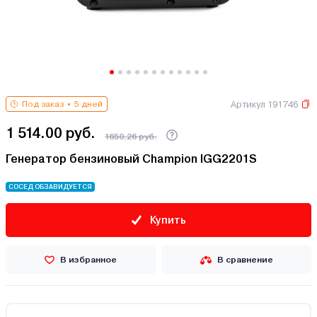
Артикул 191746
Под заказ
5 дней
1 514.00 руб.
1650.26 руб.
Генератор бензиновый Champion IGG2201S
СОСЕД ОБЗАВИДУЕТСЯ
Купить
В избранное
В сравнение