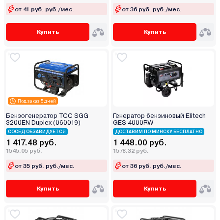
от 41 руб. руб./мес.
от 36 руб. руб./мес.
Купить
Купить
Под заказ 5 дней
Бензогенератор ТСС SGG
Генератор бензиновый Elitech
3200EN Duplex (060019)
GES 4000RW
СОСЕД ОБЗАВИДУЕТСЯ
ДОСТАВИМ ПО МИНСКУ БЕСПЛАТНО
1 417.48 руб.
1 448.00 руб.
1545.05 руб.
1578.32 руб.
от 35 руб. руб./мес.
от 36 руб. руб./мес.
Купить
Купить