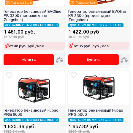
Под заказ 3 дня
Под заказ 3 дня
Генератор бензиновый EVOline
Генератор бензиновый EVOline
PB 3300 (произведено
KB 3300 (произведено
Zongshen)
Zongshen)
ДОСТАВИМ ПО МИНСКУ БЕСПЛАТНО
ДОСТАВИМ ПО МИНСКУ БЕСПЛАТНО
1 461.00 руб.
1 422.00 руб.
1592.49 руб.
1549.98 руб.
от 36 руб. руб./мес.
от 35 руб. руб./мес.
Купить
Купить
Генератор бензиновый Fubag
Генератор бензиновый Fubag
PRG 6000
PRG 5000
ДОСТАВИМ ПО МИНСКУ БЕСПЛАТНО
ДОСТАВИМ ПО МИНСКУ БЕСПЛАТНО
1 635.36 руб.
1 657.32 руб.
1782.54 руб.
1806.48 руб.