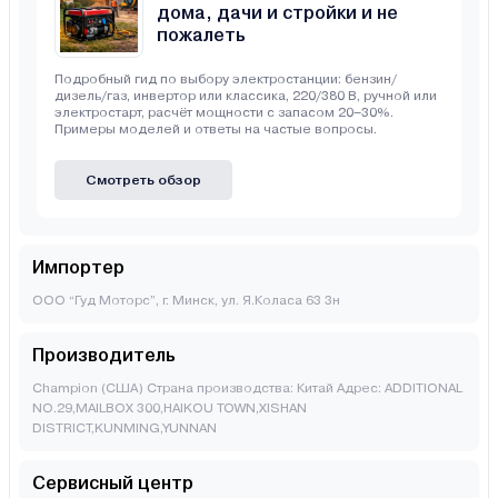
дома, дачи и стройки и не
пожалеть
Подробный гид по выбору электростанции: бензин/
дизель/газ, инвертор или классика, 220/380 В, ручной или
электростарт, расчёт мощности с запасом 20–30%.
Примеры моделей и ответы на частые вопросы.
Смотреть обзор
Импортер
ООО “Гуд Моторс”, г. Минск, ул. Я.Коласа 63 3н
Производитель
Champion (США) Страна производства: Китай Адрес: ADDITIONAL
NO.29,MAILBOX 300,HAIKOU TOWN,XISHAN
DISTRICT,KUNMING,YUNNAN
Сервисный центр