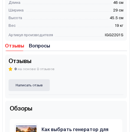
Длина
46 см
Ширина
29 см
Высота
45.5 см
Вес
19 кг
Артикул производителя
IGG2201S
Отзывы
Вопросы
Отзывы
0
на основе 0 отзывов
Написать отзыв
Обзоры
Как выбрать генератор для