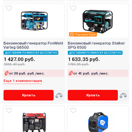
Под заказ 3 дня
Бензиновый генератор FoxWeld
Бензиновый генератор Stalker
Varteg G6500
SPG 6500
ДОСТАВИМ ПО МИНСКУ БЕСПЛАТНО
ДОСТАВИМ ПО МИНСКУ БЕСПЛАТНО
1 427.00 руб.
1 633.35 руб.
1555.43 руб.
1780.35 руб.
от 36 руб. руб./мес.
от 41 руб. руб./мес.
Еще 1 комплектация
Купить
Купить