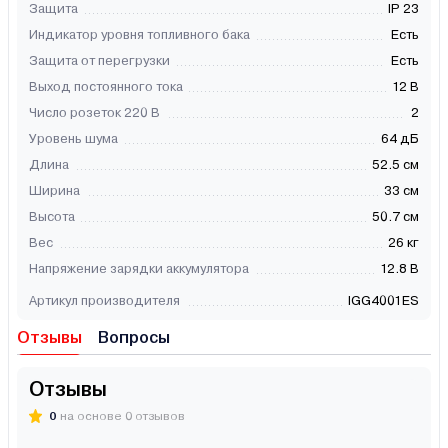
Защита
IP 23
Индикатор уровня топливного бака
Есть
Защита от перегрузки
Есть
Выход постоянного тока
12 В
Число розеток 220 В
2
Уровень шума
64 дБ
Длина
52.5 см
Ширина
33 см
Высота
50.7 см
Вес
26 кг
Напряжение зарядки аккумулятора
12.8 В
Артикул производителя
IGG4001ES
Отзывы
Вопросы
Отзывы
0
на основе 0 отзывов