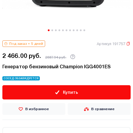
Артикул 191757
Под заказ
5 дней
2 466.00 руб.
2687.94 руб.
Генератор бензиновый Champion IGG4001ES
СОСЕД ОБЗАВИДУЕТСЯ
Купить
В избранное
В сравнение