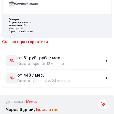
Комплектация:
Генератор
Воронка для масла
Ключ свечной
Инструкция
Гарантийный талон
См. все характеристики
от 61 руб. руб. / мес.
Оплата в кредит 12 месяцев
от 448 / мес.
Оплата в рассрочку 24 месяца
Доставка в
Минск
Через 6 дней,
Бесплатно