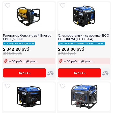
Генератор бензиновый Energo
Электростанция сварочная ECO
EB3.0/230-R
PE-210RWI (EC1710-4)
СОСЕД ОБЗАВИДУЕТСЯ
ДОСТАВИМ ПО МИНСКУ БЕСПЛАТНО
2 342.28 руб.
2 268.00 руб.
2553.09 руб.
2472.12 руб.
от 58 руб. руб./мес.
от 56 руб. руб./мес.
Купить
Купить