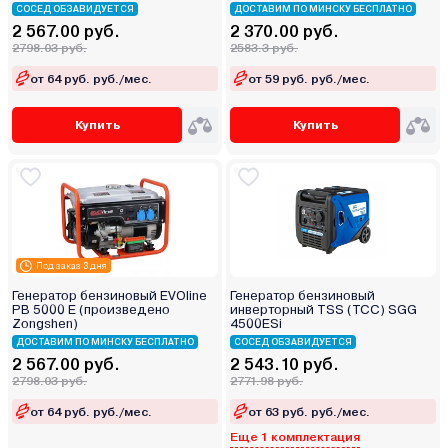
СОСЕД ОБЗАВИДУЕТСЯ
ДОСТАВИМ ПО МИНСКУ БЕСПЛАТНО
2 567.00 руб.
2 370.00 руб.
2798.03 руб.
2583.3 руб.
от 64 руб. руб./мес.
от 59 руб. руб./мес.
Купить
Купить
Под заказ 3 дня
Генератор бензиновый EVOline
Генератор бензиновый
PB 5000 E (произведено
инверторный TSS (ТСС) SGG
Zongshen)
4500ESi
ДОСТАВИМ ПО МИНСКУ БЕСПЛАТНО
СОСЕД ОБЗАВИДУЕТСЯ
2 567.00 руб.
2 543.10 руб.
2798.03 руб.
2771.98 руб.
от 64 руб. руб./мес.
от 63 руб. руб./мес.
Еще 1 комплектация