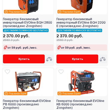
Под заказ 3 дня
Под заказ 3 дня
Генератор бензиновый
Генератор бензиновый
инверторный EVOline BQH 2800
инверторный EVOline BQH 2200
(произведено Zongshen)
E (произведено Zongshen)
ДОСТАВИМ ПО МИНСКУ БЕСПЛАТНО
ДОСТАВИМ ПО МИНСКУ БЕСПЛАТНО
2 370.00 руб.
2 370.00 руб.
2583.3 руб.
2583.3 руб.
от 59 руб. руб./мес.
от 59 руб. руб./мес.
Купить
Купить
Под заказ 3 дня
Под заказ 3 дня
Генератор бензиновый EVOline
Генератор бензиновый EVOline
PB 6000 (произведено
KB 6000 (произведено
Zongshen)
Zongshen)