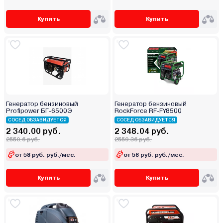
Купить
Купить
Генератор бензиновый
Генератор бензиновый
Profipower БГ-6500Э
RockForce RF-FY8500
СОСЕД ОБЗАВИДУЕТСЯ
СОСЕД ОБЗАВИДУЕТСЯ
2 340.00 руб.
2 348.04 руб.
2550.6 руб.
2559.36 руб.
от 58 руб. руб./мес.
от 58 руб. руб./мес.
Купить
Купить