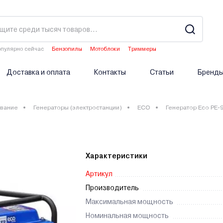
пулярно сейчас
Бензопилы
Мотоблоки
Триммеры
Водонагреватели
Аэраторы
Доставка и оплата
Контакты
Статьи
Бренд
вание
Генераторы (электростанции)
ECO
Генератор Eco PE-
Характеристики
Артикул
Производитель
Максимальная мощность
Номинальная мощность