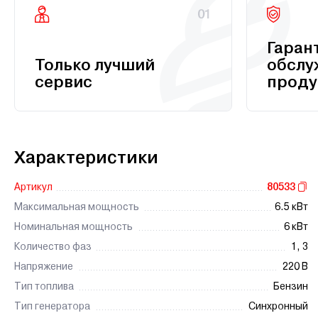
01
Гаран
Только лучший
обслу
сервис
проду
Характеристики
Артикул
80533
Максимальная мощность
6.5 кВт
Номинальная мощность
6 кВт
Количество фаз
1, 3
Напряжение
220 В
Тип топлива
Бензин
Тип генератора
Синхронный