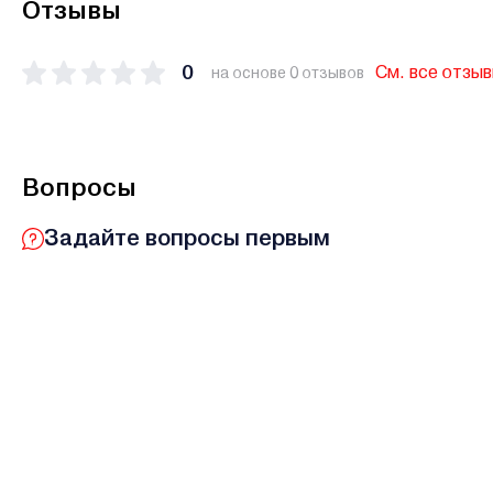
Отзывы
0
См. все отзы
на основе 0 отзывов
Вопросы
Задайте вопросы первым