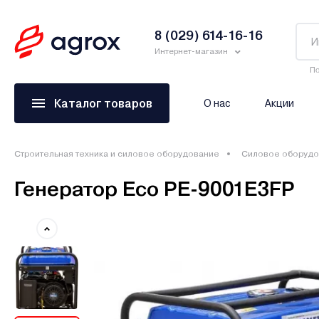
8 (029) 614-16-16
Интернет-магазин
По
Каталог товаров
О нас
Акции
Строительная техника и силовое оборудование
Силовое оборудо
Генератор Eco PE-9001E3FP