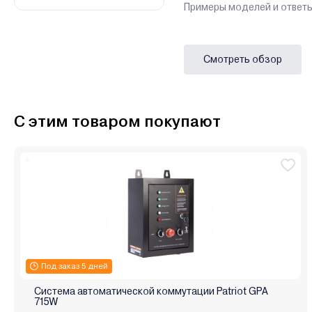
Примеры моделей и ответы
Смотреть обзор
С этим товаром покупают
Под заказ 5 дней
Система автоматической коммутации Patriot GPA
715W