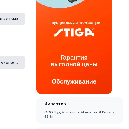
ать отзыв
ь вопрос
Импортер
ООО “Гуд Моторс”, г. Минск, ул. Я.Коласа
63 3н