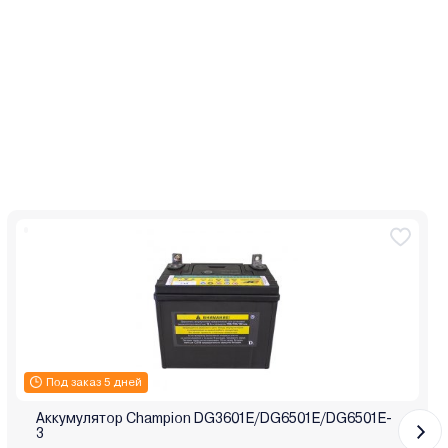
Под заказ 5 дней
Аккумулятор Champion DG3601E/DG6501E/DG6501E-
3