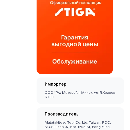
Импортер
ООО “Гуд Моторс”, г. Минск, ул. Я.Коласа
63 3н
Производитель
Matatakitoyo Tool Co. Ltd. Taiwan, ROC,
NO.21 Lane 97, Her-Tzuo St, Feng-Yuan,