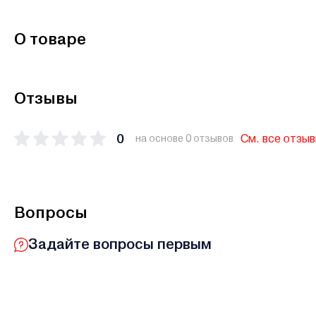
О товаре
Отзывы
0
См. все отзы
на основе 0 отзывов
Вопросы
Задайте вопросы первым