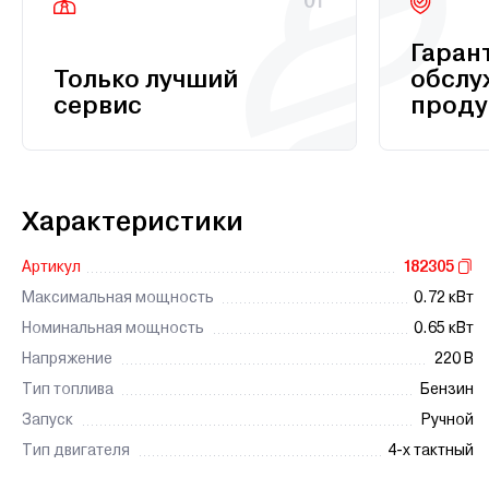
01
Гаран
Только лучший
обслу
сервис
проду
Характеристики
Артикул
182305
Максимальная мощность
0.72 кВт
Номинальная мощность
0.65 кВт
Напряжение
220 В
Тип топлива
Бензин
Запуск
Ручной
Тип двигателя
4-х тактный