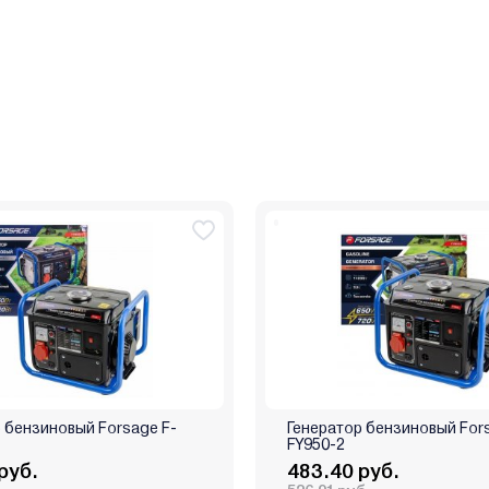
 бензиновый Forsage F-
Генератор бензиновый For
FY950-2
руб.
483.40 руб.