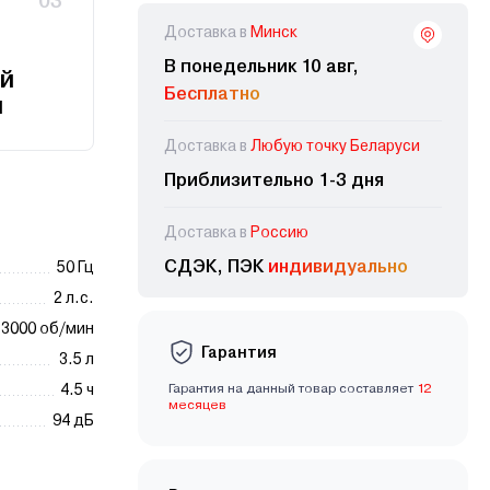
03
Доставка в
Минск
В понедельник 10 авг,
й
Бесплатно
и
Доставка в
Любую точку Беларуси
Приблизительно 1-3 дня
Доставка в
Россию
СДЭК, ПЭК
индивидуально
50 Гц
2 л.с.
3000 об/мин
Гарантия
3.5 л
4.5 ч
Гарантия на данный товар составляет
12
месяцев
94 дБ