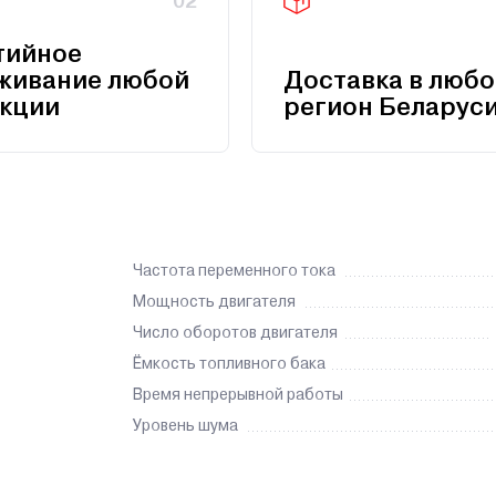
02
тийное
живание любой
Доставка в любо
кции
регион Беларус
Частота переменного тока
Мощность двигателя
Число оборотов двигателя
Ёмкость топливного бака
Время непрерывной работы
Уровень шума