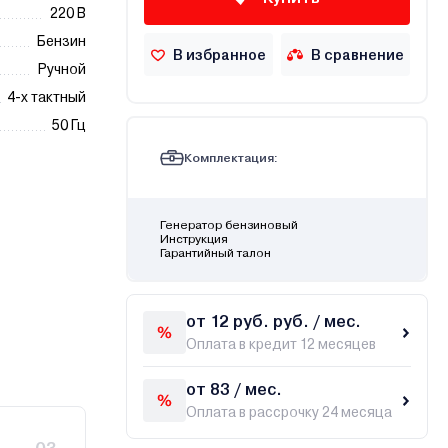
220 В
Бензин
В избранное
В сравнение
Ручной
4-х тактный
50 Гц
Комплектация:
Генератор бензиновый
Инструкция
Гарантийный талон
от 12 руб. руб. / мес.
Оплата в кредит 12 месяцев
от 83 / мес.
Оплата в рассрочку 24 месяца