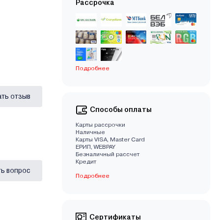
Рассрочка
Подробнее
ать отзыв
Способы оплаты
Карты рассрочки
Наличные
Карты VISA, Master Card
EРИП, WEBPAY
Безналичный рассчет
Кредит
ь вопрос
Подробнее
Сертификаты