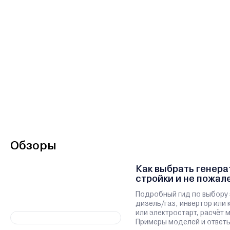
Обзоры
Как выбрать генера
стройки и не пожал
Подробный гид по выбору 
дизель/газ, инвертор или 
или электростарт, расчёт
Примеры моделей и ответы