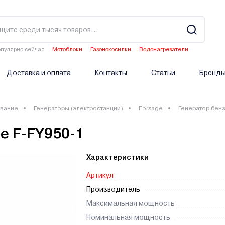
пулярно сейчас
Мотоблоки
Газонокосилки
Водонагреватели
Аэраторы
Опрыскиватели аккумуляторные
Доставка и оплата
Контакты
Статьи
Бренд
вание
Генераторы (электростанции)
Forsage
Генератор бенз
e F-FY950-1
Характеристики
Артикул
Производитель
Максимальная мощность
Номинальная мощность