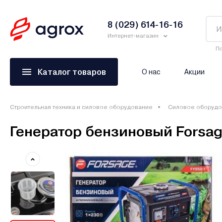
8 (029) 614-16-16
Интернет-магазин
По
Каталог товаров
О нас
Акции
Строительная техника и силовое оборудование
Силовое оборудо
Генератор бензиновый Forsag