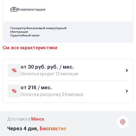
Комплектация:
Генератор бензиновый инверторный
Инструкция
Гарантийный талон
См. все характеристики
от 30 руб. руб. / мес.
Оплата в кредит 12 месяцев
от 216 / мес.
Оплата в рассрочку 24 месяца
Доставка в
Минск
Через 4 дня,
Бесплатно