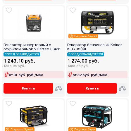
Под заказ 5 дней
Генератор инверторный с
Генератор бензиновый Kolner
открытой рамой Villartec GI428
KEG 3500E
СОСЕД ОБЗАВИДУЕТСЯ
СОСЕД ОБЗАВИДУЕТСЯ
1 243.10 руб.
1 274.00 руб.
1354.98 руб.
1388.66 руб.
от 31 руб. руб./мес.
от 32 руб. руб./мес.
Купить
Купить
Под заказ 5 дней
Под заказ 3 дня