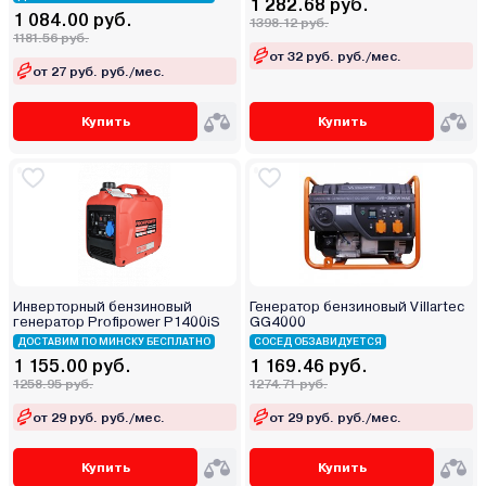
1 282.68 руб.
1 084.00 руб.
1398.12 руб.
1181.56 руб.
от 32 руб. руб./мес.
от 27 руб. руб./мес.
Купить
Купить
Инверторный бензиновый
Генератор бензиновый Villartec
генератор Profipower P1400iS
GG4000
ДОСТАВИМ ПО МИНСКУ БЕСПЛАТНО
СОСЕД ОБЗАВИДУЕТСЯ
1 155.00 руб.
1 169.46 руб.
1258.95 руб.
1274.71 руб.
от 29 руб. руб./мес.
от 29 руб. руб./мес.
Купить
Купить