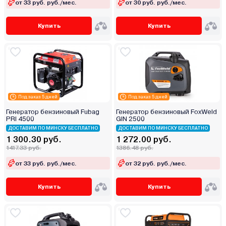
от 33 руб. руб./мес.
от 30 руб. руб./мес.
Купить
Купить
Под заказ 5 дней
Под заказ 5 дней
Генератор бензиновый Fubag
Генератор бензиновый FoxWeld
PRI 4500
GIN 2500
ДОСТАВИМ ПО МИНСКУ БЕСПЛАТНО
ДОСТАВИМ ПО МИНСКУ БЕСПЛАТНО
1 300.30 руб.
1 272.00 руб.
1417.33 руб.
1386.48 руб.
от 33 руб. руб./мес.
от 32 руб. руб./мес.
Купить
Купить