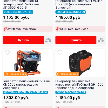
Генератор бензиновый
Генератор бензиновый EVOline
инверторный Profipower
PB 2500 (произведено
ИГ-3500I G0015
Zongshen)
СОСЕД ОБЗАВИДУЕТСЯ
СОСЕД ОБЗАВИДУЕТСЯ
1 105.00 руб.
1 185.00 руб.
1204.45 руб.
1291.65 руб.
от 28 руб. руб./мес.
от 30 руб. руб./мес.
Купить
Купить
Под заказ 3 дня
Под заказ 3 дня
Генератор бензиновый EVOline
Генератор бензиновый
KB 2500 (произведено
инверторный EVOline BQH 1200
Zongshen)
(произведено Zongshen)
ДОСТАВИМ ПО МИНСКУ БЕСПЛАТНО
СОСЕД ОБЗАВИДУЕТСЯ
1 303.00 руб.
1 185.00 руб.
1420.27 руб.
1291.65 руб.