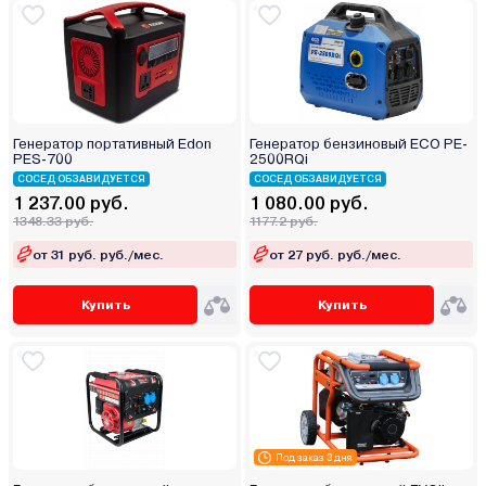
Генератор портативный Edon
Генератор бензиновый ECO PE-
PES-700
2500RQi
СОСЕД ОБЗАВИДУЕТСЯ
СОСЕД ОБЗАВИДУЕТСЯ
1 237.00 руб.
1 080.00 руб.
1348.33 руб.
1177.2 руб.
от 31 руб. руб./мес.
от 27 руб. руб./мес.
Купить
Купить
Под заказ 3 дня