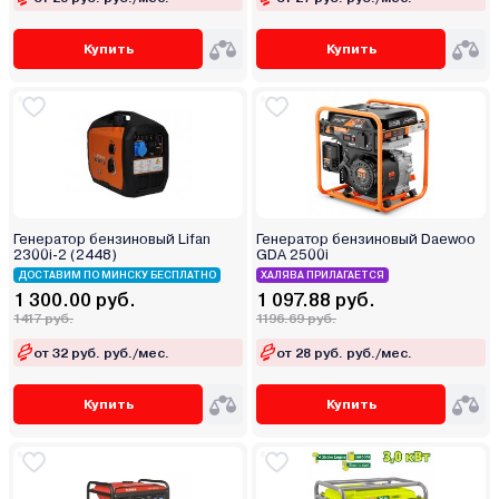
Купить
Купить
Генератор бензиновый Lifan
Генератор бензиновый Daewoo
2300i-2 (2448)
GDA 2500i
ДОСТАВИМ ПО МИНСКУ БЕСПЛАТНО
ХАЛЯВА ПРИЛАГАЕТСЯ
1 300.00 руб.
1 097.88 руб.
1417 руб.
1196.69 руб.
от 32 руб. руб./мес.
от 28 руб. руб./мес.
Купить
Купить