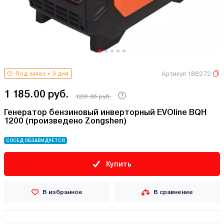
Артикул 188272
Под заказ
3 дня
1 185.00 руб.
1291.65 руб.
Генератор бензиновый инверторный EVOline BQH
1200 (произведено Zongshen)
СОСЕД ОБЗАВИДУЕТСЯ
Купить
В избранное
В сравнение