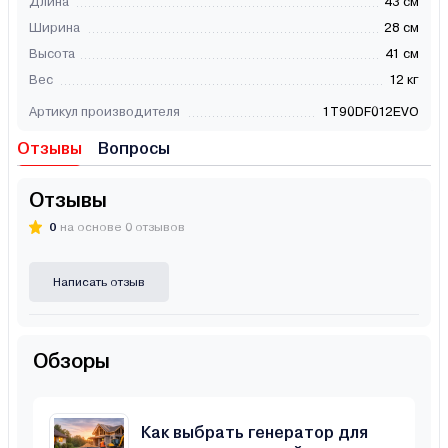
Длина
43 см
Ширина
28 см
Высота
41 см
Вес
12 кг
Артикул производителя
1T90DF012EVO
Отзывы
Вопросы
Отзывы
0
на основе 0 отзывов
Написать отзыв
Обзоры
Как выбрать генератор для