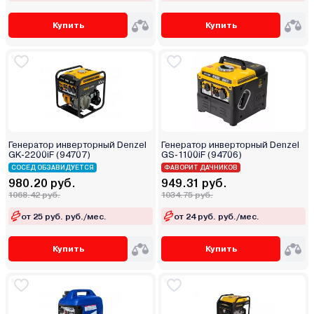
Купить
Купить
Генератор инверторный Denzel
Генератор инверторный Denzel
GK-2200iF (94707)
GS-1100iF (94706)
СОСЕД ОБЗАВИДУЕТСЯ
ФАВОРИТ ДАЧНИКОВ
980.20 руб.
949.31 руб.
1068.42 руб.
1034.75 руб.
от 25 руб. руб./мес.
от 24 руб. руб./мес.
Купить
Купить