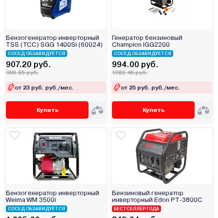
Бензогенератор инверторный
Генератор бензиновый
TSS (TCC) SGG 1400Si (60024)
Champion IGG2200
СОСЕД ОБЗАВИДУЕТСЯ
СОСЕД ОБЗАВИДУЕТСЯ
907.20 руб.
994.00 руб.
988.85 руб.
1083.46 руб.
от 23 руб. руб./мес.
от 25 руб. руб./мес.
Купить
Купить
Бензогенератор инверторный
Бензиновый генератор
Weima WM 3500i
инверторный Edon PT-3800C
СОСЕД ОБЗАВИДУЕТСЯ
БЕСТСЕЛЛЕР ГОДА