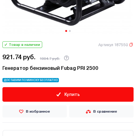
Артикул 187550
Товар в наличии
921.74 руб.
1004.7 руб.
Генератор бензиновый Fubag PRI 2500
ДОСТАВИМ ПО МИНСКУ БЕСПЛАТНО
Купить
В избранное
В сравнение