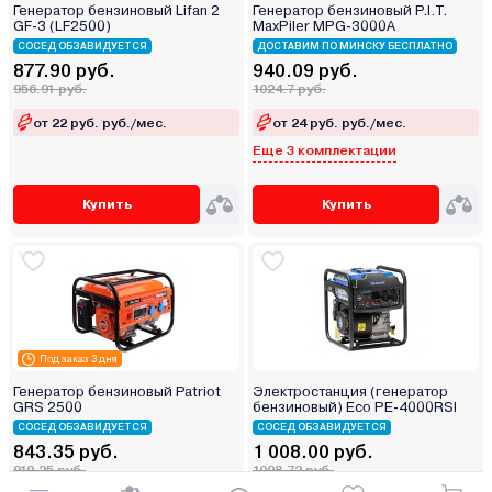
Генератор бензиновый Lifan 2
Генератор бензиновый P.I.T.
GF-3 (LF2500)
MaxPiler MPG-3000A
СОСЕД ОБЗАВИДУЕТСЯ
ДОСТАВИМ ПО МИНСКУ БЕСПЛАТНО
877.90 руб.
940.09 руб.
956.91 руб.
1024.7 руб.
от 22 руб. руб./мес.
от 24 руб. руб./мес.
Еще 3 комплектации
Купить
Купить
Под заказ 3 дня
Генератор бензиновый Patriot
Электростанция (генератор
GRS 2500
бензиновый) Eco PE-4000RSI
СОСЕД ОБЗАВИДУЕТСЯ
СОСЕД ОБЗАВИДУЕТСЯ
843.35 руб.
1 008.00 руб.
919.25 руб.
1098.72 руб.