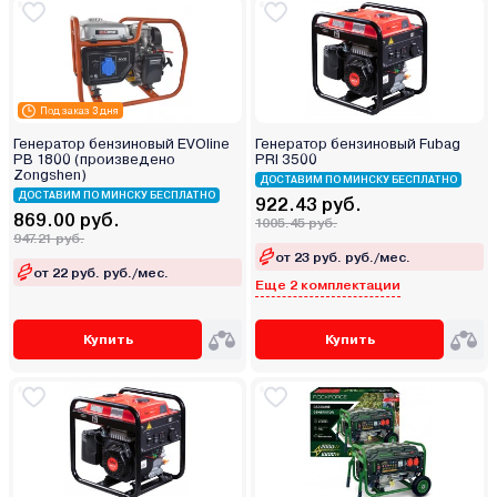
Под заказ 3 дня
Генератор бензиновый EVOline
Генератор бензиновый Fubag
PB 1800 (произведено
PRI 3500
Zongshen)
ДОСТАВИМ ПО МИНСКУ БЕСПЛАТНО
ДОСТАВИМ ПО МИНСКУ БЕСПЛАТНО
922.43 руб.
869.00 руб.
1005.45 руб.
947.21 руб.
от 23 руб. руб./мес.
от 22 руб. руб./мес.
Еще 2 комплектации
Купить
Купить