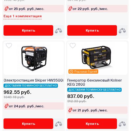
от 25 руб. руб./мес.
от 22 руб. руб./мес.
Еще 1 комплектация
Купить
Купить
Под заказ 5 дней
Электростанция Skiper HW3500i
Генератор бензиновый Kolner
KEG 2800
ДОСТАВИМ ПО МИНСКУ БЕСПЛАТНО
ДОСТАВИМ ПО МИНСКУ БЕСПЛАТНО
962.55 руб.
837.00 руб.
1049.18 руб.
912.33 руб.
от 24 руб. руб./мес.
от 21 руб. руб./мес.
Купить
Купить