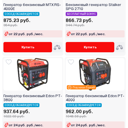
Генератор бензиновый MTX RS-
Бензиновый генератор Stalker
4000E
SPG 2710
СОСЕД ОБЗАВИДУЕТСЯ
БЕСПЛАТНЫЙ БОНУС
875.23 руб.
866.73 руб.
954 руб.
944.74 руб.
от 22 руб. руб./мес.
от 22 руб. руб./мес.
Купить
Купить
Под заказ 5 дней
Генератор бензиновый Edon PT-
Генератор бензиновый Edon PT-
3800
4000
СОСЕД ОБЗАВИДУЕТСЯ
СОСЕД ОБЗАВИДУЕТСЯ
937.64 руб.
962.00 руб.
1022.03 руб.
1048.58 руб.
от 24 руб. руб./мес.
от 24 руб. руб./мес.