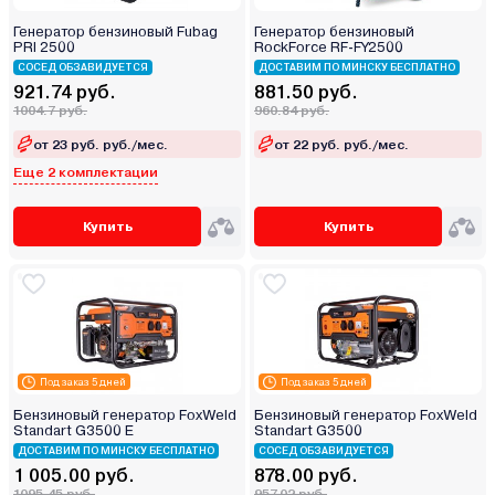
Генератор бензиновый Fubag
Генератор бензиновый
PRI 2500
RockForce RF-FY2500
СОСЕД ОБЗАВИДУЕТСЯ
ДОСТАВИМ ПО МИНСКУ БЕСПЛАТНО
921.74 руб.
881.50 руб.
1004.7 руб.
960.84 руб.
от 23 руб. руб./мес.
от 22 руб. руб./мес.
Еще 2 комплектации
Купить
Купить
Под заказ 5 дней
Под заказ 5 дней
Бензиновый генератор FoxWeld
Бензиновый генератор FoxWeld
Standart G3500 E
Standart G3500
ДОСТАВИМ ПО МИНСКУ БЕСПЛАТНО
СОСЕД ОБЗАВИДУЕТСЯ
1 005.00 руб.
878.00 руб.
1095.45 руб.
957.02 руб.