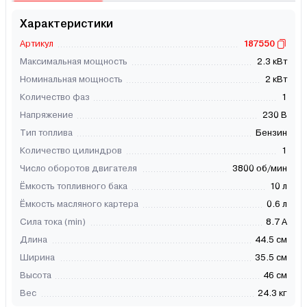
Характеристики
Артикул
187550
Максимальная мощность
2.3 кВт
Номинальная мощность
2 кВт
Количество фаз
1
Напряжение
230 В
Тип топлива
Бензин
Количество цилиндров
1
Число оборотов двигателя
3800 об/мин
Ёмкость топливного бака
10 л
Ёмкость масляного картера
0.6 л
Сила тока (min)
8.7 А
Длина
44.5 см
Ширина
35.5 см
Высота
46 см
Вес
24.3 кг