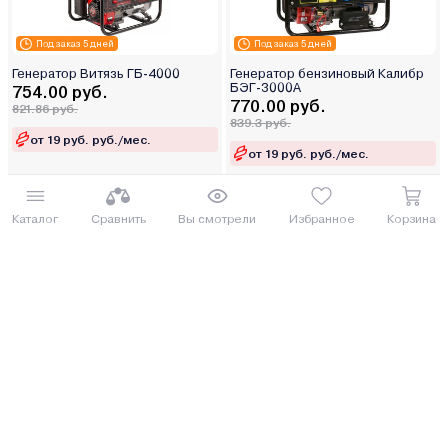
Под заказ 5 дней
Под заказ 5 дней
Генератор Витязь ГБ-4000
Генератор бензиновый Калибр
БЭГ-3000А
754.00 руб.
770.00 руб.
821.86 руб.
839.3 руб.
от 19 руб. руб./мес.
от 19 руб. руб./мес.
Купить
Купить
Каталог
Сравнить
Вы смотрели
Избранное
Корзина
Под заказ 5 дней
Генератор бензиновый Denzel
Генератор Витязь ГБ-4000Е
PS 25
СОСЕД ОБЗАВИДУЕТСЯ
БЕСТСЕЛЛЕР ГОДА
859.00 руб.
801.10 руб.
936.31 руб.
873.2 руб.