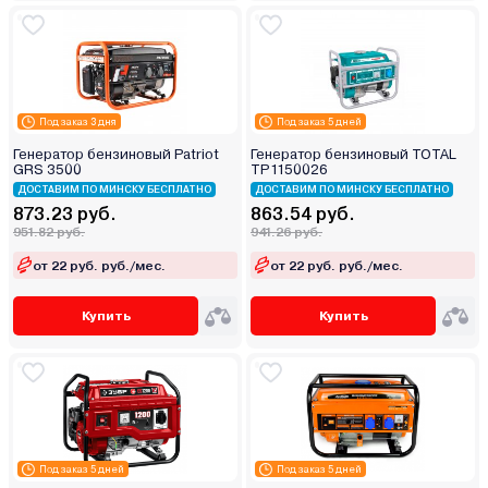
Под заказ 3 дня
Под заказ 5 дней
Генератор бензиновый Patriot
Генератор бензиновый TOTAL
GRS 3500
TP1150026
ДОСТАВИМ ПО МИНСКУ БЕСПЛАТНО
ДОСТАВИМ ПО МИНСКУ БЕСПЛАТНО
873.23 руб.
863.54 руб.
951.82 руб.
941.26 руб.
от 22 руб. руб./мес.
от 22 руб. руб./мес.
Купить
Купить
Под заказ 5 дней
Под заказ 5 дней