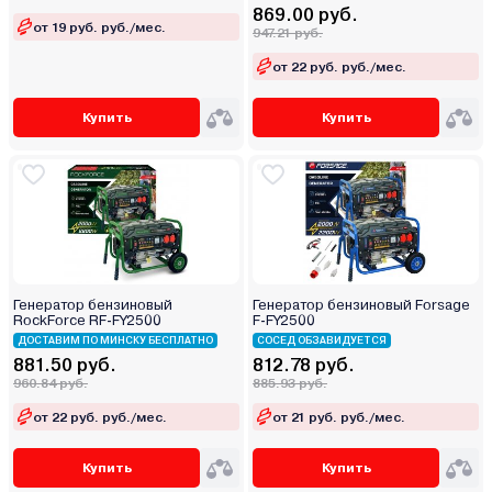
869.00 руб.
от 19 руб. руб./мес.
947.21 руб.
от 22 руб. руб./мес.
Купить
Купить
Генератор бензиновый
Генератор бензиновый Forsage
RockForce RF-FY2500
F-FY2500
ДОСТАВИМ ПО МИНСКУ БЕСПЛАТНО
СОСЕД ОБЗАВИДУЕТСЯ
881.50 руб.
812.78 руб.
960.84 руб.
885.93 руб.
от 22 руб. руб./мес.
от 21 руб. руб./мес.
Купить
Купить