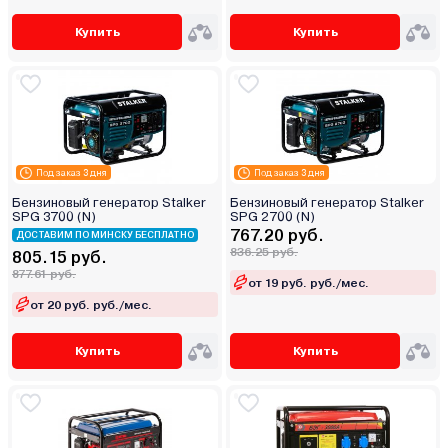
Купить
Купить
Под заказ 3 дня
Под заказ 3 дня
Бензиновый генератор Stalker
Бензиновый генератор Stalker
SPG 3700 (N)
SPG 2700 (N)
767.20 руб.
ДОСТАВИМ ПО МИНСКУ БЕСПЛАТНО
836.25 руб.
805.15 руб.
877.61 руб.
от 19 руб. руб./мес.
от 20 руб. руб./мес.
Купить
Купить