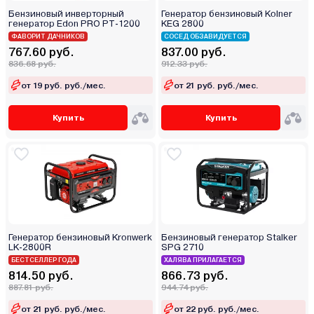
Бензиновый инверторный
Генератор бензиновый Kolner
генератор Edon PRO PT-1200
KEG 2800
ФАВОРИТ ДАЧНИКОВ
СОСЕД ОБЗАВИДУЕТСЯ
767.60 руб.
837.00 руб.
836.68 руб.
912.33 руб.
от 19 руб. руб./мес.
от 21 руб. руб./мес.
Купить
Купить
Генератор бензиновый Kronwerk
Бензиновый генератор Stalker
LK-2800R
SPG 2710
БЕСТСЕЛЛЕР ГОДА
ХАЛЯВА ПРИЛАГАЕТСЯ
814.50 руб.
866.73 руб.
887.81 руб.
944.74 руб.
от 21 руб. руб./мес.
от 22 руб. руб./мес.