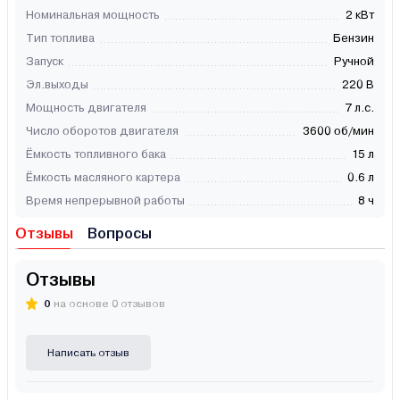
Номинальная мощность
2 кВт
Тип топлива
Бензин
Запуск
Ручной
Эл.выходы
220 В
Мощность двигателя
7 л.с.
Число оборотов двигателя
3600 об/мин
Ёмкость топливного бака
15 л
Ёмкость масляного картера
0.6 л
Время непрерывной работы
8 ч
Отзывы
Вопросы
Отзывы
0
на основе 0 отзывов
Написать отзыв