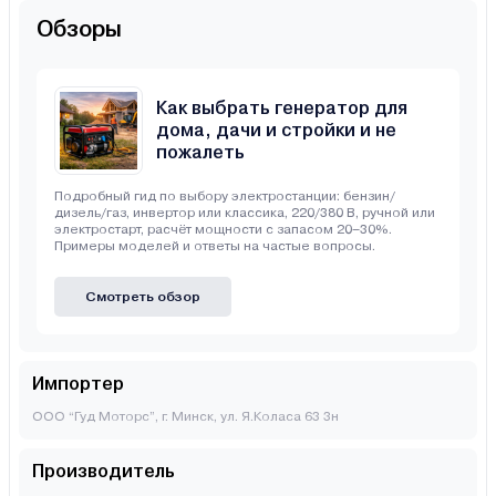
Обзоры
Как выбрать генератор для
дома, дачи и стройки и не
пожалеть
Подробный гид по выбору электростанции: бензин/
дизель/газ, инвертор или классика, 220/380 В, ручной или
электростарт, расчёт мощности с запасом 20–30%.
Примеры моделей и ответы на частые вопросы.
Смотреть обзор
Импортер
ООО “Гуд Моторс”, г. Минск, ул. Я.Коласа 63 3н
Производитель