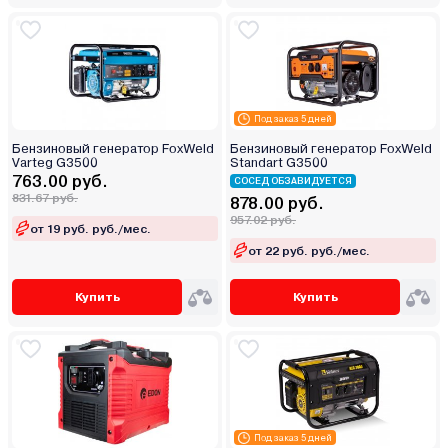
Под заказ 5 дней
Бензиновый генератор FoxWeld
Бензиновый генератор FoxWeld
Varteg G3500
Standart G3500
763.00 руб.
СОСЕД ОБЗАВИДУЕТСЯ
831.67 руб.
878.00 руб.
957.02 руб.
от 19 руб. руб./мес.
от 22 руб. руб./мес.
Купить
Купить
Под заказ 5 дней