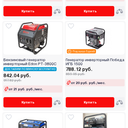
Купить
Купить
Под заказ 5 дней
Бензиновый генератор
Генератор инверторный Победа
инверторный Edon PT-3800C
ИГБ 1500
788.12 руб.
ДОСТАВИМ ПО МИНСКУ БЕСПЛАТНО
859.05 руб.
842.04 руб.
917.82 руб.
от 20 руб. руб./мес.
от 21 руб. руб./мес.
Купить
Купить