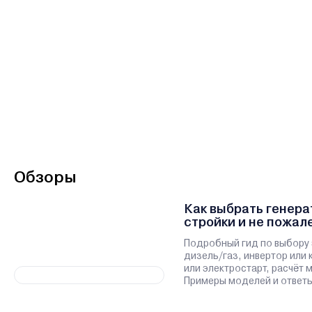
Обзоры
Как выбрать генера
стройки и не пожал
Подробный гид по выбору 
дизель/газ, инвертор или 
или электростарт, расчёт
Примеры моделей и ответы