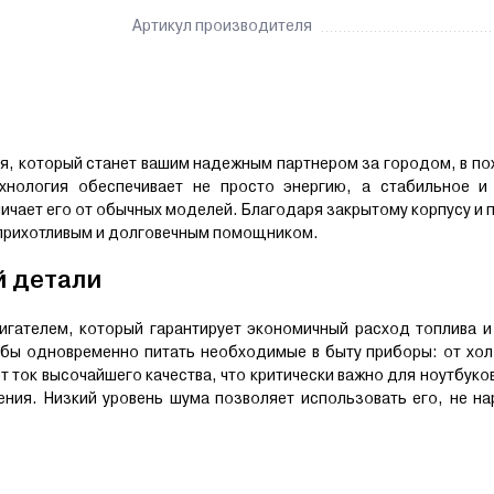
Артикул производителя
я, который станет вашим надежным партнером за городом, в по
ехнология обеспечивает не просто энергию, а стабильное и
личает его от обычных моделей. Благодаря закрытому корпусу и
неприхотливым и долговечным помощником.
й детали
гателем, который гарантирует экономичный расход топлива и
обы одновременно питать необходимые в быту приборы: от хол
 ток высочайшего качества, что критически важно для ноутбуко
ения. Низкий уровень шума позволяет использовать его, не н