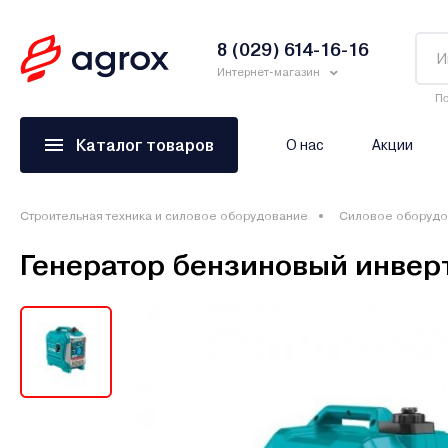
8 (029) 614-16-16
Интернет-магазин
По
Каталог товаров
О нас
Акции
Строительная техника и силовое оборудование
Силовое оборудо
Генератор бензиновый инвер