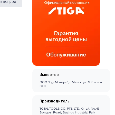
ь вопрос
Импортер
ООО “Гуд Моторс”, г. Минск, ул. Я.Коласа
63 3н
Производитель
TOTAL TOOLS CO. PTE. LTD, Китай, No.45
Songbei Road, Suzhou Industrial Park