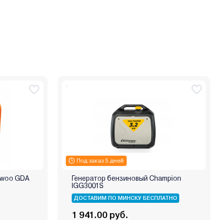
Под заказ 5 дней
ewoo GDA
Генератор бензиновый Champion
IGG3001S
ДОСТАВИМ ПО МИНСКУ БЕСПЛАТНО
1 941.00 руб.