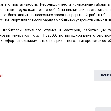
ся его портативность. Небольшой вес и компактные габариты
составит труда взять его с собой на пикник или на строительн
ого бака хватит на несколько часов непрерывной работы без
е USB-порт для прямого заряда мобильных устройств и выход на
 любителей активного отдыха и мастеров, работающих т
новый генератор Total TP523006 по выгодной цене с быстрой
 комфорт и независимость от капризов погоды и городских сете
вы
Напис