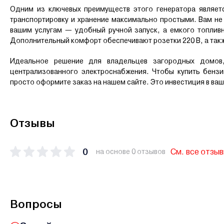
Одним из ключевых преимуществ этого генератора являет
транспортировку и хранение максимально простыми. Вам не 
вашим услугам — удобный ручной запуск, а емкого топливн
Дополнительный комфорт обеспечивают розетки 220 В, а такж
Идеальное решение для владельцев загородных домов,
централизованного электроснабжения. Чтобы купить бензи
просто оформите заказ на нашем сайте. Это инвестиция в ваш
Отзывы
0
См. все отзы
на основе 0 отзывов
Вопросы