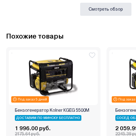
Смотреть обзор
Похожие товары
Под заказ 5 дней
Под заказ
Бензогенератор Kolner КGEG 5500M
Бензогене
ДОСТАВИМ ПО МИНСКУ БЕСПЛАТНО
СОСЕД ОБ
1 996.00 руб.
2 059.9
2175.64 руб.
2245.39 р