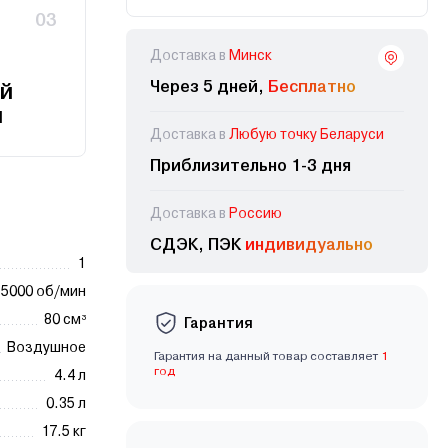
03
Доставка в
Минск
Через 5 дней,
Бесплатно
й
и
Доставка в
Любую точку Беларуси
Приблизительно 1-3 дня
Доставка в
Россию
СДЭК, ПЭК
индивидуально
1
5000 об/мин
80 см³
Гарантия
Воздушное
Гарантия на данный товар составляет
1
год
4.4 л
0.35 л
17.5 кг