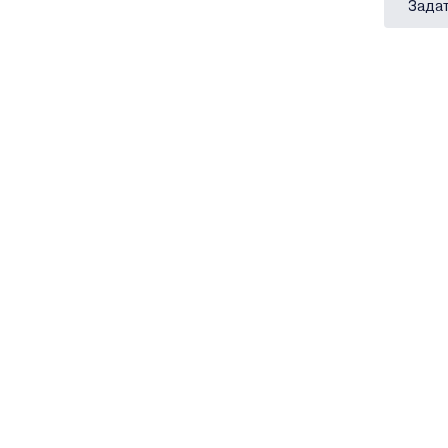
Задат