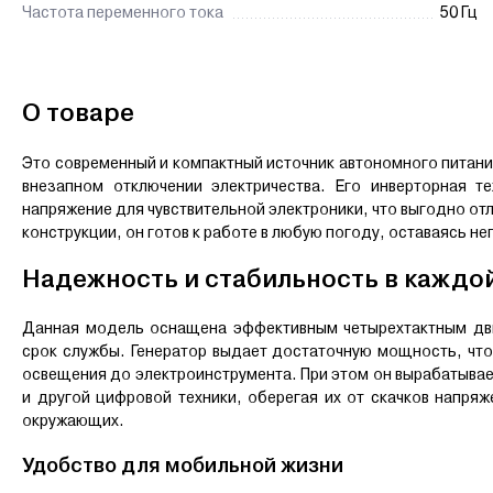
Частота переменного тока
50 Гц
О товаре
Это современный и компактный источник автономного питани
внезапном отключении электричества. Его инверторная т
напряжение для чувствительной электроники, что выгодно от
конструкции, он готов к работе в любую погоду, оставаясь 
Надежность и стабильность в каждо
Данная модель оснащена эффективным четырехтактным дви
срок службы. Генератор выдает достаточную мощность, чт
освещения до электроинструмента. При этом он вырабатывает
и другой цифровой техники, оберегая их от скачков напряж
окружающих.
Удобство для мобильной жизни