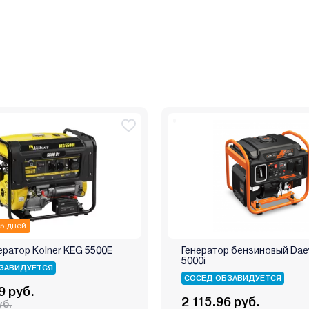
 5 дней
ратор Kolner KEG 5500E
Генератор бензиновый Da
5000i
ЗАВИДУЕТСЯ
СОСЕД ОБЗАВИДУЕТСЯ
9 руб.
2 115.96 руб.
уб.