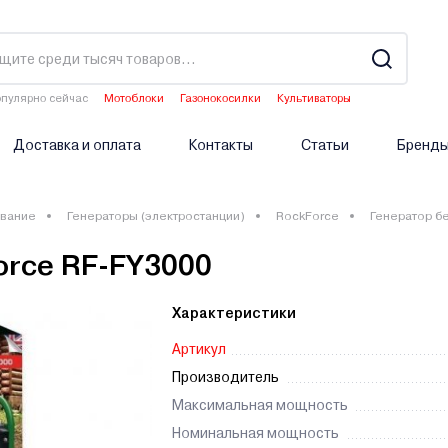
пулярно сейчас
Мотоблоки
Газонокосилки
Культиваторы
Водонагреватели
Аэраторы
Доставка и оплата
Контакты
Статьи
Бренд
вание
Генераторы (электростанции)
RockForce
Генератор б
orce RF-FY3000
Характеристики
Артикул
Производитель
Максимальная мощность
Номинальная мощность