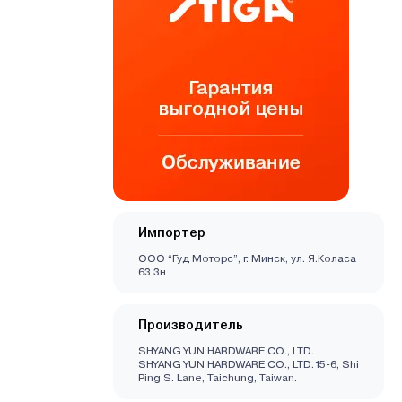
Импортер
ООО “Гуд Моторс”, г. Минск, ул. Я.Коласа
63 3н
Производитель
SHYANG YUN HARDWARE CO., LTD.
SHYANG YUN HARDWARE CO., LTD.15-6, Shi
Ping S. Lane, Taichung, Taiwan.