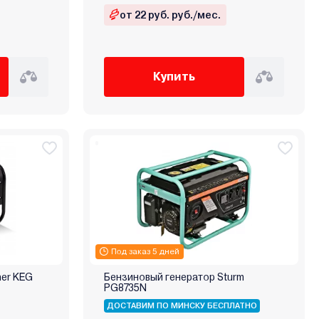
от 22 руб. руб./мес.
Купить
Под заказ 5 дней
ner KEG
Бензиновый генератор Sturm
PG8735N
ДОСТАВИМ ПО МИНСКУ БЕСПЛАТНО