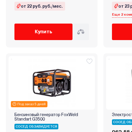
от 22 руб. руб./мес.
от 23 
Еще 2 ком
Купить
Под заказ 5 дней
Бензиновый генератор FoxWeld
Электрост
Standart G3500
СОСЕД ОБ
СОСЕД ОБЗАВИДУЕТСЯ