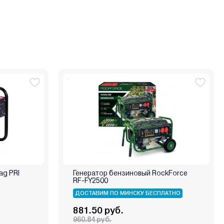
ag PRI
Генератор бензиновый RockForce
RF-FY2500
ДОСТАВИМ ПО МИНСКУ БЕСПЛАТНО
881.50 руб.
960.84 руб.