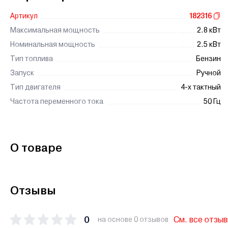
Артикул
182316
Максимальная мощность
2.8 кВт
Номинальная мощность
2.5 кВт
Тип топлива
Бензин
Запуск
Ручной
Тип двигателя
4-х тактный
Частота переменного тока
50 Гц
О товаре
Отзывы
0
См. все отзы
на основе 0 отзывов