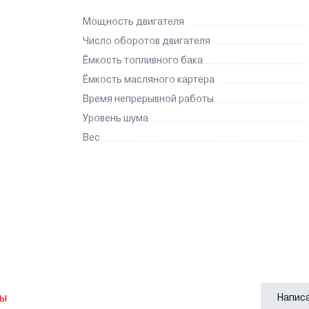
Мощность двигателя
Число оборотов двигателя
Ёмкость топливного бака
Ёмкость масляного картера
Время непрерывной работы
Уровень шума
Вес
вы
Напис