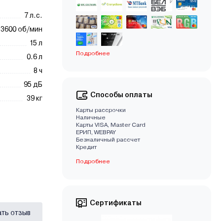
7 л.с.
3600 об/мин
15 л
Подробнее
0.6 л
8 ч
95 дБ
Способы оплаты
39 кг
Карты рассрочки
Наличные
Карты VISA, Master Card
EРИП, WEBPAY
Безналичный рассчет
Кредит
Подробнее
Сертификаты
ать отзыв