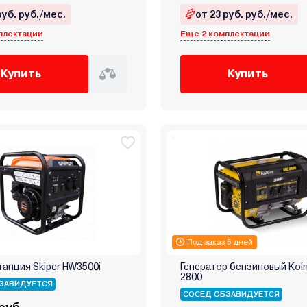
руб. руб./мес.
от 23 руб. руб./мес.
плектации
Еще 2 комплектации
Купить
Купить
Под заказ 5 дней
анция Skiper HW3500i
Генератор бензиновый Kol
2800
ЗАВИДУЕТСЯ
СОСЕД ОБЗАВИДУЕТСЯ