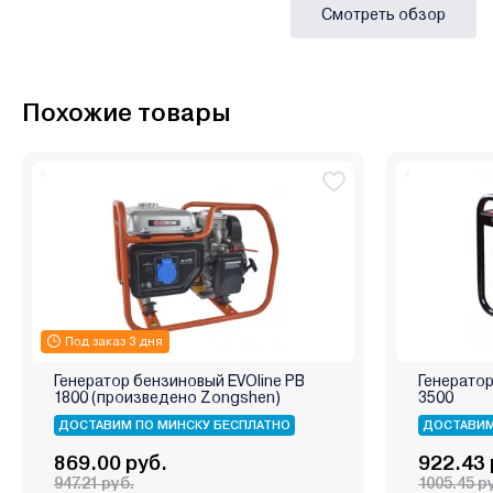
Смотреть обзор
Похожие товары
Под заказ 3 дня
Генератор бензиновый EVOline PB
Генератор
1800 (произведено Zongshen)
3500
ДОСТАВИМ ПО МИНСКУ БЕСПЛАТНО
ДОСТАВИМ
869.00 руб.
922.43 
947.21 руб.
1005.45 р