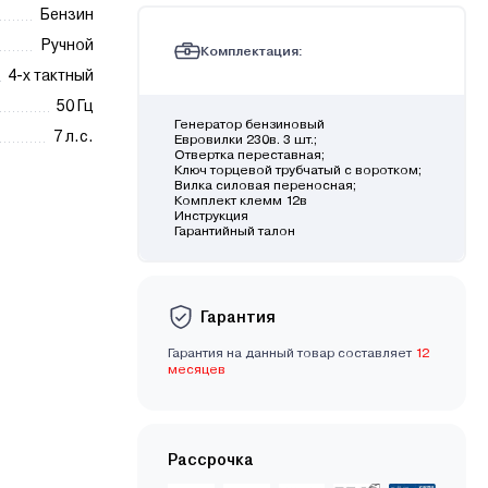
Бензин
Ручной
Комплектация:
4-х тактный
50 Гц
Генератор бензиновый
7 л.с.
Евровилки 230в. 3 шт.;
Отвертка переставная;
Ключ торцевой трубчатый с воротком;
Вилка силовая переносная;
Комплект клемм 12в
Инструкция
Гарантийный талон
Гарантия
Гарантия на данный товар составляет
12
месяцев
Рассрочка