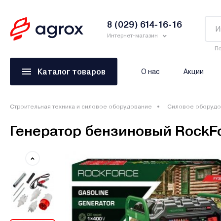
8 (029) 614-16-16
Интернет-магазин
По
Каталог товаров
О нас
Акции
Строительная техника и силовое оборудование
Силовое оборудо
Генератор бензиновый RockF