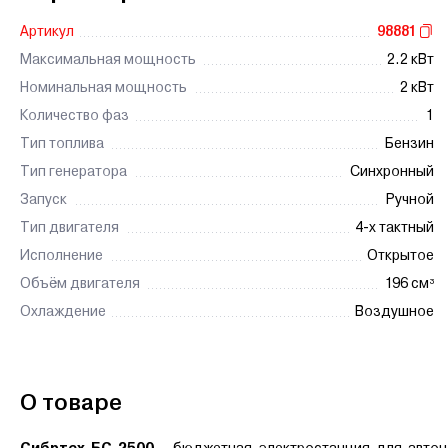
Артикул
98881
Максимальная мощность
2.2 кВт
Номинальная мощность
2 кВт
Количество фаз
1
Тип топлива
Бензин
Тип генератора
Синхронный
Запуск
Ручной
Тип двигателя
4-х тактный
Исполнение
Открытое
Объём двигателя
196 см³
Охлаждение
Воздушное
О товаре
Сибртех БС-2500
- бюджетная электростанция для автон