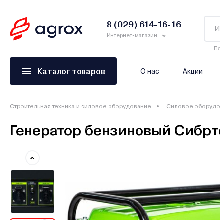
8 (029) 614-16-16
Интернет-магазин
По
Каталог товаров
О нас
Акции
Строительная техника и силовое оборудование
Силовое оборудо
Генератор бензиновый Сибрт