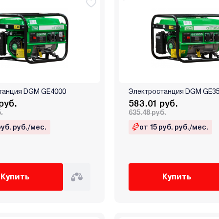
танция DGM GE4000
Электростанция DGM GE3
руб.
583.01 руб.
.
635.48 руб.
руб. руб./мес.
от 15 руб. руб./мес.
Купить
Купить