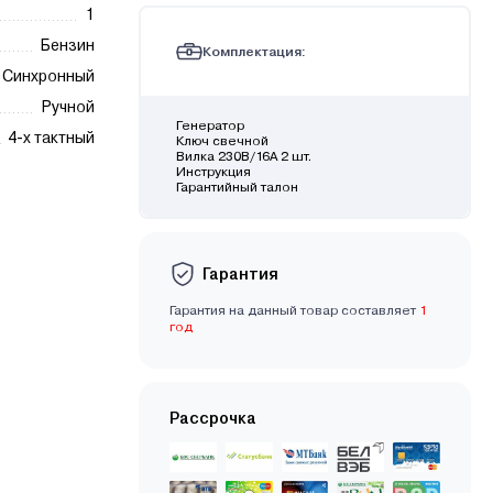
1
Бензин
Комплектация:
Синхронный
Ручной
Генератор
4-х тактный
Ключ свечной
Вилка 230В/16А 2 шт.
Инструкция
Гарантийный талон
Гарантия
Гарантия на данный товар составляет
1
год
Рассрочка