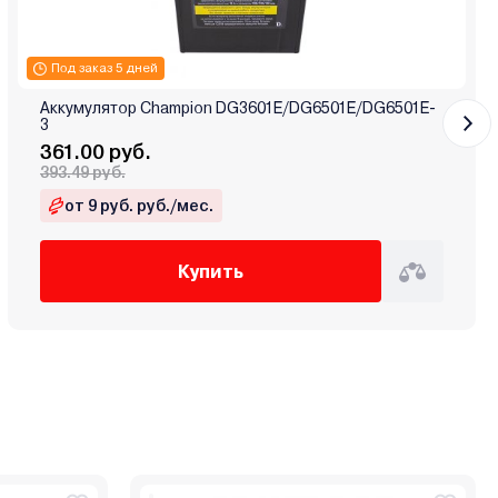
Под заказ 5 дней
Аккумулятор Champion DG3601E/DG6501E/DG6501E-
3
361.00 руб.
393.49 руб.
от 9 руб. руб./мес.
Купить