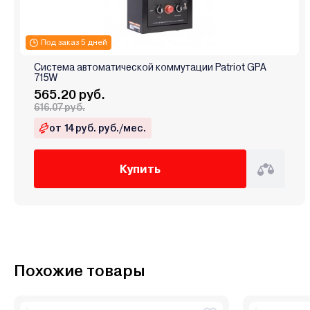
Под заказ 5 дней
Система автоматической коммутации Patriot GPA
715W
565.20 руб.
616.07 руб.
от 14 руб. руб./мес.
Купить
Похожие товары