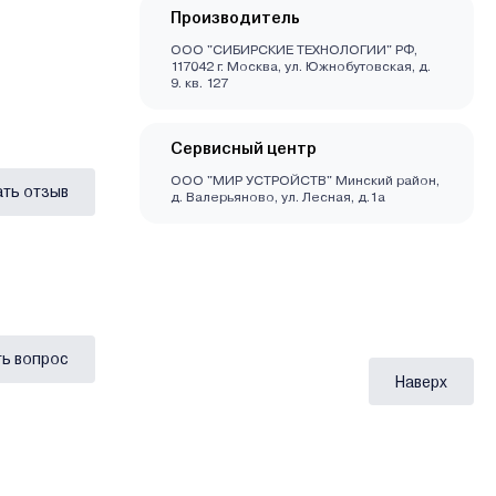
Производитель
ООО "СИБИРСКИЕ ТЕХНОЛОГИИ" РФ,
117042 г. Москва, ул. Южнобутовская, д.
9. кв. 127
Сервисный центр
ООО "МИР УСТРОЙСТВ" Минский район,
ать отзыв
д. Валерьяново, ул. Лесная, д.1а
ь вопрос
Наверх