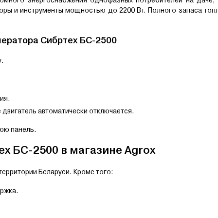
оры и инструменты мощностью до 2200 Вт. Полного запаса топ
нератора Сибртех БС-2500
у.
ия.
е двигатель автоматически отключается.
юю панель.
х БС-2500 в магазине Agrox
территории Беларуси. Кроме того:
ржка.