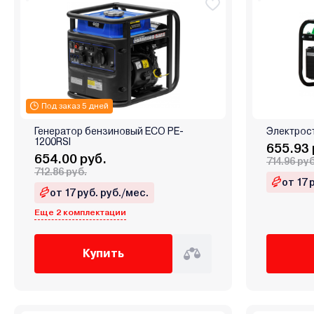
Под заказ 5 дней
Генератор бензиновый ECO PE-
Электрос
1200RSI
655.93 
654.00 руб.
714.96 руб
712.86 руб.
от 17 
от 17 руб. руб./мес.
Еще 2 комплектации
Купить