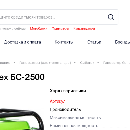
пулярно сейчас
Мотоблоки
Триммеры
Культиваторы
Водонагреватели
Аэраторы
Доставка и оплата
Контакты
Статьи
Бренд
вание
Генераторы (электростанции)
Сибртех
Генератор бен
ех БС-2500
Характеристики
Артикул
Производитель
Максимальная мощность
Номинальная мощность