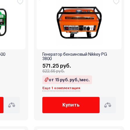
500
Генератор бензиновый Nikkey PG
3800
571.25 руб.
622.66 руб.
от 15 руб. руб./мес.
Еще 1 комплектация
Купить