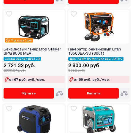
Под заказ 3 дня
Бензиновый генератор Stalker
Генератор бензиновый Lifan
SPG 9800 MEA
10500ЕА-3U (3061)
СОСЕД ОБЗАВИДУЕТСЯ
ДОСТАВИМ ПО МИНСКУ БЕСПЛАТНО
2 721.32 руб.
2 800.00 руб.
2966.24 руб.
3052 руб.
от 67 руб. руб./мес.
от 69 руб. руб./мес.
Купить
Купить