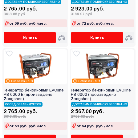
ДОСТАВИМ ПО МИНСКУ БЕСПЛАТНО
ДОСТАВИМ ПО МИНСКУ БЕСПЛАТНО
2 765.00 руб.
2 923.00 руб.
3013.85 руб.
3186.07 руб.
от 69 руб. руб./мес.
от 72 руб. руб./мес.
Купить
Купить
Под заказ 3 дня
Под заказ 3 дня
Генератор бензиновый EVOline
Генератор бензиновый EVOline
PB 6000 E (произведено
PB 6000 (произведено
Zongshen)
Zongshen)
СОСЕД ОБЗАВИДУЕТСЯ
ДОСТАВИМ ПО МИНСКУ БЕСПЛАТНО
2 765.00 руб.
2 567.00 руб.
3013.85 руб.
2798.03 руб.
от 69 руб. руб./мес.
от 64 руб. руб./мес.