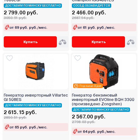
ДОСТАВИМ ПО МИНСКУ БЕСПЛАТНО
СОСЕД ОБЗАВИДУЕТСЯ
2 799.00 руб.
2 466.00 руб.
3050.91 руб.
2687.94 руб.
от 69 руб. руб./мес.
от 61 руб. руб./мес.
Купить
Купить
Под заказ 3 дня
Генератор инверторный Villartec
Генератор бензиновый
GI 508ES
инверторный EVOline BQH 3300
(произведено Zongshen)
ДОСТАВИМ ПО МИНСКУ БЕСПЛАТНО
ДОСТАВИМ ПО МИНСКУ БЕСПЛАТНО
2 615.15 руб.
2 567.00 руб.
2850.51 руб.
2798.03 руб.
от 65 руб. руб./мес.
от 64 руб. руб./мес.