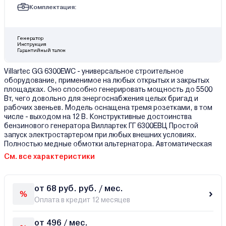
Комплектация:
Генератор
Инструкция
Гарантийный талон
Villartec GG 6300EWC - универсальное строительное
оборудование, применимое на любых открытых и закрытых
площадках. Оно способно генерировать мощность до 5500
Вт, чего довольно для энергоснабжения целых бригад и
рабочих звеньев. Модель оснащена тремя розетками, в том
числе - выходом на 12 В. Конструктивные достоинства
бензинового генератора Виллартек ГГ 6300EВЦ Простой
запуск электростартером при любых внешних условиях.
Полностью медные обмотки альтернатора. Автоматическая
См. все характеристики
от 68 руб. руб. / мес.
Оплата в кредит 12 месяцев
от 496 / мес.