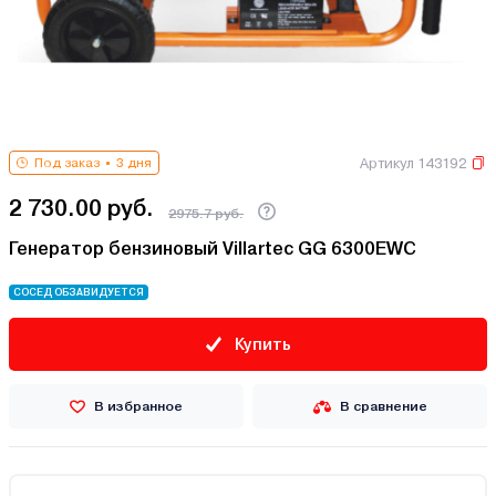
Артикул 143192
Под заказ
3 дня
2 730.00 руб.
2975.7 руб.
Генератор бензиновый Villartec GG 6300EWC
СОСЕД ОБЗАВИДУЕТСЯ
Купить
В избранное
В сравнение