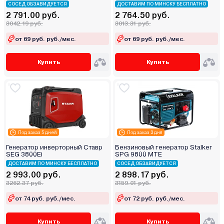
СОСЕД ОБЗАВИДУЕТСЯ
ДОСТАВИМ ПО МИНСКУ БЕСПЛАТНО
2 791.00 руб.
2 764.50 руб.
3042.19 руб.
3013.31 руб.
от 69 руб. руб./мес.
от 69 руб. руб./мес.
Купить
Купить
Под заказ 5 дней
Под заказ 3 дня
Генератор инверторный Ставр
Бензиновый генератор Stalker
SEG 3800Ei
SPG 9800 MТЕ
ДОСТАВИМ ПО МИНСКУ БЕСПЛАТНО
СОСЕД ОБЗАВИДУЕТСЯ
2 993.00 руб.
2 898.17 руб.
3262.37 руб.
3159.01 руб.
от 74 руб. руб./мес.
от 72 руб. руб./мес.
Купить
Купить