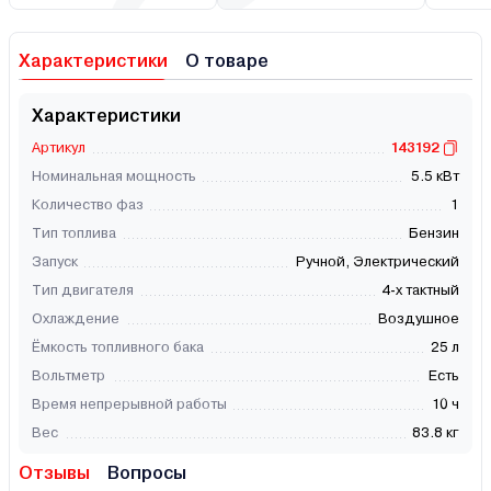
Характеристики
О товаре
Характеристики
Артикул
143192
Номинальная мощность
5.5 кВт
Количество фаз
1
Тип топлива
Бензин
Запуск
Ручной, Электрический
Тип двигателя
4-х тактный
Охлаждение
Воздушное
Ёмкость топливного бака
25 л
Вольтметр
Есть
Время непрерывной работы
10 ч
Вес
83.8 кг
Отзывы
Вопросы