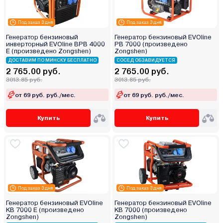
Под заказ 3 дня
Под заказ 3 дня
Генератор бензиновый
Генератор бензиновый EVOline
инверторный EVOline BPB 4000
PB 7000 (произведено
E (произведено Zongshen)
Zongshen)
ДОСТАВИМ ПО МИНСКУ БЕСПЛАТНО
СОСЕД ОБЗАВИДУЕТСЯ
2 765.00 руб.
2 765.00 руб.
3013.85 руб.
3013.85 руб.
от 69 руб. руб./мес.
от 69 руб. руб./мес.
Купить
Купить
Под заказ 3 дня
Под заказ 3 дня
Генератор бензиновый EVOline
Генератор бензиновый EVOline
KB 7000 E (произведено
KB 7000 (произведено
Zongshen)
Zongshen)