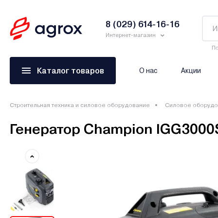
8 (029) 614-16-16
Интернет-магазин
По
Каталог товаров
О нас
Акции
Строительная техника и силовое оборудование
Силовое оборудо
Генератор Champion IGG3000