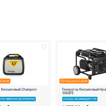
 5 дней
Под заказ 5 дней
р бензиновый Champion
Генератор бензиновый Hyu
3050FE
 ПО МИНСКУ БЕСПЛАТНО
СОСЕД ОБЗАВИДУЕТСЯ