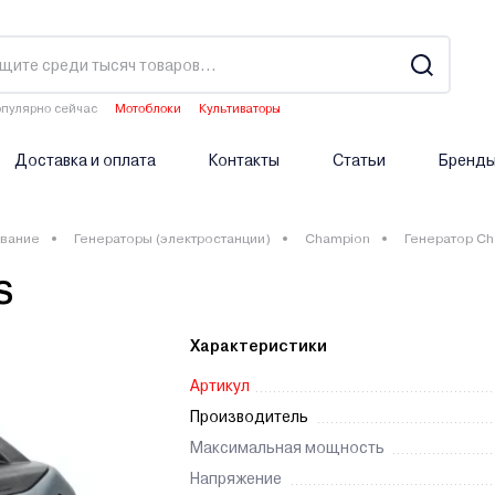
пулярно сейчас
Мотоблоки
Культиваторы
Двигатели мотоблоков
Аэраторы
Опрыскиватели аккумуляторные
Доставка и оплата
Контакты
Статьи
Бренд
вание
Генераторы (электростанции)
Champion
Генератор C
S
Характеристики
Артикул
Производитель
Максимальная мощность
Напряжение