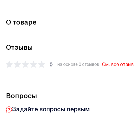
О товаре
Отзывы
0
См. все отзы
на основе 0 отзывов
Вопросы
Задайте вопросы первым