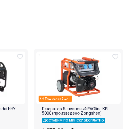
Под заказ 3 дня
ndai HHY
Генератор бензиновый EVOline KB
5000 (произведено Zongshen)
ДОСТАВИМ ПО МИНСКУ БЕСПЛАТНО