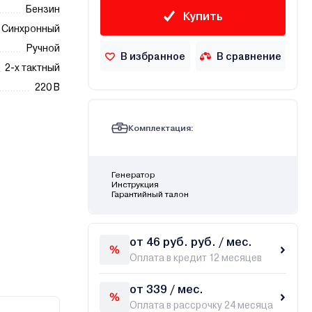
Бензин
Купить
Синхронный
Ручной
В избранное
В сравнение
2-х тактный
220 В
Комплектация:
Генератор
Инструкция
Гарантийный талон
от 46 руб. руб. / мес.
Оплата в кредит 12 месяцев
от 339 / мес.
Оплата в рассрочку 24 месяца