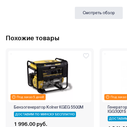
Смотреть обзор
Похожие товары
Под заказ 5 дней
Под заказ
Бензогенератор Kolner КGEG 5500M
Генерато
IGG3001S
ДОСТАВИМ ПО МИНСКУ БЕСПЛАТНО
ДОСТАВИМ
1 996.00 руб.