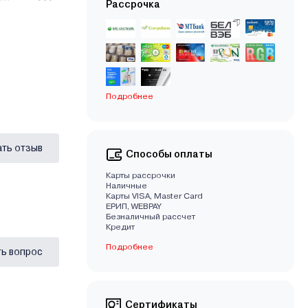
Рассрочка
Подробнее
ать отзыв
Способы оплаты
Карты рассрочки
Наличные
Карты VISA, Master Card
EРИП, WEBPAY
Безналичный рассчет
Кредит
Подробнее
ь вопрос
Сертификаты