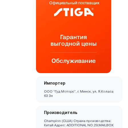
Импортер
ООО “Гуд Моторс”, г. Минск, ул. Я.Коласа
63 3н
Производитель
Champion (США) Страна производства:
Китай Адрес: ADDITIONAL NO.29,MAILBOX