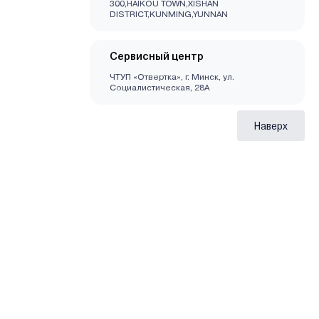
300,HAIKOU TOWN,XISHAN
DISTRICT,KUNMING,YUNNAN
Сервисный центр
ЧТУП «Отвертка», г. Минск, ул.
Социалистическая, 28А
Наверх