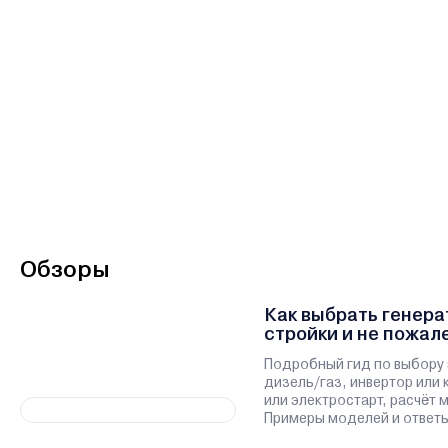
Обзоры
Как выбрать генера
стройки и не пожал
Подробный гид по выбору 
дизель/газ, инвертор или 
или электростарт, расчёт
Примеры моделей и ответы