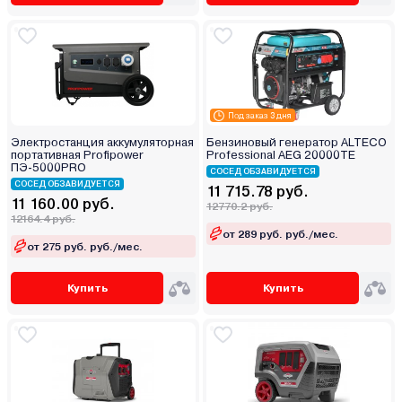
Под заказ 3 дня
Электростанция аккумуляторная
Бензиновый генератор ALTECO
портативная Profipower
Professional AEG 20000TE
ПЭ-5000PRO
СОСЕД ОБЗАВИДУЕТСЯ
СОСЕД ОБЗАВИДУЕТСЯ
11 715.78 руб.
11 160.00 руб.
12770.2 руб.
12164.4 руб.
от 289 руб. руб./мес.
от 275 руб. руб./мес.
Купить
Купить