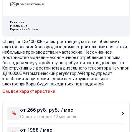
Комплектация:
Генератор
Инструкция
Гарантийный талон
Champion DG10000E - электростанция, которая обеспечит
электроэнергией загородные дома, строительные площадки,
небольшие производства и мастерские. Несомненное
достоинство модели – экономичное потребление топлива,
благодаря чему устройству не требуется частая дозаправка.
Конструктивные достоинства дизельного генератора Чемпион
ДГ10000Е Автоматический регулятор AVR предупредит
колебания напряжения - даже самые чувствительные
электроприборы будут находиться под надежной
См. все характеристики
от 266 руб. руб. / мес.
Оплата в кредит 12 месяцев
от 1958 / мес.