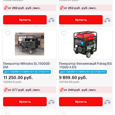
11562.98 руб.
11150.57 руб.
от 262 руб. руб./мес.
от 252 руб. руб./мес.
Купить
Купить
Генератор Mitsuba SL15000E-
Генератор бензиновый Fubag BS
DVI
11000 A ES
ДОСТАВИМ ПО МИНСКУ БЕСПЛАТНО
ДОСТАВИМ ПО МИНСКУ БЕСПЛАТНО
11 250.00 руб.
9 899.60 руб.
12262.5 руб.
10790.56 руб.
от 277 руб. руб./мес.
от 244 руб. руб./мес.
Купить
Купить