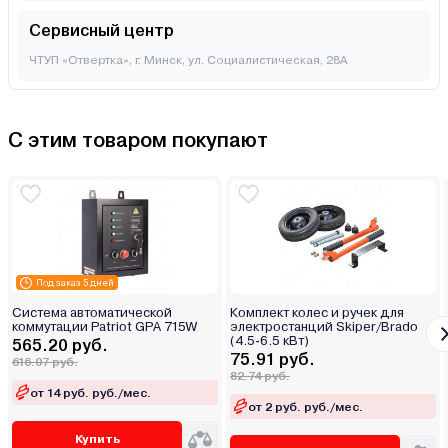
Сервисный центр
ЧТУП «Отвертка», г. Минск, ул. Социалистическая, 28А
С этим товаром покупают
Под заказ 5 дней
Система автоматической
Комплект колес и ручек для
коммутации Patriot GPA 715W
электростанций Skiper/Brado
(4.5-6.5 кВт)
565.20 руб.
75.91 руб.
616.07 руб.
82.74 руб.
от 14 руб. руб./мес.
от 2 руб. руб./мес.
Купить