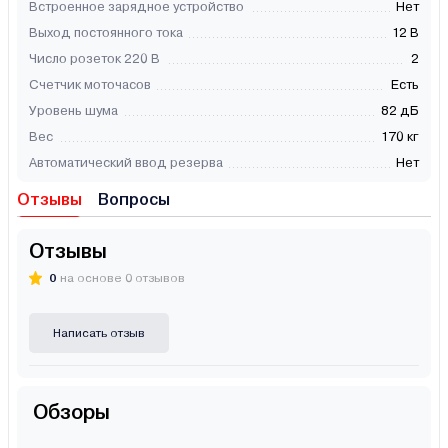
Встроенное зарядное устройство
Нет
Выход постоянного тока
12 В
Число розеток 220 В
2
Счетчик моточасов
Есть
Уровень шума
82 дБ
Вес
170 кг
Автоматический ввод резерва
Нет
Отзывы
Вопросы
Отзывы
0
на основе 0 отзывов
Написать отзыв
Обзоры