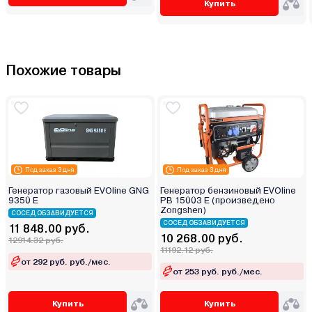
Купить
Похожие товары
Под заказ 3 дня
Под заказ 3 дня
Генератор газовый EVOline GNG
Генератор бензиновый EVOline
9350 E
PB 15003 E (произведено
Zongshen)
СОСЕД ОБЗАВИДУЕТСЯ
СОСЕД ОБЗАВИДУЕТСЯ
11 848.00 руб.
10 268.00 руб.
12914.32 руб.
11192.12 руб.
от 292 руб. руб./мес.
от 253 руб. руб./мес.
Купить
Купить