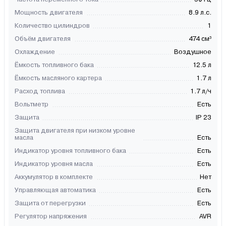
Мощность двигателя
8.9 л.с.
Количество цилиндров
1
Объём двигателя
474 см³
Охлаждение
Воздушное
Ёмкость топливного бака
12.5 л
Ёмкость масляного картера
1.7 л
Расход топлива
1.7 л/ч
Вольтметр
Есть
Защита
IP 23
Защита двигателя при низком уровне
масла
Есть
Индикатор уровня топливного бака
Есть
Индикатор уровня масла
Есть
Аккумулятор в комплекте
Нет
Управляющая автоматика
Есть
Защита от перегрузки
Есть
Регулятор напряжения
AVR