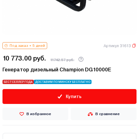
Артикул 31613
Под заказ
5 дней
10 773.00 руб.
11742.57 руб.
Генератор дизельный Champion DG10000E
БЕСТСЕЛЛЕР ГОДА
ДОСТАВИМ ПО МИНСКУ БЕСПЛАТНО
Купить
В избранное
В сравнение