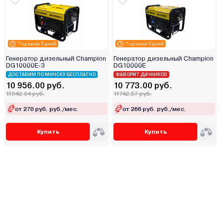
Под заказ 5 дней
Под заказ 5 дней
Генератор дизельный Champion
Генератор дизельный Champion
DG10000E-3
DG10000E
ДОСТАВИМ ПО МИНСКУ БЕСПЛАТНО
ФАВОРИТ ДАЧНИКОВ
10 956.00 руб.
10 773.00 руб.
11942.04 руб.
11742.57 руб.
от 270 руб. руб./мес.
от 266 руб. руб./мес.
Купить
Купить