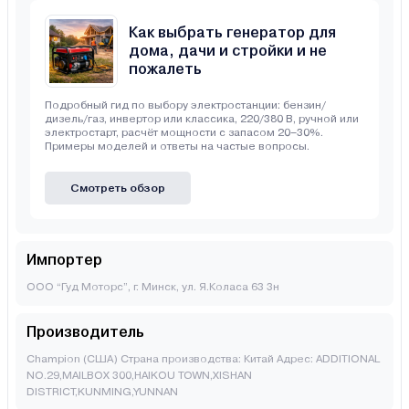
Как выбрать генератор для
дома, дачи и стройки и не
пожалеть
Подробный гид по выбору электростанции: бензин/
дизель/газ, инвертор или классика, 220/380 В, ручной или
электростарт, расчёт мощности с запасом 20–30%.
Примеры моделей и ответы на частые вопросы.
Смотреть обзор
Импортер
ООО “Гуд Моторс”, г. Минск, ул. Я.Коласа 63 3н
Производитель
Champion (США) Страна производства: Китай Адрес: ADDITIONAL
NO.29,MAILBOX 300,HAIKOU TOWN,XISHAN
DISTRICT,KUNMING,YUNNAN