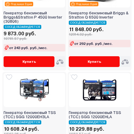
Под заказ 3 дня
Под заказ 3 дня
Генератор бензиновый
Генератор бензиновый Briggs &
Briggs&Stratton P 4500 Inverter
Stratton Q 6500 Inverter
(30806)
СОСЕД ОБЗАВИДУЕТСЯ
СОСЕД ОБЗАВИДУЕТСЯ
11 848.00 руб.
9 873.00 руб.
12914.32 руб.
10761.57 руб.
от 292 руб. руб./мес.
от 243 руб. руб./мес.
Купить
Купить
Генератор бензиновый TSS
Генератор бензиновый TSS
(TCC) SGG 12000EH3LA
(TCC) SGG 12000EHLA
СОСЕД ОБЗАВИДУЕТСЯ
СОСЕД ОБЗАВИДУЕТСЯ
10 608.24 руб.
10 229.88 руб.