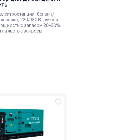
еть
электростанции: бензин/
классика, 220/380 В, ручной
 мощности с запасом 20–30%.
 на частые вопросы.