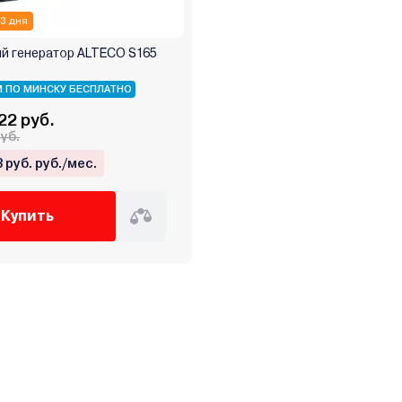
 3 дня
й генератор ALTECO S165
 ПО МИНСКУ БЕСПЛАТНО
22 руб.
руб.
3 руб. руб./мес.
Купить