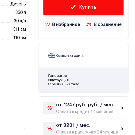
Дизель
Купить
350 л
30 л/ч
В избранное
В сравнение
311 см
110 см
Комплектация:
Генератор
Инструкция
Гарантийный талон
от 1247 руб. руб. / мес.
Оплата в кредит 12 месяцев
от 9201 / мес.
Оплата в рассрочку 24 месяца