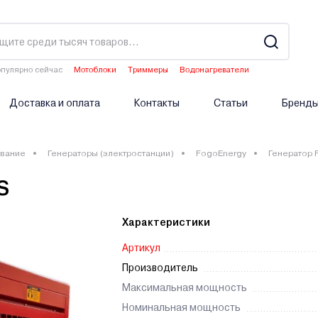
пулярно сейчас
Мотоблоки
Триммеры
Водонагреватели
Двигатели мотоблоков
Аэраторы
Доставка и оплата
Контакты
Статьи
Бренд
вание
Генераторы (электростанции)
FogoEnergy
Генератор 
S
Характеристики
Артикул
Производитель
Максимальная мощность
Номинальная мощность