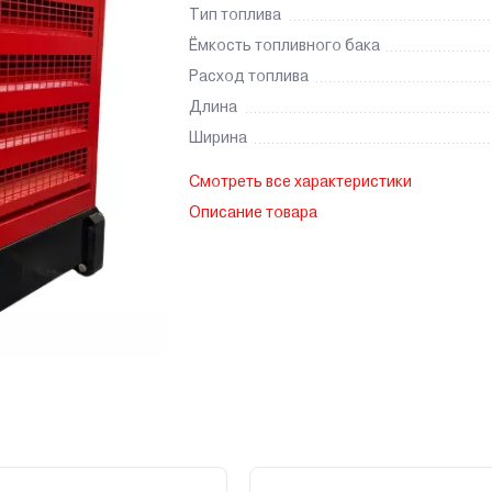
Тип топлива
Ёмкость топливного бака
Расход топлива
Длина
Ширина
Смотреть все характеристики
Описание товара