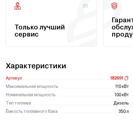
01
Гаран
Только лучший
обслу
сервис
проду
Характеристики
Артикул
182691
Максимальная мощность
110 кВт
Номинальная мощность
100 кВт
Тип топлива
Дизель
Ёмкость топливного бака
350 л