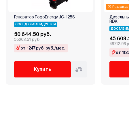
Под заказ
Генератор FogoEnergy JC-125S
Дизельны
RDK
СОСЕД ОБЗАВИДУЕТСЯ
ДОСТАВИМ
50 644.50 руб.
45 608.
55202.51 руб.
49712.96 
от 1247 руб. руб./мес.
от 112
Купить