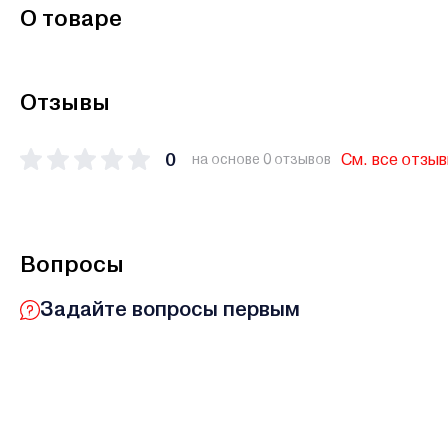
О товаре
Отзывы
0
См. все отзы
на основе 0 отзывов
Вопросы
Задайте вопросы первым