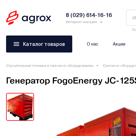
8 (029) 614-16-16
Интернет-магазин
По
Каталог товаров
О нас
Акции
Строительная техника и силовое оборудование
Силовое оборудо
Генератор FogoEnergy JC-125