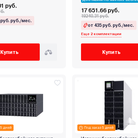
01 руб.
17 651.66 руб.
уб.
19240.31 руб.
 руб. руб./мес.
от 435 руб. руб./мес.
Еще 2 комплектации
Купить
Купить
 5 дней
Под заказ 5 дней