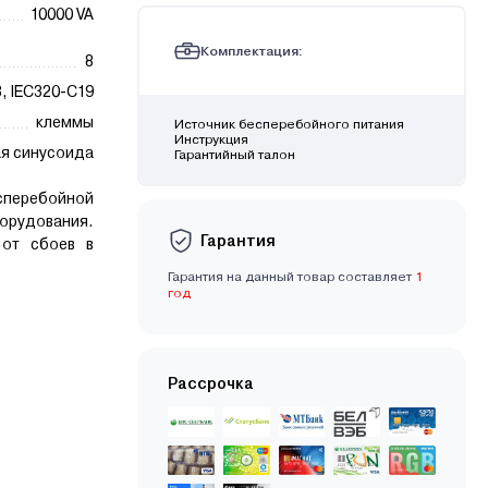
10000 VA
Комплектация:
8
, IEC320-C19
клеммы
Источник бесперебойного питания
Инструкция
ая синусоида
Гарантийный талон
перебойной
рудования.
Гарантия
 от сбоев в
Гарантия на данный товар составляет
1
год
Рассрочка