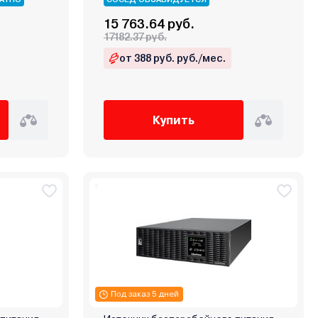
15 763.64 руб.
17182.37 руб.
от 388 руб. руб./мес.
Купить
Под заказ 5 дней