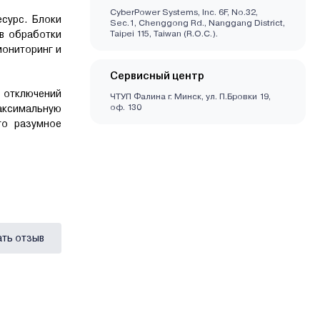
CyberPower Systems, Inc. 6F, No.32,
есурс. Блоки
Sec.1, Chenggong Rd., Nanggang District,
ов обработки
Taipei 115, Taiwan (R.O.C.).
мониторинг и
Сервисный центр
 отключений
ЧТУП Фалина г. Минск, ул. П.Бровки 19,
оф. 130
аксимальную
то разумное
ать отзыв