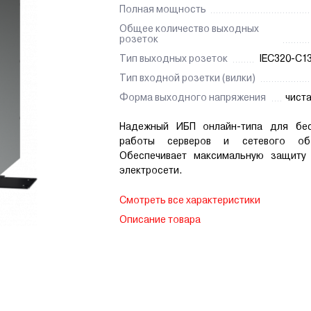
Полная мощность
Общее количество выходных
розеток
Тип выходных розеток
IEC320-C13
Тип входной розетки (вилки)
Форма выходного напряжения
чист
Надежный ИБП онлайн-типа для бес
работы серверов и сетевого обо
Обеспечивает максимальную защиту
электросети.
Смотреть все характеристики
Описание товара