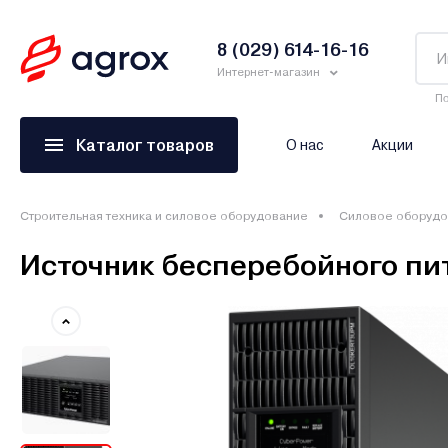
8 (029) 614-16-16
Интернет-магазин
По
Каталог товаров
О нас
Акции
Строительная техника и силовое оборудование
Силовое оборудо
Источник бесперебойного п