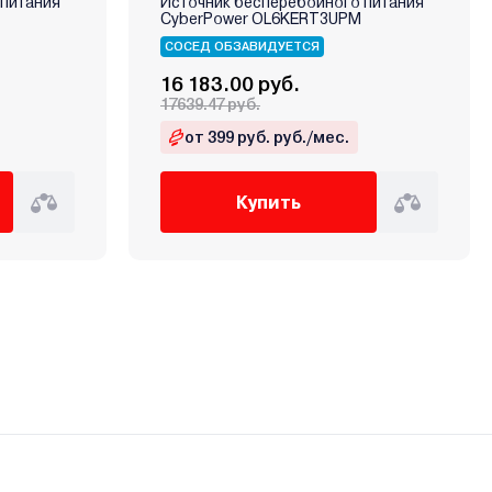
 питания
Источник бесперебойного питания
CyberPower OL6KERT3UPM
СОСЕД ОБЗАВИДУЕТСЯ
16 183.00 руб.
17639.47 руб.
от 399 руб. руб./мес.
Купить