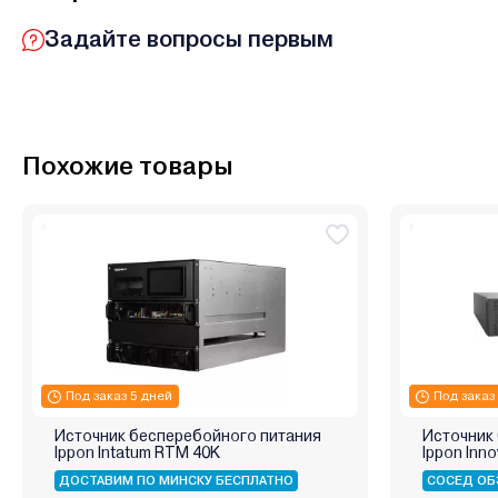
Задайте вопросы первым
Похожие товары
Под заказ 5 дней
Под заказ
Источник бесперебойного питания
Источник
Ippon Intatum RTM 40K
Ippon Inno
ДОСТАВИМ ПО МИНСКУ БЕСПЛАТНО
СОСЕД ОБ