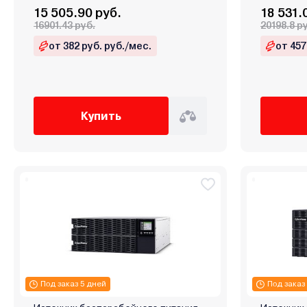
15 505.90 руб.
18 531.
16901.43 руб.
20198.8 р
от 382 руб. руб./мес.
от 457
Купить
Под заказ 5 дней
Под заказ