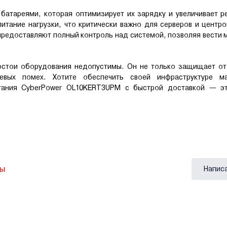
батареями, которая оптимизирует их зарядку и увеличивает р
итание нагрузки, что критически важно для серверов и центр
редоставляют полный контроль над системой, позволяя вести 
остои оборудования недопустимы. Он не только защищает от
евых помех. Хотите обеспечить своей инфраструктуре м
итания CyberPower OL10KERT3UPM с быстрой доставкой — э
вы
Напис