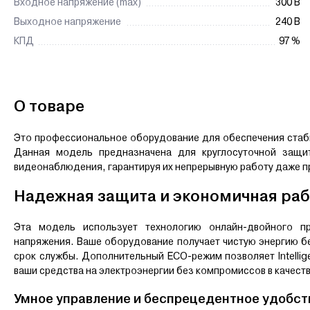
Входное напряжение (max)
300 В
Выходное напряжение
240 В
КПД
97 %
О товаре
Это профессиональное оборудование для обеспечения стаби
Данная модель предназначена для круглосуточной защит
видеонаблюдения, гарантируя их непрерывную работу даже пр
Надежная защита и экономичная ра
Эта модель использует технологию онлайн-двойного пр
напряжения. Ваше оборудование получает чистую энергию бе
срок службы. Дополнительный ECO-режим позволяет Intelli
ваши средства на электроэнергии без компромиссов в качест
Умное управление и беспрецедентное удобст