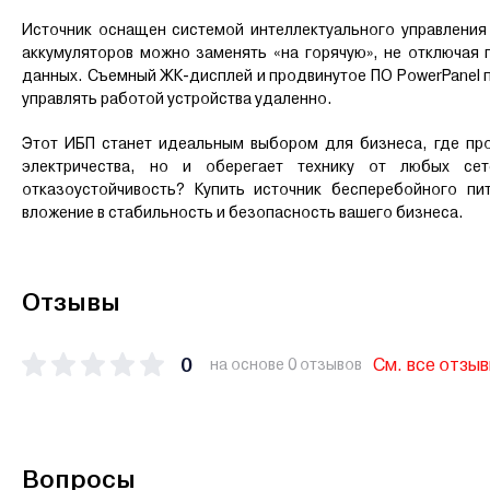
Источник оснащен системой интеллектуального управления 
аккумуляторов можно заменять «на горячую», не отключая п
данных. Съемный ЖК-дисплей и продвинутое ПО PowerPanel п
управлять работой устройства удаленно.
Этот ИБП станет идеальным выбором для бизнеса, где пр
электричества, но и оберегает технику от любых сет
отказоустойчивость? Купить источник бесперебойного п
вложение в стабильность и безопасность вашего бизнеса.
Отзывы
0
См. все отзы
на основе 0 отзывов
Вопросы