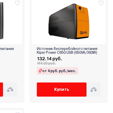
 питания
Источник бесперебойного питания
Kiper Power C650 USB (650VA/360W)
132.14 руб.
144.03 руб.
от 4 руб. руб./мес.
Купить