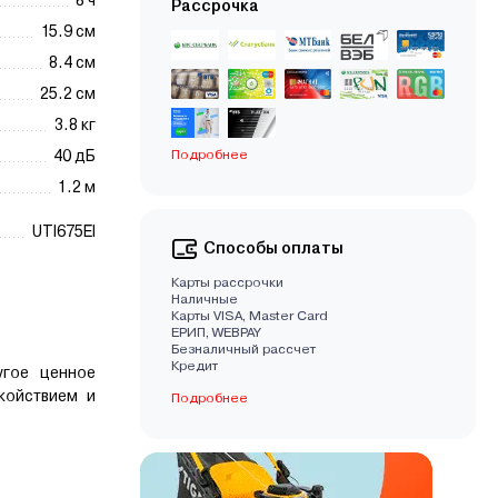
8 ч
Рассрочка
15.9 см
8.4 см
25.2 см
3.8 кг
40 дБ
Подробнее
1.2 м
UTI675EI
Способы оплаты
Карты рассрочки
Наличные
Карты VISA, Master Card
EРИП, WEBPAY
Безналичный рассчет
Кредит
угое ценное
койствием и
Подробнее