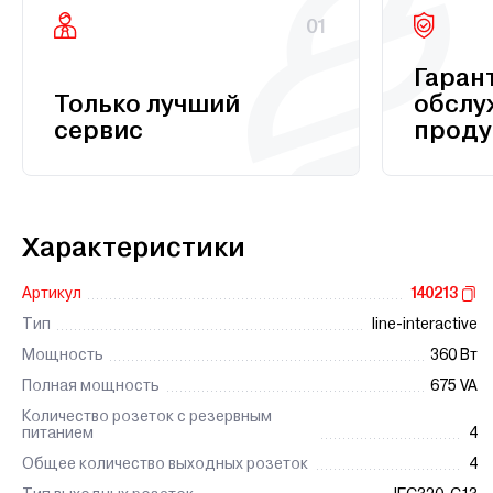
01
Гаран
Только лучший
обслу
сервис
проду
Характеристики
Артикул
140213
Тип
line-interactive
Мощность
360 Вт
Полная мощность
675 VA
Количество розеток с резервным
питанием
4
Общее количество выходных розеток
4