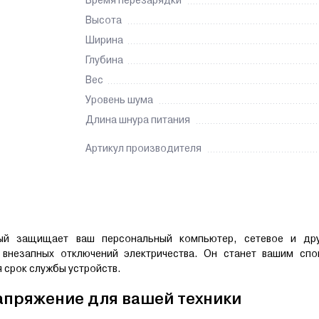
Время перезарядки
Высота
Ширина
Глубина
Вес
Уровень шума
Длина шнура питания
Артикул производителя
рый защищает ваш персональный компьютер, сетевое и др
 внезапных отключений электричества. Он станет вашим спо
 срок службы устройств.
апряжение для вашей техники