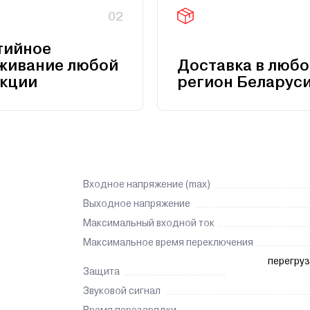
02
тийное
живание любой
Доставка в любо
кции
регион Беларус
Входное напряжение (max)
Выходное напряжение
Максимальный входной ток
Максимальное время переключения
перегруз
Защита
Звуковой сигнал