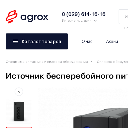
8 (029) 614-16-16
Интернет-магазин
По
Каталог товаров
О нас
Акции
Строительная техника и силовое оборудование
Силовое оборудо
Источник бесперебойного пи