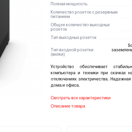
Полная мощность
Количество розеток с резервным
питанием
Общее количество выходных
розеток
Тип выходных розеток
S
Тип входной розетки
заземлени
(вилки)
Устройство обеспечивает стабиль
компьютера и техники при скачках н
отключениях электричества. Надежная
дома и офиса.
Смотреть все характеристики
Описание товара