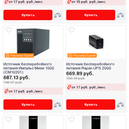
от 17 руб. руб./мес.
от 15 руб. руб./мес.
Купить
Купить
Под заказ 5 дней
Под заказ 5 дней
Источник бесперебойного
Источник бесперебойного
питания Импульс Мини 1000
питания Rapan UPS 2000
(CM10201)
669.89 руб.
687.13 руб.
730.18 руб.
748.97 руб.
от 17 руб. руб./мес.
от 17 руб. руб./мес.
Купить
Купить