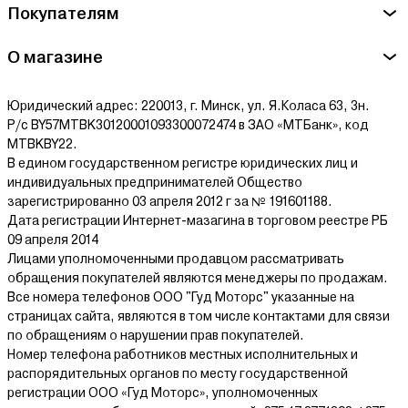
Покупателям
О магазине
Юридический адрес: 220013, г. Минск, ул. Я.Коласа 63, 3н.
Р/с BY57MTBK30120001093300072474 в ЗАО «МТБанк», код
MTBKBY22.
В едином государственном регистре юридических лиц и
индивидуальных предпринимателей Общество
зарегистрированно 03 апреля 2012 г за № 191601188.
Дата регистрации Интернет-мазагина в торговом реестре РБ
09 апреля 2014
Лицами уполномоченными продавцом рассматривать
обращения покупателей являются менеджеры по продажам.
Все номера телефонов ООО "Гуд Моторс" указанные на
страницах сайта, являются в том числе контактами для связи
по обращениям о нарушении прав покупателей.
Номер телефона работников местных исполнительных и
распорядительных органов по месту государственной
регистрации ООО «Гуд Моторс», уполномоченных