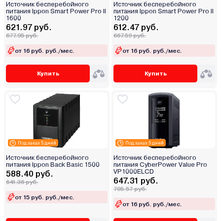
Источник бесперебойного
Источник бесперебойного
питания Ippon Smart Power Pro II
питания Ippon Smart Power Pro II
1600
1200
621.97 руб.
612.47 руб.
677.95 руб.
667.59 руб.
от 16 руб. руб./мес.
от 16 руб. руб./мес.
Купить
Купить
Под заказ 5 дней
Под заказ 5 дней
Источник бесперебойного
Источник бесперебойного
питания Ippon Back Basic 1500
питания CyberPower Value Pro
VP1000ELCD
588.40 руб.
647.31 руб.
641.36 руб.
705.57 руб.
от 15 руб. руб./мес.
от 16 руб. руб./мес.