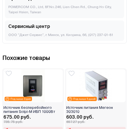
POWERCOM CO., Ltd, 8F.No.246, Lien Chen Rd., Chung Ho City,
Taipei Hsien, Taiwan
Сервисный центр
ООО "Джет Сервис", г. Минск, ул. Кнорина, 6б, (017) 237-01-81
Похожие товары
Под заказ 3 дня
Под заказ 5 дней
Источник бесперебойного
Источник питания Мегеон
питания Solpi-M ИБП 1000Вт
303010
675.00 руб.
603.00 руб.
735.75 руб.
657.27 руб.