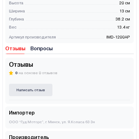
Высота
20 см
Ширина
13 см
Глубина
38.2 см
Вес
13.4 кг
Артикул производителя
IMD-1200AP
Отзывы
Вопросы
Отзывы
0
на основе 0 отзывов
Написать отзыв
Импортер
ООО “Гуд Моторс”, г. Минск, ул. Я.Коласа 63 3н
Производитель