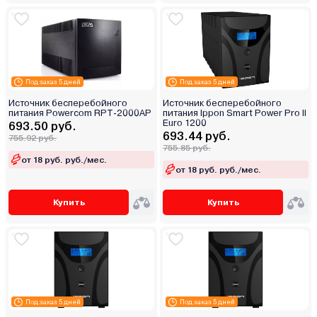
Под заказ 5 дней
Под заказ 5 дней
Источник бесперебойного
Источник бесперебойного
питания Powercom RPT-2000AP
питания Ippon Smart Power Pro II
Euro 1200
693.50 руб.
693.44 руб.
755.92 руб.
755.85 руб.
от 18 руб. руб./мес.
от 18 руб. руб./мес.
Купить
Купить
Под заказ 5 дней
Под заказ 5 дней