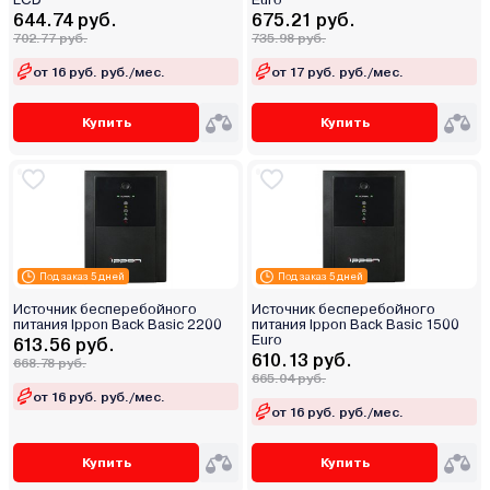
644.74 руб.
675.21 руб.
702.77 руб.
735.98 руб.
от 16 руб. руб./мес.
от 17 руб. руб./мес.
Купить
Купить
Под заказ 5 дней
Под заказ 5 дней
Источник бесперебойного
Источник бесперебойного
питания Ippon Back Basic 2200
питания Ippon Back Basic 1500
Euro
613.56 руб.
610.13 руб.
668.78 руб.
665.04 руб.
от 16 руб. руб./мес.
от 16 руб. руб./мес.
Купить
Купить