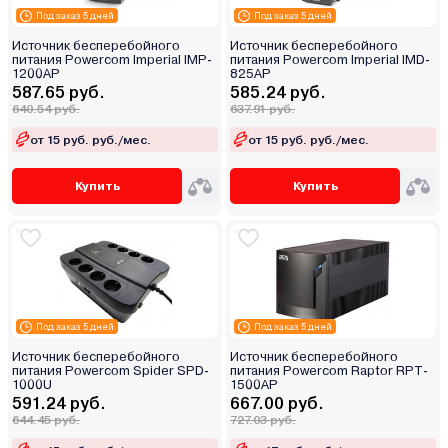
Под заказ 5 дней
Под заказ 5 дней
Источник бесперебойного
Источник бесперебойного
питания Powercom Imperial IMP-
питания Powercom Imperial IMD-
1200AP
825AP
587.65 руб.
585.24 руб.
640.54 руб.
637.91 руб.
от 15 руб. руб./мес.
от 15 руб. руб./мес.
Купить
Купить
Под заказ 5 дней
Под заказ 5 дней
Источник бесперебойного
Источник бесперебойного
питания Powercom Spider SPD-
питания Powercom Raptor RPT-
1000U
1500AP
591.24 руб.
667.00 руб.
644.45 руб.
727.03 руб.