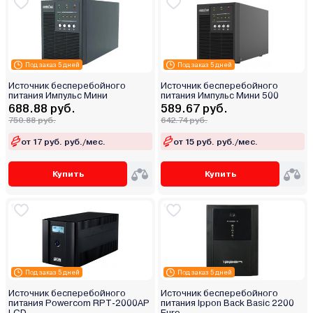
Под заказ 5 дней
Под заказ 5 дней
Источник бесперебойного
Источник бесперебойного
питания Импульс Мини
питания Импульс Мини 500
688.88 руб.
589.67 руб.
750.88 руб.
642.74 руб.
от 17 руб. руб./мес.
от 15 руб. руб./мес.
Купить
Купить
Под заказ 5 дней
Под заказ 5 дней
Источник бесперебойного
Источник бесперебойного
питания Powercom RPT-2000AP
питания Ippon Back Basic 2200
LCD
Euro