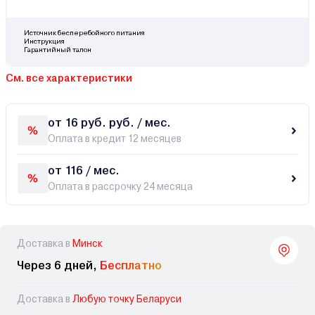
Источник бесперебойного питания
Инструкция
Гарантийный талон
См. все характеристики
от 16 руб. руб. / мес.
Оплата в кредит 12 месяцев
от 116 / мес.
Оплата в рассрочку 24 месяца
Доставка в
Минск
Через 6 дней,
Бесплатно
Доставка в
Любую точку Беларуси