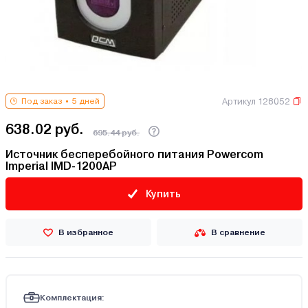
Артикул 128052
Под заказ
5 дней
638.02 руб.
695.44 руб.
Источник бесперебойного питания Powercom
Imperial IMD-1200AP
Купить
В избранное
В сравнение
Комплектация: