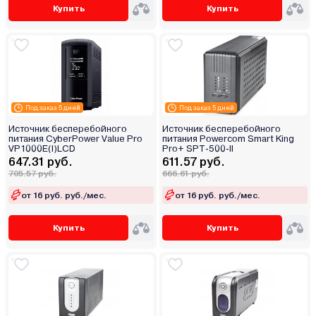
Купить
Купить
Под заказ 5 дней
Под заказ 5 дней
Источник бесперебойного
Источник бесперебойного
питания CyberPower Value Pro
питания Powercom Smart King
VP1000E(I)LCD
Pro+ SPT-500-II
647.31 руб.
611.57 руб.
705.57 руб.
666.61 руб.
от 16 руб. руб./мес.
от 16 руб. руб./мес.
Купить
Купить