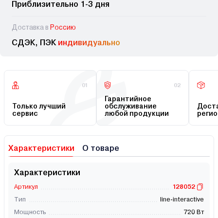
Приблизительно 1-3 дня
Доставка в
Россию
СДЭК, ПЭК
индивидуально
01
02
Гарантийное
Только лучший
обслуживание
Доста
сервис
любой продукции
регио
Характеристики
О товаре
Характеристики
Артикул
128052
Тип
line-interactive
Мощность
720 Вт