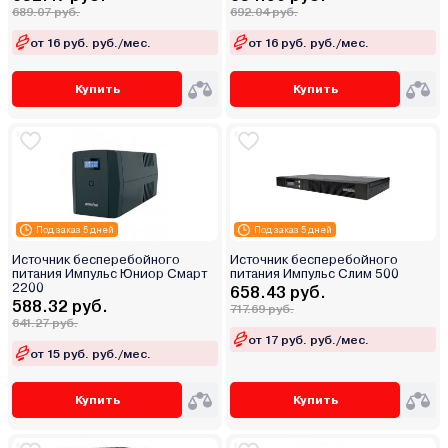
689.07 руб.
692.04 руб.
от 16 руб. руб./мес.
от 16 руб. руб./мес.
Купить
Купить
Под заказ 5 дней
Под заказ 5 дней
Источник бесперебойного
Источник бесперебойного
питания Импульс Юниор Смарт
питания Импульс Слим 500
2200
658.43 руб.
588.32 руб.
717.69 руб.
641.27 руб.
от 17 руб. руб./мес.
от 15 руб. руб./мес.
Купить
Купить