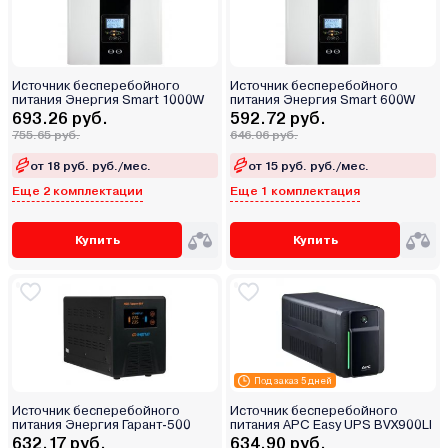
Источник бесперебойного
Источник бесперебойного
питания Энергия Smart 1000W
питания Энергия Smart 600W
693.26 руб.
592.72 руб.
755.65 руб.
646.06 руб.
от 18 руб. руб./мес.
от 15 руб. руб./мес.
Еще 2 комплектации
Еще 1 комплектация
Купить
Купить
Под заказ 5 дней
Источник бесперебойного
Источник бесперебойного
питания Энергия Гарант-500
питания APC Easy UPS BVX900LI
632.17 руб.
634.90 руб.