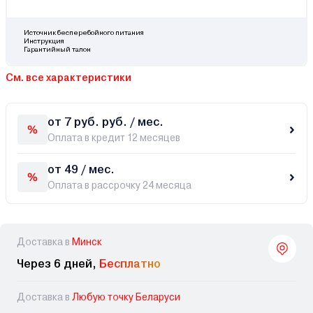
Источник бесперебойного питания
Инструкция
Гарантийный талон
См. все характеристики
от 7 руб. руб. / мес.
Оплата в кредит 12 месяцев
от 49 / мес.
Оплата в рассрочку 24 месяца
Доставка в
Минск
Через 6 дней,
Бесплатно
Доставка в
Любую точку Беларуси