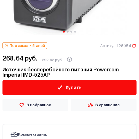
Артикул 128054
Под заказ
5 дней
268.64 руб.
292.82 руб.
Источник бесперебойного питания Powercom
Imperial IMD-525AP
Купить
В избранное
В сравнение
Комплектация: