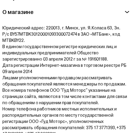
О магазине
Юридический адрес: 220013, г. Минск, ул. Я.Коласа 63, 3н.
Р/с BY57MTBK30120001093300072474 в ЗАО «МТБанк», код
MTBKBY22.
В едином государственном регистре юридических лиц и
индивидуальных предпринимателей Общество
зарегистрированно 03 апреля 2012 г за № 191601188.
Дата регистрации Интернет-мазагина в торговом реестре РБ
09 апреля 2014
Лицами уполномоченными продавцом рассматривать
обращения покупателей являются менеджеры по продажам.
Все номера телефонов ООО "Гуд Моторс" указанные на
страницах сайта, являются в том числе контактами для связи
по обращениям о нарушении прав покупателей.
Номер телефона работников местных исполнительных и
распорядительных органов по месту государственной
регистрации ООО «Гуд Моторс», уполномоченных
рассматривать обращения покупателей: 375 17 3771393,+375