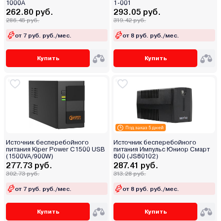
1000A
1-001
262.80 руб.
293.05 руб.
286.45 руб.
319.42 руб.
от 7 руб. руб./мес.
от 8 руб. руб./мес.
Купить
Купить
Под заказ 5 дней
Источник бесперебойного
Источник бесперебойного
питания Kiper Power C1500 USB
питания Импульс Юниор Смарт
(1500VA/900W)
800 (JS80102)
277.73 руб.
287.41 руб.
302.73 руб.
313.28 руб.
от 7 руб. руб./мес.
от 8 руб. руб./мес.
Купить
Купить