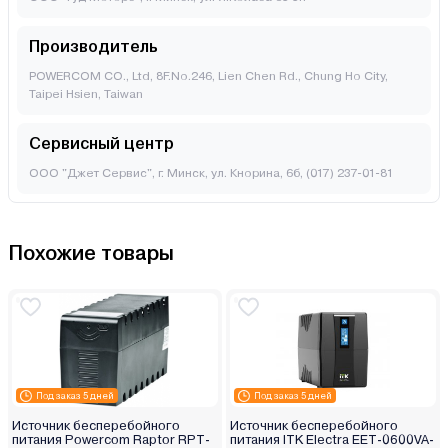
Производитель
POWERCOM CO., Ltd, 8F.No.246, Lien Chen Rd., Chung Ho City,
Taipei Hsien, Taiwan
Сервисный центр
ООО "Джет Сервис", г. Минск, ул. Кнорина, 6б, (017) 237-01-81
Похожие товары
Под заказ 5 дней
Под заказ 5 дней
Источник бесперебойного
Источник бесперебойного
питания Powercom Raptor RPT-
питания ITK Electra EET-0600VA-