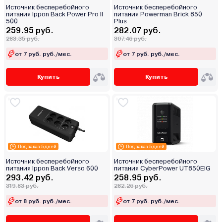
Источник бесперебойного
Источник бесперебойного
питания Ippon Back Power Pro II
питания Powerman Brick 850
500
Plus
259.95 руб.
282.07 руб.
283.35 руб.
307.46 руб.
от 7 руб. руб./мес.
от 7 руб. руб./мес.
Купить
Купить
Под заказ 5 дней
Под заказ 5 дней
Источник бесперебойного
Источник бесперебойного
питания Ippon Back Verso 600
питания CyberPower UT850EIG
293.42 руб.
258.95 руб.
319.83 руб.
282.26 руб.
от 8 руб. руб./мес.
от 7 руб. руб./мес.