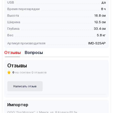
USB
да
Время перезарядки
8 ч
Высота
16.8 см
Ширина
10.5 см
Глубина
33.4 см
Вес
5.8 кг
Артикул производителя
IMD-525AP
Отзывы
Вопросы
Отзывы
0
на основе 0 отзывов
Написать отзыв
Импортер
ООО “Гуд Моторс”, г. Минск, ул. Я.Коласа 63 3н