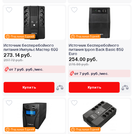
Под заказ 5 дней
Под заказ 5 дней
Источник бесперебойного
Источник бесперебойного
питания Импульс Мастер 600
питания Ippon Back Basic 850
Euro
273.14 руб.
254.00 руб.
297.72 руб.
276.86 руб.
от 7 руб. руб./мес.
от 7 руб. руб./мес.
Купить
Купить
Под заказ 5 дней
Под заказ 5 дней