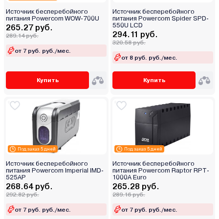
Источник бесперебойного
Источник бесперебойного
питания Powerсom WOW-700U
питания Powercom Spider SPD-
550U LCD
265.27 руб.
294.11 руб.
289.14 руб.
320.58 руб.
от 7 руб. руб./мес.
от 8 руб. руб./мес.
Купить
Купить
Под заказ 5 дней
Под заказ 5 дней
Источник бесперебойного
Источник бесперебойного
питания Powercom Imperial IMD-
питания Powercom Raptor RPT-
525AP
1000A Euro
268.64 руб.
265.28 руб.
292.82 руб.
289.16 руб.
от 7 руб. руб./мес.
от 7 руб. руб./мес.