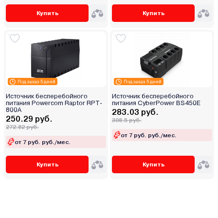
Купить
Купить
Под заказ 5 дней
Под заказ 5 дней
Источник бесперебойного
Источник бесперебойного
питания Powercom Raptor RPT-
питания CyberPower BS450E
800A
283.03 руб.
250.29 руб.
308.5 руб.
272.82 руб.
от 7 руб. руб./мес.
от 7 руб. руб./мес.
Купить
Купить