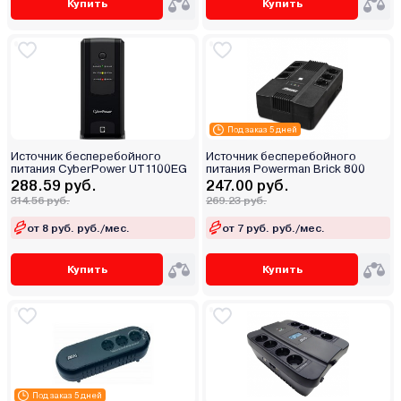
Купить
Купить
Под заказ 5 дней
Источник бесперебойного
Источник бесперебойного
питания CyberPower UT1100EG
питания Powerman Brick 800
288.59 руб.
247.00 руб.
314.56 руб.
269.23 руб.
от 8 руб. руб./мес.
от 7 руб. руб./мес.
Купить
Купить
Под заказ 5 дней