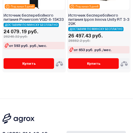
Под заказ 5 дней
Под заказ 5 дней
Источник бесперебойного
Источник бесперебойного
питания Powercom VGD-II-15K33
питания Ippon Innova Unity RT 3-3
20K
ДОСТАВИМ ПО МИНСКУ БЕСПЛАТНО
ДОСТАВИМ ПО МИНСКУ БЕСПЛАТНО
24 079.19 руб.
26 497.43 руб.
26246.32 руб.
28882.2 руб.
от 593 руб. руб./мес.
от 653 руб. руб./мес.
Купить
Купить