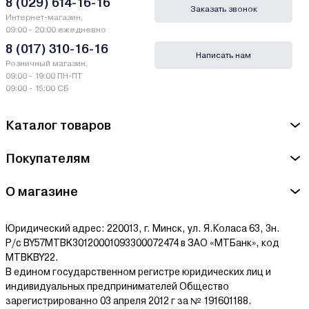
8 (029) 614-16-16
Заказать звонок
Интернет-магазин,
09:00 - 20:00 ежедневно
8 (017) 310-16-16
Написать нам
Розничный магазин,
09:00 - 19:00 ПН-ПТ
09:00 - 15:00 СБ
Каталог товаров
Покупателям
О магазине
Юридический адрес: 220013, г. Минск, ул. Я.Коласа 63, 3н.
Р/с BY57MTBK30120001093300072474 в ЗАО «МТБанк», код
MTBKBY22.
В едином государственном регистре юридических лиц и
индивидуальных предпринимателей Общество
зарегистрированно 03 апреля 2012 г за № 191601188.