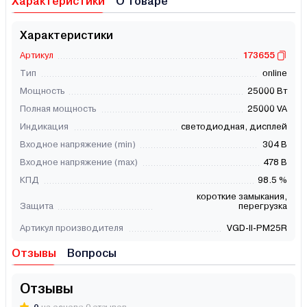
Характеристики
О товаре
Характеристики
Артикул
173655
Тип
online
Мощность
25000 Вт
Полная мощность
25000 VA
Индикация
светодиодная, дисплей
Входное напряжение (min)
304 В
Входное напряжение (max)
478 В
КПД
98.5 %
короткие замыкания,
Защита
перегрузка
Артикул производителя
VGD-II-PM25R
Отзывы
Вопросы
Отзывы