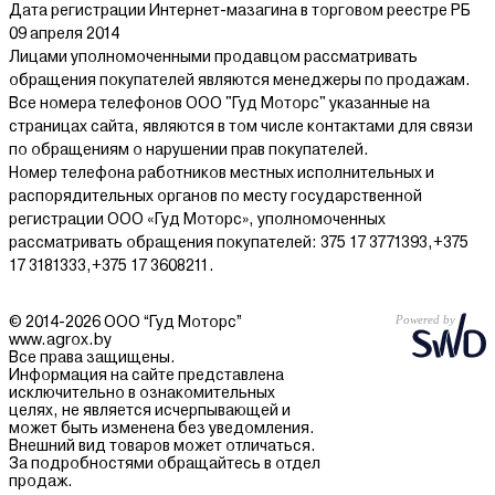
Дата регистрации Интернет-мазагина в торговом реестре РБ
09 апреля 2014
Лицами уполномоченными продавцом рассматривать
обращения покупателей являются менеджеры по продажам.
Все номера телефонов ООО "Гуд Моторс" указанные на
страницах сайта, являются в том числе контактами для связи
по обращениям о нарушении прав покупателей.
Номер телефона работников местных исполнительных и
распорядительных органов по месту государственной
регистрации ООО «Гуд Моторс», уполномоченных
рассматривать обращения покупателей: 375 17 3771393,+375
17 3181333,+375 17 3608211.
© 2014-2026 ООО “Гуд Моторс”
www.agrox.by
Все права защищены.
Информация на сайте представлена
исключительно в ознакомительных
целях, не является исчерпывающей и
может быть изменена без уведомления.
Внешний вид товаров может отличаться.
За подробностями обращайтесь в отдел
продаж.