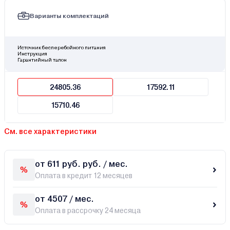
Варианты комплектаций
Источник бесперебойного питания
Инструкция
Гарантийный талон
24805.36
17592.11
15710.46
См. все характеристики
от 611 руб. руб. / мес.
Оплата в кредит 12 месяцев
от 4507 / мес.
Оплата в рассрочку 24 месяца