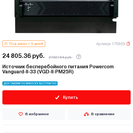
Артикул 173655
Под заказ
5 дней
24 805.36 руб.
27037.84 руб.
Источник бесперебойного питания Powercom
Vanguard-II-33 (VGD-II-PM25R)
ДОСТАВИМ ПО МИНСКУ БЕСПЛАТНО
Купить
В избранное
В сравнение