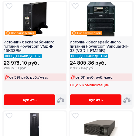
Под заказ 5 дней
Под заказ 5 дней
Источник бесперебойного
Источник бесперебойного
питания Powercom VGD-II-
питания Powercom Vanguard-II-
15K33RM
33 (VGD-II-PM25R)
СОСЕД ОБЗАВИДУЕТСЯ
СОСЕД ОБЗАВИДУЕТСЯ
23 978.10 руб.
24 805.36 руб.
26136.13 руб.
27037.84 руб.
от 591 руб. руб./мес.
от 611 руб. руб./мес.
Еще 2 комплектации
Купить
Купить