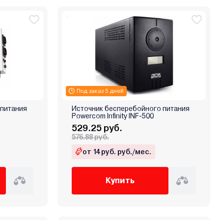
Под заказ 5 дней
 питания
Источник бесперебойного питания
Powercom Infinity INF-500
529.25 руб.
576.88 руб.
от 14 руб. руб./мес.
Купить