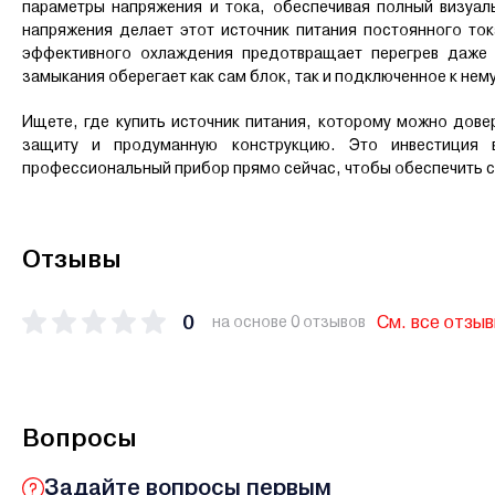
параметры напряжения и тока, обеспечивая полный визуа
напряжения делает этот источник питания постоянного то
эффективного охлаждения предотвращает перегрев даже 
замыкания оберегает как сам блок, так и подключенное к нем
Ищете, где купить источник питания, которому можно дове
защиту и продуманную конструкцию. Это инвестиция 
профессиональный прибор прямо сейчас, чтобы обеспечить 
Отзывы
0
См. все отзы
на основе 0 отзывов
Вопросы
Задайте вопросы первым