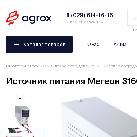
8 (029) 614-16-16
Интернет-магазин
По
Каталог товаров
О нас
Акции
Строительная техника и силовое оборудование
Силовое оборудо
Источник питания Мегеон 316