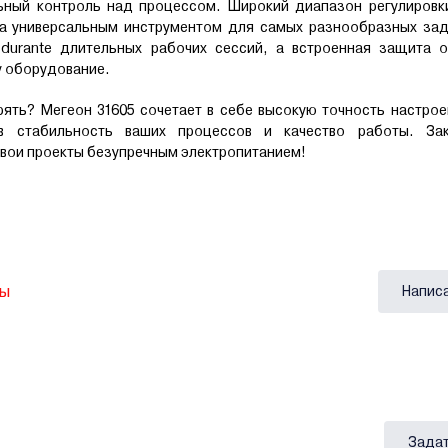
льный контроль над процессом. Широкий диапазон регулировк
ка универсальным инструментом для самых разнообразных зад
durante длительных рабочих сессий, а встроенная защита о
у оборудование.
рять? Мегеон 31605 сочетает в себе высокую точность настро
в стабильность ваших процессов и качество работы. За
свои проекты безупречным электропитанием!
вы
Напис
Задат