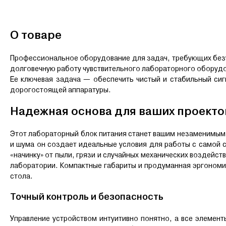
О товаре
Профессиональное оборудование для задач, требующих безу
долговечную работу чувствительного лабораторного оборудо
Ее ключевая задача — обеспечить чистый и стабильный сигн
дорогостоящей аппаратуры.
Надежная основа для ваших проекто
Этот лабораторный блок питания станет вашим незаменимым 
и шума он создает идеальные условия для работы с самой 
«начинку» от пыли, грязи и случайных механических воздейс
лаборатории. Компактные габариты и продуманная эргономик
стола.
Точный контроль и безопасность
Управление устройством интуитивно понятно, а все элемен