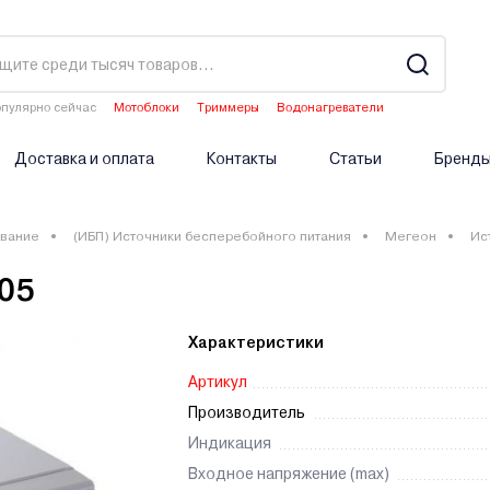
пулярно сейчас
Мотоблоки
Триммеры
Водонагреватели
Двигатели мотоблоков
Аэраторы
Доставка и оплата
Контакты
Статьи
Бренд
вание
(ИБП) Источники бесперебойного питания
Мегеон
Ис
05
Характеристики
Артикул
Производитель
Индикация
Входное напряжение (max)