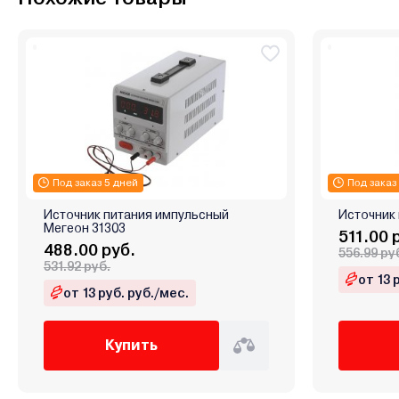
Под заказ 5 дней
Под заказ
Источник питания импульсный
Источник 
Мегеон 31303
511.00 
488.00 руб.
556.99 ру
531.92 руб.
от 13 
от 13 руб. руб./мес.
Купить