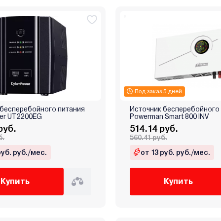
Под заказ 5 дней
 бесперебойного питания
Источник бесперебойного
er UT2200EG
Powerman Smart 800 INV
руб.
514.14 руб.
б.
560.41 руб.
руб. руб./мес.
от 13 руб. руб./мес.
Купить
Купить