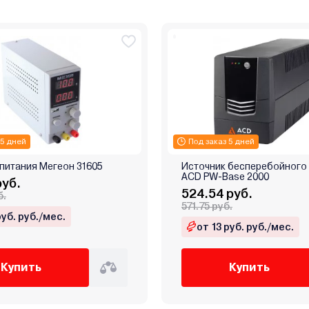
 5 дней
Под заказ 5 дней
питания Мегеон 31605
Источник бесперебойного
ACD PW-Base 2000
руб.
524.54 руб.
б.
571.75 руб.
руб. руб./мес.
от 13 руб. руб./мес.
Купить
Купить