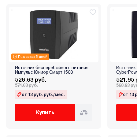
Под заказ 5 дней
Источник бесперебойного питания
Источник
Импульс Юниор Смарт 1500
CyberPow
526.63 руб.
521.95 
574.03 руб.
568.93 ру
от 13 руб. руб./мес.
от 13 
Купить