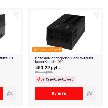
Под заказ 5 дней
 питания
Источник бесперебойного питания
Ippon Kirpich 1050
460.22 руб.
501.64 руб.
от 12 руб. руб./мес.
Купить