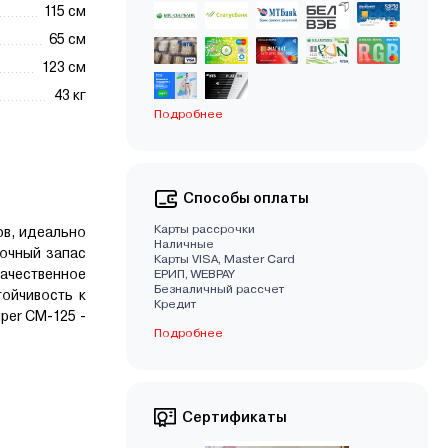
115 см
65 см
123 см
43 кг
Подробнее
Способы оплаты
Карты рассрочки
ов, идеально
Наличные
очный запас
Карты VISA, Master Card
ачественное
EРИП, WEBPAY
Безналичный рассчет
ойчивость к
Кредит
per CM-125 -
Подробнее
Сертификаты