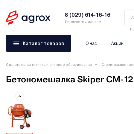
8 (029) 614-16-16
Интернет-магазин
По
Каталог товаров
О нас
Акции
Строительная техника и силовое оборудование
Строительная тех
Бетономешалка Skiper CM-12