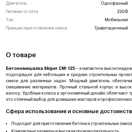
Двигатель
Однофазный
Питание от сети
220 В
Тип
Мобильная
Принцип приготовления смеси
Гравитационный
О товаре
Бетономешалка Skiper CM-125
– компактное высоконадежн
подходящее для небольших и средних строительных проект
смеси для различных задач. Мощный двигатель обеспечив
смешивание материалов. Прочный стальной корпус и высок
износу. Удобные колеса и эргономичный дизайн облегчают т
это отличный выбор для домашних мастеров и профессионал
Сфера использования и основные достоинств
Подходит для приготовления бетона и строительных смесе
Компактные размеры и высокая производительность.