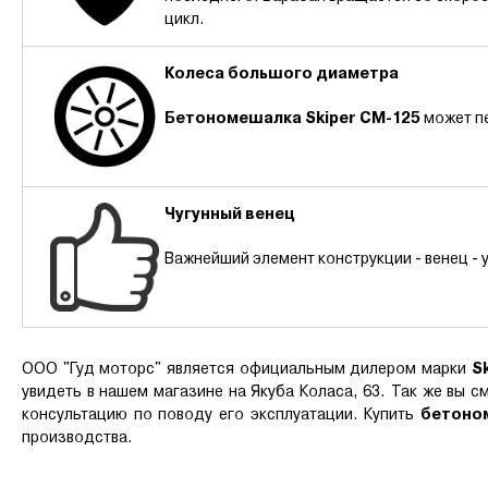
цикл.
Колеса большого диаметра
Бетономешалка Skiper CM-125
может п
Чугунный венец
Важнейший элемент конструкции - венец - 
ООО "Гуд моторс" является официальным дилером марки
S
увидеть в нашем магазине на Якуба Коласа, 63. Так же вы 
консультацию по поводу его эксплуатации. Купить
бетоном
производства.