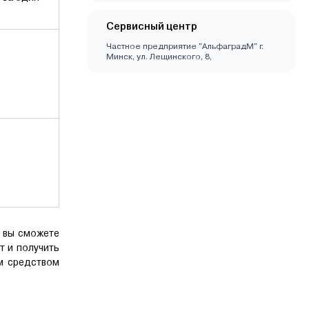
Сервисный центр
Частное предприятие "АльфаградМ" г.
Минск, ул. Лещинского, 8,
й вы сможете
т и получить
м средством