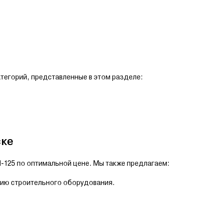
атегорий, представленные в этом разделе:
ске
-125 по оптимальной цене. Мы также предлагаем:
нию строительного оборудования.