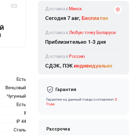
03
Доставка в
Минск
Сегодня 7 авг,
Бесплатно
й
Доставка в
Любую точку Беларуси
и
Приблизительно 1-3 дня
Доставка в
Россию
СДЭК, ПЭК
индивидуально
Есть
Венцовый
Гарантия
Чугунный
Гарантия на данный товар составляет
2
Года
Есть
II
IP 44
Рассрочка
Сталь