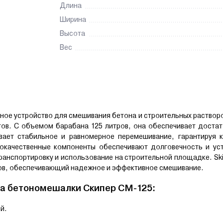
Длина
Ширина
Высота
Вес
ое устройство для смешивания бетона и строительных раствор
ов. С объемом барабана 125 литров, она обеспечивает достат
ает стабильное и равномерное перемешивание, гарантируя к
окачественные компоненты обеспечивают долговечность и уст
ранспортировку и использование на строительной площадке. Ski
ов, обеспечивающий надежное и эффективное смешивание.
а бетономешалки Скипер CM-125:
й.