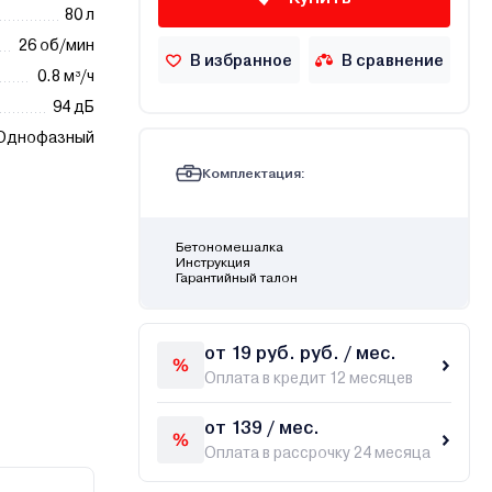
80 л
26 об/мин
В избранное
В сравнение
0.8 м³/ч
94 дБ
Однофазный
Комплектация:
Бетономешалка
Инструкция
Гарантийный талон
от 19 руб. руб. / мес.
Оплата в кредит 12 месяцев
от 139 / мес.
Оплата в рассрочку 24 месяца