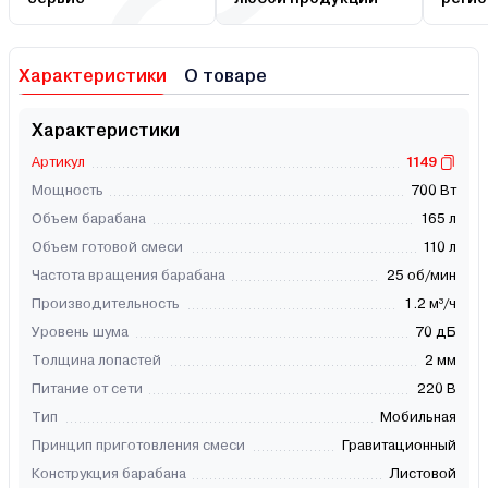
Характеристики
О товаре
Характеристики
Артикул
1149
Мощность
700 Вт
Объем барабана
165 л
Объем готовой смеси
110 л
Частота вращения барабана
25 об/мин
Производительность
1.2 м³/ч
Уровень шума
70 дБ
Толщина лопастей
2 мм
Питание от сети
220 В
Тип
Мобильная
Принцип приготовления смеси
Гравитационный
Конструкция барабана
Листовой