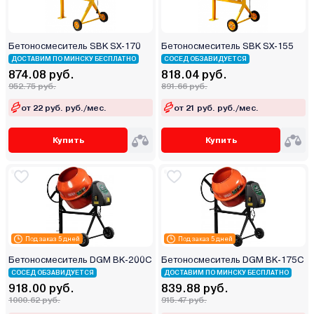
Бетоносмеситель SBK SX-170
Бетоносмеситель SBK SX-155
ДОСТАВИМ ПО МИНСКУ БЕСПЛАТНО
СОСЕД ОБЗАВИДУЕТСЯ
874.08 руб.
818.04 руб.
952.75 руб.
891.66 руб.
от 22 руб. руб./мес.
от 21 руб. руб./мес.
Купить
Купить
Под заказ 5 дней
Под заказ 5 дней
Бетоносмеситель DGM BK-200C
Бетоносмеситель DGM BK-175C
СОСЕД ОБЗАВИДУЕТСЯ
ДОСТАВИМ ПО МИНСКУ БЕСПЛАТНО
918.00 руб.
839.88 руб.
1000.62 руб.
915.47 руб.