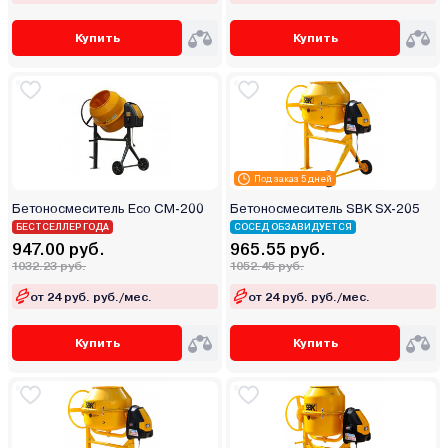
Купить
Купить
Под заказ 5 дней
Бетоносмеситель Eco CM-200
Бетоносмеситель SBK SX-205
БЕСТСЕЛЛЕР ГОДА
СОСЕД ОБЗАВИДУЕТСЯ
947.00 руб.
965.55 руб.
1032.23 руб.
1052.45 руб.
от 24 руб. руб./мес.
от 24 руб. руб./мес.
Купить
Купить