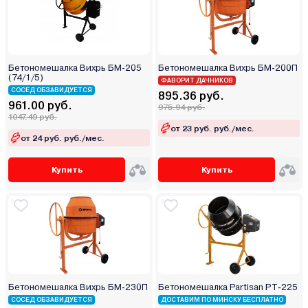
Бетономешалка Вихрь БМ-205
Бетономешалка Вихрь БМ-200П
(74/1/5)
ФАВОРИТ ДАЧНИКОВ
СОСЕД ОБЗАВИДУЕТСЯ
895.36 руб.
961.00 руб.
975.94 руб.
1047.49 руб.
от 23 руб. руб./мес.
от 24 руб. руб./мес.
Купить
Купить
Бетономешалка Вихрь БМ-230П
Бетономешалка Partisan PT-225
СОСЕД ОБЗАВИДУЕТСЯ
ДОСТАВИМ ПО МИНСКУ БЕСПЛАТНО