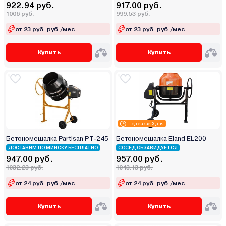
922.94 руб.
917.00 руб.
1006 руб.
999.53 руб.
от 23 руб. руб./мес.
от 23 руб. руб./мес.
Купить
Купить
Под заказ 3 дня
Бетономешалка Partisan PT-245
Бетономешалка Eland EL200
ДОСТАВИМ ПО МИНСКУ БЕСПЛАТНО
СОСЕД ОБЗАВИДУЕТСЯ
947.00 руб.
957.00 руб.
1032.23 руб.
1043.13 руб.
от 24 руб. руб./мес.
от 24 руб. руб./мес.
Купить
Купить