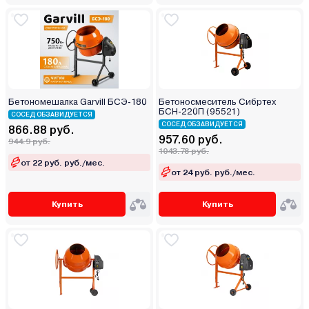
Бетономешалка Garvill БСЭ-180
Бетоносмеситель Сибртех
БСН-220П (95521)
СОСЕД ОБЗАВИДУЕТСЯ
СОСЕД ОБЗАВИДУЕТСЯ
866.88 руб.
957.60 руб.
944.9 руб.
1043.78 руб.
от 22 руб. руб./мес.
от 24 руб. руб./мес.
Купить
Купить