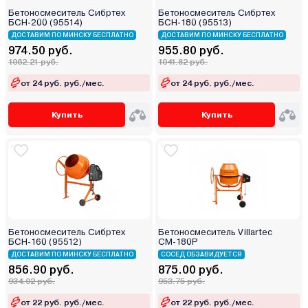
Бетоносмеситель Сибртех
Бетоносмеситель Сибртех
БСН-200 (95514)
БСН-180 (95513)
ДОСТАВИМ ПО МИНСКУ БЕСПЛАТНО
ДОСТАВИМ ПО МИНСКУ БЕСПЛАТНО
974.50 руб.
955.80 руб.
1062.21 руб.
1041.82 руб.
от 24 руб. руб./мес.
от 24 руб. руб./мес.
Купить
Купить
Бетоносмеситель Сибртех
Бетоносмеситель Villartec
БСН-160 (95512)
СМ-180P
ДОСТАВИМ ПО МИНСКУ БЕСПЛАТНО
СОСЕД ОБЗАВИДУЕТСЯ
856.90 руб.
875.00 руб.
934.02 руб.
953.75 руб.
от 22 руб. руб./мес.
от 22 руб. руб./мес.