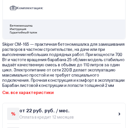
Комплектация:
Бетономешалка
Инструкция
Гарантийный талон
Skiper CM-165 — практичная бетономешалка для замешивания
растворов в частном строительстве, на даче или при
выполнении небольших подрядных работ. При мощности 700
Вт и частоте вращения барабана 25 об/мин модель стабильно
выдаёт качественную смесь в объёме до 110 литров за один
цикл. Электропитание от сети 220 В делает эксплуатацию
максимально простой и не требует специального
подключения. Прочная конструкция и комфорт в эксплуатации
Барабан листовой конструкции и лопасти толщиной 2 мм
См. все характеристики
от 22 руб. руб. / мес.
Оплата в кредит 12 месяцев