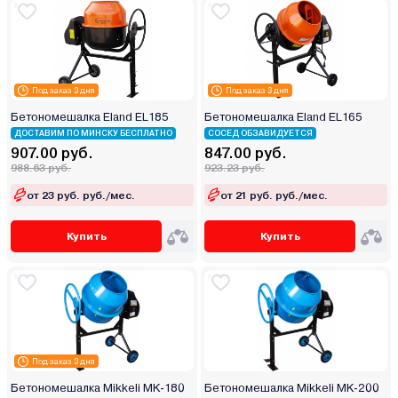
Под заказ 3 дня
Под заказ 3 дня
Бетономешалка Eland EL185
Бетономешалка Eland EL165
ДОСТАВИМ ПО МИНСКУ БЕСПЛАТНО
СОСЕД ОБЗАВИДУЕТСЯ
907.00 руб.
847.00 руб.
988.63 руб.
923.23 руб.
от 23 руб. руб./мес.
от 21 руб. руб./мес.
Купить
Купить
Под заказ 3 дня
Бетономешалка Mikkeli MK-180
Бетономешалка Mikkeli MK-200