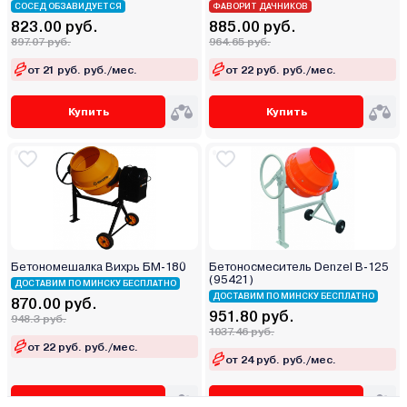
СОСЕД ОБЗАВИДУЕТСЯ
ФАВОРИТ ДАЧНИКОВ
823.00 руб.
885.00 руб.
897.07 руб.
964.65 руб.
от 21 руб. руб./мес.
от 22 руб. руб./мес.
Купить
Купить
Бетономешалка Вихрь БМ-180
Бетоносмеситель Denzel B-125
(95421)
ДОСТАВИМ ПО МИНСКУ БЕСПЛАТНО
ДОСТАВИМ ПО МИНСКУ БЕСПЛАТНО
870.00 руб.
951.80 руб.
948.3 руб.
1037.46 руб.
от 22 руб. руб./мес.
от 24 руб. руб./мес.
Купить
Купить