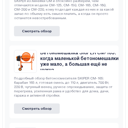
SKIPER из линейки CM и спокойно разберем, чем
отличаются модели CM-125, CM-150, CM-165, CM-180,
CM-200 и CM-220, кому подходит каждая из них и за какой
запас по объему есть смысл платить, а когда он просто
останется невостребованным.
Смотреть обзор
Бетономешалка SKIPER CM-165:
когда маленькой бетономешалки
уже мало, а большая ещё не
нужна
Подробный обзор бетоносмесителя SKIPER CM-165:
барабан 165 л, готовая смесь до 110 л, двигатель 700 Вт,
220 В, чугунный венец, ручное опрокидывание, защита от
перегрева, усиленная рама и удобство для дома, дачи,
гаража и активной стройки.
Смотреть обзор