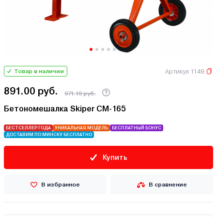
Артикул 1149
Товар в наличии
891.00 руб.
971.19 руб.
Бетономешалка Skiper CM-165
БЕСТСЕЛЛЕР ГОДА
УНИКАЛЬНАЯ МОДЕЛЬ
БЕСПЛАТНЫЙ БОНУС
ДОСТАВИМ ПО МИНСКУ БЕСПЛАТНО
Купить
В избранное
В сравнение