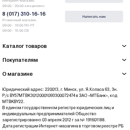
Интернет-магазин,
09:00 - 20:00 ежедневно
8 (017) 310-16-16
Написать нам
Розничный магазин,
09:00 - 19:00 ПН-ПТ
09:00 - 15:00 СБ
Каталог товаров
Покупателям
О магазине
Юридический адрес: 220013, г. Минск, ул. Я.Коласа 63, 3н.
Р/с BY57MTBK30120001093300072474 в ЗАО «МТБанк», код
MTBKBY22.
В едином государственном регистре юридических лиц и
индивидуальных предпринимателей Общество
зарегистрированно 03 апреля 2012 г за № 191601188.
Дата регистрации Интернет-мазагина в торговом реестре РБ