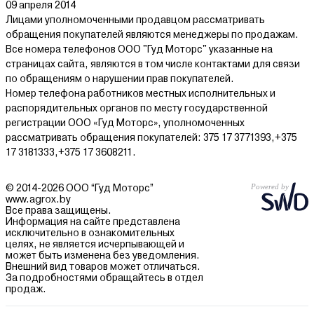
09 апреля 2014
Лицами уполномоченными продавцом рассматривать
обращения покупателей являются менеджеры по продажам.
Все номера телефонов ООО "Гуд Моторс" указанные на
страницах сайта, являются в том числе контактами для связи
по обращениям о нарушении прав покупателей.
Номер телефона работников местных исполнительных и
распорядительных органов по месту государственной
регистрации ООО «Гуд Моторс», уполномоченных
рассматривать обращения покупателей: 375 17 3771393,+375
17 3181333,+375 17 3608211.
© 2014-2026 ООО “Гуд Моторс”
www.agrox.by
Все права защищены.
Информация на сайте представлена
исключительно в ознакомительных
целях, не является исчерпывающей и
может быть изменена без уведомления.
Внешний вид товаров может отличаться.
За подробностями обращайтесь в отдел
продаж.