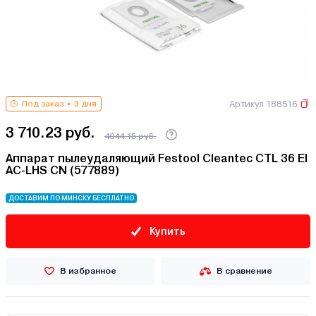
Артикул 188516
Под заказ
3 дня
3 710.23 руб.
4044.15 руб.
Аппарат пылеудаляющий Festool Cleantec CTL 36 EI
AC-LHS CN (577889)
ДОСТАВИМ ПО МИНСКУ БЕСПЛАТНО
Купить
В избранное
В сравнение