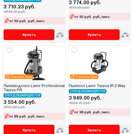
СОСЕД ОБЗАВИДУЕТСЯ
3 774.00 руб.
3 710.23 руб.
4113.66 руб.
4044.15 руб.
от 93 руб. руб./мес.
от 92 руб. руб./мес.
Купить
Купить
Под заказ 3 дня
Под заказ 3 дня
Пылеводосос Lavor Professional
Пылесос Lavor Taurus IR 2 Way
Taurus PR
СОСЕД ОБЗАВИДУЕТСЯ
СОСЕД ОБЗАВИДУЕТСЯ
3 949.00 руб.
3 554.00 руб.
4304.41 руб.
3873.86 руб.
от 98 руб. руб./мес.
от 88 руб. руб./мес.
Купить
Купить