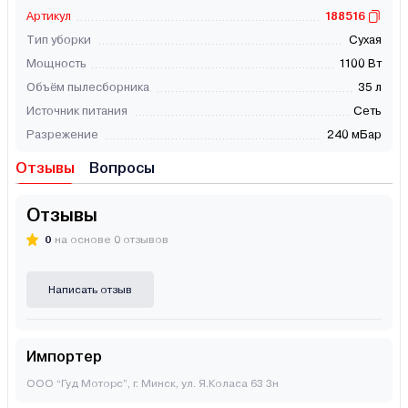
Артикул
188516
Тип уборки
Сухая
Мощность
1100 Вт
Объём пылесборника
35 л
Источник питания
Сеть
Разрежение
240 мБар
Отзывы
Вопросы
Отзывы
0
на основе 0 отзывов
Написать отзыв
Импортер
ООО “Гуд Моторс”, г. Минск, ул. Я.Коласа 63 3н