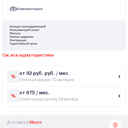
Комплектация:
Аппарат пылеудаляющий
Всасывающий шланг
Фильтр
Клапан-задвижка
Инструкция
Гарантийный талон
См. все характеристики
от 92 руб. руб. / мес.
Оплата в кредит 12 месяцев
от 675 / мес.
Оплата в рассрочку 24 месяца
Доставка в
Минск