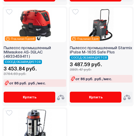
Под заказ 5 дней
Под заказ 3 дня
Пылесос промышленный
Пылесос промышленный Starmix
Milwaukee AS-30LAC
iPulse M-1635 Safe Plus
(4933459411)
СОСЕД ОБЗАВИДУЕТСЯ
СОСЕД ОБЗАВИДУЕТСЯ
3 487.59 руб.
3 453.84 руб.
3801.47 руб.
3764.69 руб.
от 86 руб. руб./мес.
от 86 руб. руб./мес.
Купить
Купить