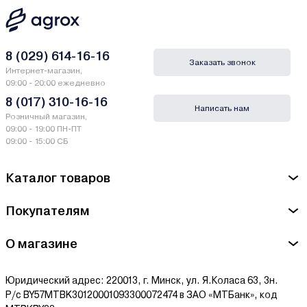
8 (029) 614-16-16
Заказать звонок
Интернет-магазин,
09:00 - 20:00 ежедневно
8 (017) 310-16-16
Написать нам
Розничный магазин,
09:00 - 19:00 ПН-ПТ
09:00 - 15:00 СБ
Каталог товаров
Покупателям
О магазине
Юридический адрес: 220013, г. Минск, ул. Я.Коласа 63, 3н.
Р/с BY57MTBK30120001093300072474 в ЗАО «МТБанк», код