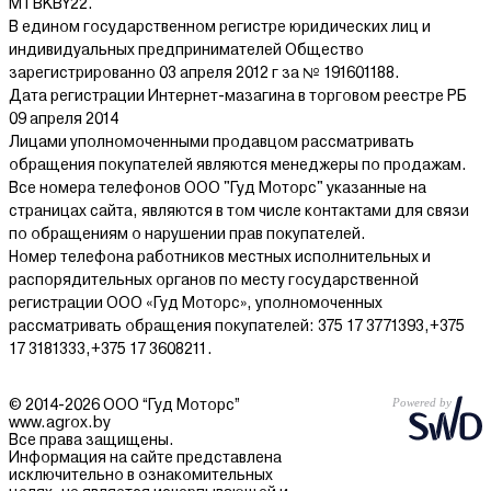
MTBKBY22.
В едином государственном регистре юридических лиц и
индивидуальных предпринимателей Общество
зарегистрированно 03 апреля 2012 г за № 191601188.
Дата регистрации Интернет-мазагина в торговом реестре РБ
09 апреля 2014
Лицами уполномоченными продавцом рассматривать
обращения покупателей являются менеджеры по продажам.
Все номера телефонов ООО "Гуд Моторс" указанные на
страницах сайта, являются в том числе контактами для связи
по обращениям о нарушении прав покупателей.
Номер телефона работников местных исполнительных и
распорядительных органов по месту государственной
регистрации ООО «Гуд Моторс», уполномоченных
рассматривать обращения покупателей: 375 17 3771393,+375
17 3181333,+375 17 3608211.
© 2014-2026 ООО “Гуд Моторс”
www.agrox.by
Все права защищены.
Информация на сайте представлена
исключительно в ознакомительных