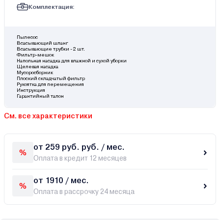
Комплектация:
Пылесос
Всасывающий шланг
Всасывающие трубки - 2 шт.
Фильтр-мешок
Напольная насадка для влажной и сухой уборки
Щелевая насадка
Мусоросборник
Плоский складчатый фильтр
Рукоятка для перемещения
Инструкция
Гарантийный талон
См. все характеристики
от 259 руб. руб. / мес.
Оплата в кредит 12 месяцев
от 1910 / мес.
Оплата в рассрочку 24 месяца