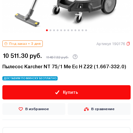
Артикул 190176
Под заказ
3 дня
10 511.30 руб.
11457.32 руб.
Пылесос Karcher NT 75/1 Me Ec H Z22 (1.667-332.0)
ДОСТАВИМ ПО МИНСКУ БЕСПЛАТНО
Купить
В избранное
В сравнение