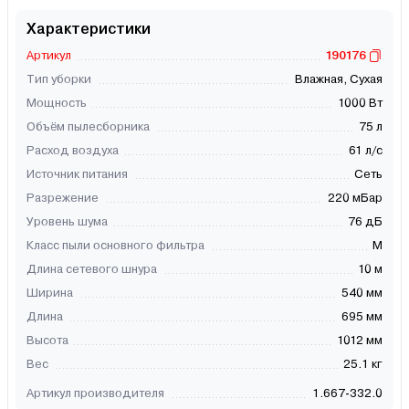
Характеристики
Артикул
190176
Тип уборки
Влажная, Сухая
Мощность
1000 Вт
Объём пылесборника
75 л
Расход воздуха
61 л/с
Источник питания
Сеть
Разрежение
220 мБар
Уровень шума
76 дБ
Класс пыли основного фильтра
M
Длина сетевого шнура
10 м
Ширина
540 мм
Длина
695 мм
Высота
1012 мм
Вес
25.1 кг
Артикул производителя
1.667-332.0