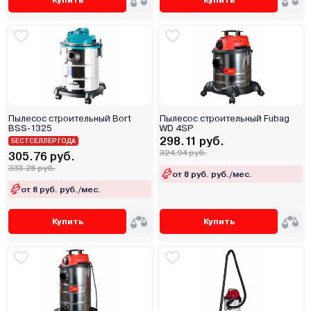
Пылесос строительный Bort
Пылесос строительный Fubag
BSS-1325
WD 4SP
298.11 руб.
БЕСТСЕЛЛЕР ГОДА
324.94 руб.
305.76 руб.
333.28 руб.
от 8 руб. руб./мес.
от 8 руб. руб./мес.
Купить
Купить