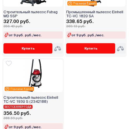
Под заказ 5 дней
Строительный пылесос Fubag
Промышленный пылесос Einhell
WD 5SP
TC-VC 1820 SA
327.00 руб.
338.65 руб.
356.43 руб.
369.13 руб.
от 9 руб. руб./мес.
от 9 руб. руб./мес.
Купить
Купить
Под заказ 5 дней
Строительный пылесос Einhell
TC-VC 1930 S (2342188)
БЕСТСЕЛЛЕР ГОДА
356.50 руб.
388.59 руб.
от 9 руб. руб./мес.