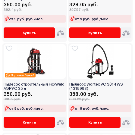
360.00 руб.
328.05 руб.
392.4 руб.
357.57 руб.
от 9 руб. руб./мес.
от 9 руб. руб./мес.
Купить
Купить
Под заказ 5 дней
Пылесос строительный FoxWeld
Пылесос Wortex VC 3014 WS
АЭРУС 35 л
(1319993)
350.00 руб.
358.00 руб.
381.5 руб.
390.22 руб.
от 9 руб. руб./мес.
от 9 руб. руб./мес.
Купить
Купить