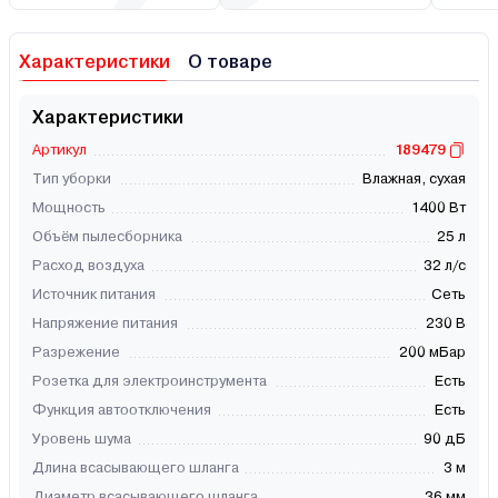
Характеристики
О товаре
Характеристики
Артикул
189479
Тип уборки
Влажная, сухая
Мощность
1400 Вт
Объём пылесборника
25 л
Расход воздуха
32 л/с
Источник питания
Сеть
Напряжение питания
230 В
Разрежение
200 мБар
Розетка для электроинструмента
Есть
Функция автоотключения
Есть
Уровень шума
90 дБ
Длина всасывающего шланга
3 м
Диаметр всасывающего шланга
36 мм