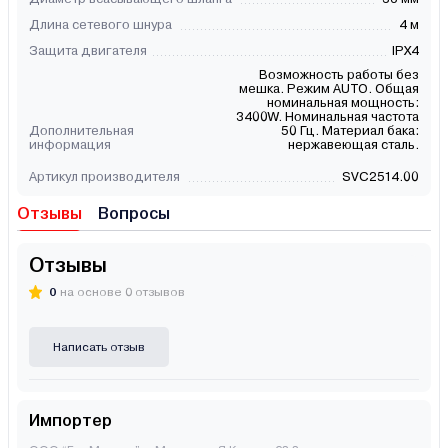
Длина сетевого шнура
4 м
Защита двигателя
IPX4
Возможность работы без
мешка. Режим AUTO. Общая
номинальная мощность:
3400W. Номинальная частота
Дополнительная
50 Гц. Материал бака:
информация
нержавеющая сталь.
Артикул производителя
SVC2514.00
Отзывы
Вопросы
Отзывы
0
на основе 0 отзывов
Написать отзыв
Импортер