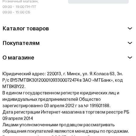
Розничный магазин,
09:00 - 19:00 ПН-ПТ
09:00 - 15:00 СБ
Каталог товаров
Покупателям
О магазине
Юридический адрес: 220013, г. Минск, ул. Я.Коласа 63, 3н.
Р/с BY57MTBK30120001093300072474 в ЗАО «МТБанк», код
MTBKBY22.
В едином государственном регистре юридических лиц и
индивидуальных предпринимателей Общество
зарегистрированно 03 апреля 2012 г за № 191601188.
Дата регистрации Интернет-мазагина в торговом реестре РБ
09 апреля 2014
Лицами уполномоченными продавцом рассматривать
обращения покупателей являются менеджеры по продажам.