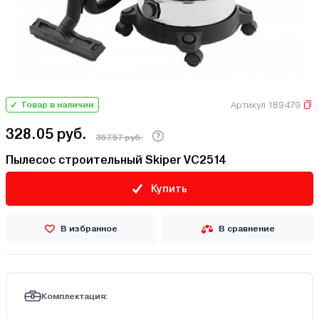
Артикул 189479
Товар в наличии
328.05 руб.
357.57 руб.
Пылесос строительный Skiper VC2514
Купить
В избранное
В сравнение
Комплектация: