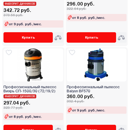
296.00 руб.
ФАВОРИТ ДАЧНИКОВ
322.64 руб.
342.72 руб.
373.56 руб.
от 8 руб. руб./мес.
от 9 руб. руб./мес.
Купить
Купить
Профессиональный пылесос
Профессиональный пылесос
Вихрь СП-1500/30 (72/19/2)
Baiyun BF570
360.00 руб.
ФАВОРИТ ДАЧНИКОВ
392.4 руб.
297.04 руб.
323.77 руб.
от 9 руб. руб./мес.
от 8 руб. руб./мес.
Купить
Купить