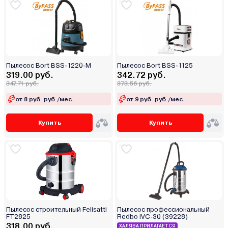
Пылесос Bort BSS-1220-M
Пылесос Bort BSS-1125
319.00 руб.
342.72 руб.
347.71 руб.
373.56 руб.
от 8 руб. руб./мес.
от 9 руб. руб./мес.
Купить
Купить
Пылесос строительный Felisatti
Пылесос профессиональный
FT2825
Redbo IVC-30 (39228)
318.00 руб.
ХАЛЯВА ПРИЛАГАЕТСЯ