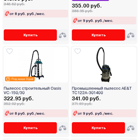
346.62 руб.
355.00 руб.
386.95 руб.
от 8 руб. руб./мес.
от 9 руб. руб./мес.
Купить
Купить
Под заказ 3 дня
Пылесос строительный Oasis
Промышленный пылесос AE&T
VC-150/30
TC122A-301400
322.95 руб.
341.00 руб.
352.02 руб.
371.69 руб.
от 8 руб. руб./мес.
от 9 руб. руб./мес.
Купить
Купить