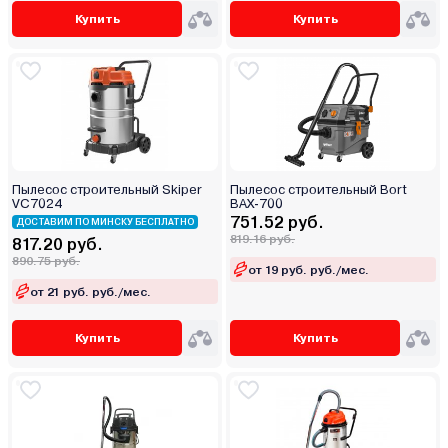
Купить
Купить
Пылесос строительный Skiper
Пылесос строительный Bort
VC7024
BAX-700
751.52 руб.
ДОСТАВИМ ПО МИНСКУ БЕСПЛАТНО
819.16 руб.
817.20 руб.
890.75 руб.
от 19 руб. руб./мес.
от 21 руб. руб./мес.
Купить
Купить