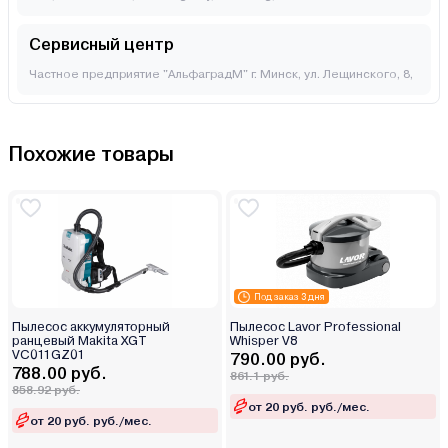
Сервисный центр
Частное предприятие "АльфаградМ" г. Минск, ул. Лещинского, 8,
Похожие товары
Под заказ 3 дня
Пылесос аккумуляторный
Пылесос Lavor Professional
ранцевый Makita XGT
Whisper V8
VC011GZ01
790.00 руб.
788.00 руб.
861.1 руб.
858.92 руб.
от 20 руб. руб./мес.
от 20 руб. руб./мес.