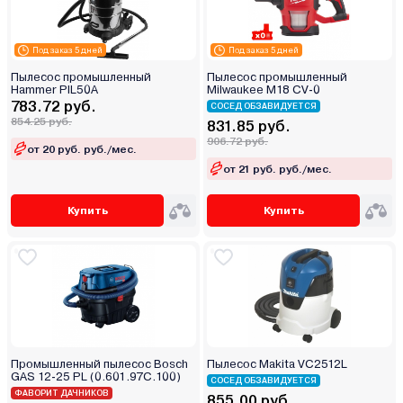
Под заказ 5 дней
Под заказ 5 дней
Пылесос промышленный
Пылесос промышленный
Hammer PIL50A
Milwaukee M18 CV-0
783.72 руб.
СОСЕД ОБЗАВИДУЕТСЯ
854.25 руб.
831.85 руб.
906.72 руб.
от 20 руб. руб./мес.
от 21 руб. руб./мес.
Купить
Купить
Промышленный пылесос Bosch
Пылесос Makita VC2512L
GAS 12-25 PL (0.601.97C.100)
СОСЕД ОБЗАВИДУЕТСЯ
ФАВОРИТ ДАЧНИКОВ
855.00 руб.