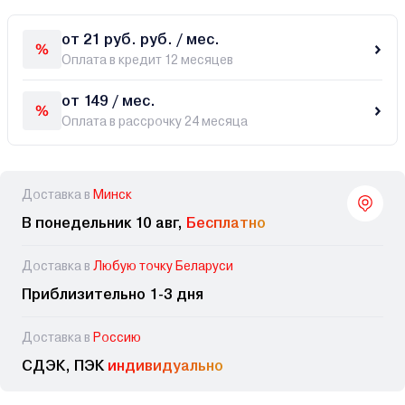
от 21 руб. руб. / мес.
Оплата в кредит 12 месяцев
от 149 / мес.
Оплата в рассрочку 24 месяца
Доставка в
Минск
В понедельник 10 авг,
Бесплатно
Доставка в
Любую точку Беларуси
Приблизительно 1-3 дня
Доставка в
Россию
СДЭК, ПЭК
индивидуально