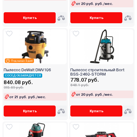
от 20 руб. руб./мес.
Купить
Купить
Под заказ 3 дня
Пылесос DeWalt DWV106
Пылесос строительный Bort
BSS-2460-STORM
СОСЕД ОБЗАВИДУЕТСЯ
778.07 руб.
840.08 руб.
848.1 руб.
915.69 руб.
от 20 руб. руб./мес.
от 21 руб. руб./мес.
Купить
Купить