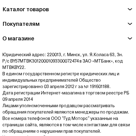
Каталог товаров
Покупателям
О магазине
Юридический адрес: 220013, г. Минск, ул. Я.Коласа 63, 3н.
Р/с BY57MTBK30120001093300072474 в ЗАО «МТБанк», код
MTBKBY22.
В едином государственном регистре юридических лиц и
индивидуальных предпринимателей Общество
зарегистрированно 03 апреля 2012 г за № 191601188.
Дата регистрации Интернет-мазагина в торговом реестре РБ
09 апреля 2014
Лицами уполномоченными продавцом рассматривать
обращения покупателей являются менеджеры по продажам.
Все номера телефонов ООО "Гуд Моторс" указанные на
страницах сайта, являются в том числе контактами для связи
по обращениям о нарушении прав покупателей.