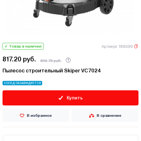
Артикул 189099
Товар в наличии
817.20 руб.
890.75 руб.
Пылесос строительный Skiper VC7024
СОСЕД ОБЗАВИДУЕТСЯ
Купить
В избранное
В сравнение