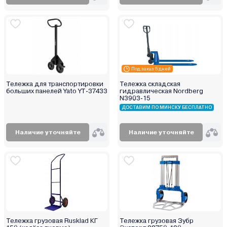
Под заказ 5 дней
Тележка для транспортировки
Тележка складская
больших панелей Yato YT-37433
гидравлическая Nordberg
N3903-15
ДОСТАВИМ ПО МИНСКУ БЕСПЛАТНО
Наличие уточняйте
Наличие уточняйте
Тележка грузовая Rusklad КГ
Тележка грузовая Зубр