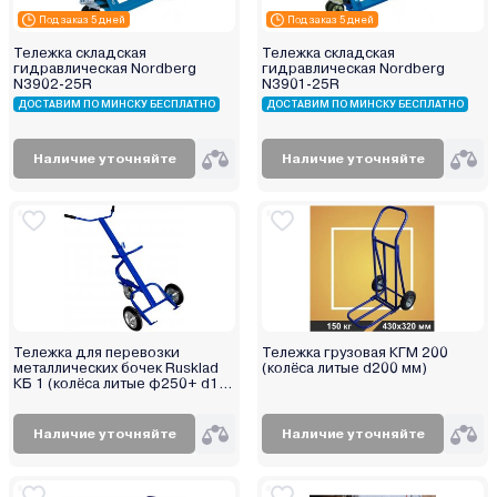
Под заказ 5 дней
Под заказ 5 дней
Тележка складская
Тележка складская
гидравлическая Nordberg
гидравлическая Nordberg
N3902-25R
N3901-25R
ДОСТАВИМ ПО МИНСКУ БЕСПЛАТНО
ДОСТАВИМ ПО МИНСКУ БЕСПЛАТНО
Наличие уточняйте
Наличие уточняйте
Тележка для перевозки
Тележка грузовая КГМ 200
металлических бочек Rusklad
(колёса литые d200 мм)
КБ 1 (колёса литые ф250+ d160
опорное)
Наличие уточняйте
Наличие уточняйте