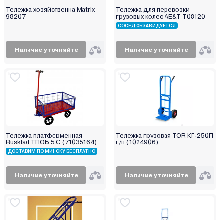
Тележка хозяйственна Matrix
Тележка для перевозки
98207
грузовых колес AE&T T08120
СОСЕД ОБЗАВИДУЕТСЯ
Наличие уточняйте
Наличие уточняйте
Тележка платформенная
Тележка грузовая TOR КГ-250П
Rusklad ТПОБ 5 С (71035164)
г/п (1024906)
ДОСТАВИМ ПО МИНСКУ БЕСПЛАТНО
Наличие уточняйте
Наличие уточняйте