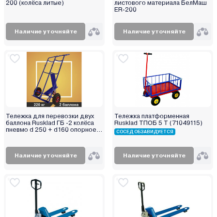
200 (колёса литые)
листового материала БелМаш
ER-200
Наличие уточняйте
Наличие уточняйте
Тележка для перевозки двух
Тележка платформенная
баллона Rusklad ГБ -2 колёса
Rusklad ТПОБ 5 Т (71049115)
пневмо d 250 + d160 опорное
СОСЕД ОБЗАВИДУЕТСЯ
(71049275)
Наличие уточняйте
Наличие уточняйте