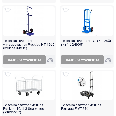
Тележка грузовая
Тележка грузовая TOR КГ-250П
универсальная Rusklad НТ 1805
г/п (1024905)
(колёса литые)
Наличие уточняйте
Наличие уточняйте
Тележка платформенная
Тележка платформенная
Rusklad ТС Ц 3 без колес
Forsage F-VT270
(71035217)