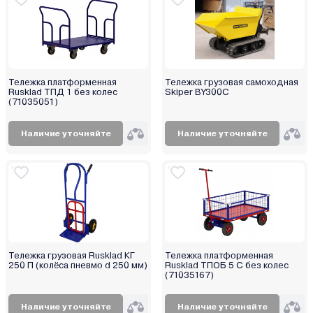
Тележка платформенная
Тележка грузовая самоходная
Rusklad ТПД 1 без колес
Skiper BY300C
(71035051)
Наличие уточняйте
Наличие уточняйте
Тележка грузовая Rusklad КГ
Тележка платформенная
250 П (колёса пневмо d 250 мм)
Rusklad ТПОБ 5 С без колес
(71035167)
Наличие уточняйте
Наличие уточняйте