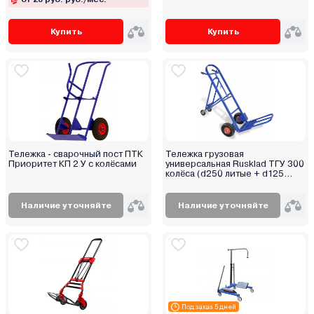
Купить
Купить
Тележка - сварочный пост ПТК
Тележка грузовая
Приоритет КП 2 У с колёсами
универсальная Rusklad ТГУ 300
колёса (d250 литые + d125
болтовые)
Наличие уточняйте
Наличие уточняйте
Под заказ 5 дней