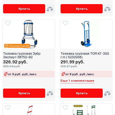
Купить
Купить
Под заказ 5 дней
Тележка грузовая Зубр
Тележка грузовая TOR КГ-300
Эксперт 38750-90
г/п (1020568)
326.92 руб.
291.99 руб.
356.34 руб.
318.27 руб.
от 9 руб. руб./мес.
от 8 руб. руб./мес.
Еще 1 комплектация
Купить
Купить