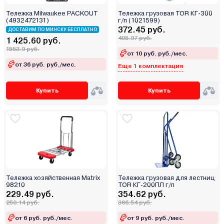
Тележка Milwaukee PACKOUT
Тележка грузовая TOR КГ-300
(4932472131)
г/п (1021599)
372.45 руб.
ДОСТАВИМ ПО МИНСКУ БЕСПЛАТНО
405.97 руб.
1 425.60 руб.
1553.9 руб.
от 10 руб. руб./мес.
от 36 руб. руб./мес.
Еще 1 комплектация
Купить
Купить
Тележка хозяйственная Matrix
Тележка грузовая для лестниц
98210
TOR КГ-200ПЛ г/п
229.49 руб.
354.62 руб.
250.14 руб.
386.54 руб.
от 6 руб. руб./мес.
от 9 руб. руб./мес.