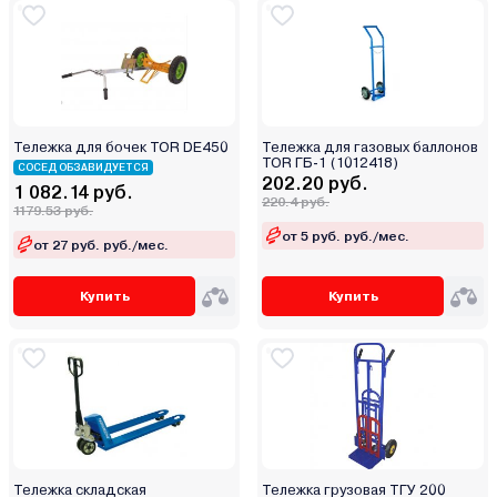
Тележка для бочек TOR DE450
Тележка для газовых баллонов
TOR ГБ-1 (1012418)
СОСЕД ОБЗАВИДУЕТСЯ
202.20 руб.
1 082.14 руб.
220.4 руб.
1179.53 руб.
от 5 руб. руб./мес.
от 27 руб. руб./мес.
Купить
Купить
Тележка складская
Тележка грузовая ТГУ 200