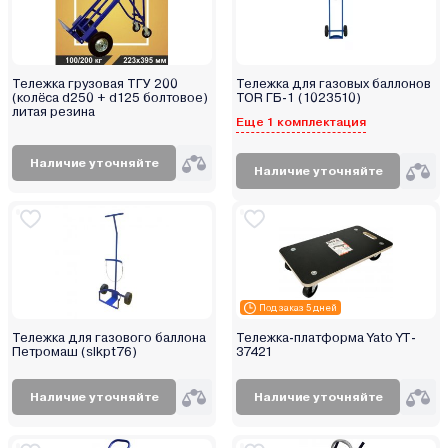
Тележка грузовая ТГУ 200
Тележка для газовых баллонов
(колёса d250 + d125 болтовое)
TOR ГБ-1 (1023510)
литая резина
Еще 1 комплектация
Наличие уточняйте
Наличие уточняйте
Под заказ 5 дней
Тележка для газового баллона
Тележка-платформа Yato YT-
Петромаш (slkpt76)
37421
Наличие уточняйте
Наличие уточняйте