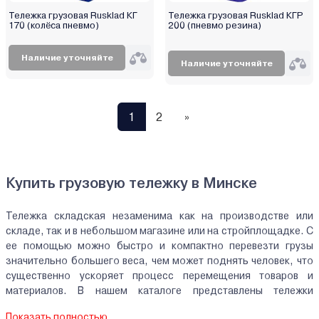
Тележка грузовая Rusklad КГ
Тележка грузовая Rusklad КГР
170 (колёса пневмо)
200 (пневмо резина)
Наличие уточняйте
Наличие уточняйте
1
2
»
Купить грузовую тележку в Минске
Тележка складская незаменима как на производстве или
складе, так и в небольшом магазине или на стройплощадке. С
ее помощью можно быстро и компактно перевезти грузы
значительно большего веса, чем может поднять человек, что
существенно ускоряет процесс перемещения товаров и
материалов. В нашем каталоге представлены тележки
грузовые ручные от ведущих производителей по доступным
Показать полностью