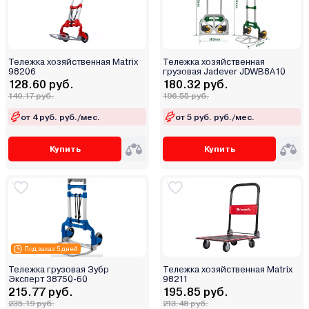
Тележка хозяйственная Matrix
Тележка хозяйственная
98206
грузовая Jadever JDWB8A10
128.60 руб.
180.32 руб.
140.17 руб.
196.55 руб.
от 4 руб. руб./мес.
от 5 руб. руб./мес.
Купить
Купить
Под заказ 5 дней
Тележка грузовая Зубр
Тележка хозяйственная Matrix
Эксперт 38750-60
98211
215.77 руб.
195.85 руб.
235.19 руб.
213.48 руб.