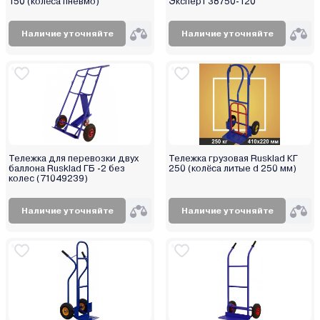
150 (колёса пневмо)
Эксперт 38750-120
Наличие уточняйте
Наличие уточняйте
Тележка для перевозки двух
Тележка грузовая Rusklad КГ
баллона Rusklad ГБ -2 без
250 (колёса литые d 250 мм)
колес (71049239)
Наличие уточняйте
Наличие уточняйте