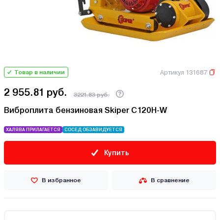
Артикул 131687
Товар в наличии
2 955.81 руб.
3221.83 руб.
Виброплита бензиновая Skiper C120H-W
ХАЛЯВА ПРИЛАГАЕТСЯ
СОСЕД ОБЗАВИДУЕТСЯ
Купить
В избранное
В сравнение