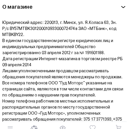
О магазине
Юридический адрес: 220013, г. Минск, ул. Я.Коласа 63, 3н.
Р/с BY57MTBK30120001093300072474 в ЗАО «МТБанк», код
MTBKBY22.
В едином государственном регистре юридических лиц и
индивидуальных предпринимателей Общество
зарегистрированно 03 апреля 2012 г за № 191601188.
Дата регистрации Интернет-мазагина в торговом реестре РБ
09 апреля 2014
Лицами уполномоченными продавцом рассматривать
обращения покупателей являются менеджеры по продажам.
Все номера телефонов ООО "Гуд Моторс" указанные на
страницах сайта, являются в том числе контактами для связи
по обращениям о нарушении прав покупателей.
Номер телефона работников местных исполнительных и
распорядительных органов по месту государственной
регистрации ООО «Гуд Моторс», уполномоченных
рассматривать обращения покупателей: 375 17 3771393,+375
17 3181333,+375 17 3608211.