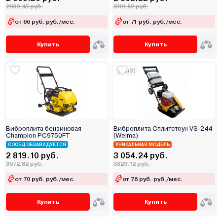
2909.43 руб.
3119.82 руб.
от 66 руб. руб./мес.
от 71 руб. руб./мес.
Купить
Купить
5
(3)
Виброплита бензиновая
Виброплита Сплитстоун VS-244
Champion PC9750FT
(Weima)
СОСЕД ОБЗАВИДУЕТСЯ
УНИКАЛЬНАЯ МОДЕЛЬ
2 819.10 руб.
3 054.24 руб.
3072.82 руб.
3329.12 руб.
от 70 руб. руб./мес.
от 76 руб. руб./мес.
Купить
Купить