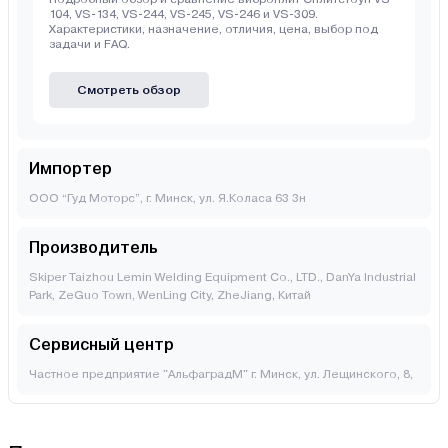
104, VS-134, VS-244, VS-245, VS-246 и VS-309.
Характеристики, назначение, отличия, цена, выбор под
задачи и FAQ.
Смотреть обзор
Импортер
ООО “Гуд Моторс”, г. Минск, ул. Я.Коласа 63 3н
Производитель
Skiper Taizhou Lemin Welding Equipment Co., LTD., DanYa Industrial
Park, ZeGuo Town, WenLing City, ZheJiang, Китай
Сервисный центр
Частное предприятие "АльфаградМ" г. Минск, ул. Лещинского, 8,