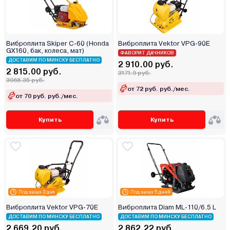
Виброплита Skiper C-60 (Honda
Виброплита Vektor VPG-90E
GX160, бак, колеса, мат)
ФАВОРИТ ДАЧНИКОВ
ДОСТАВИМ ПО МИНСКУ БЕСПЛАТНО
2 910.00 руб.
2 815.00 руб.
3171.9 руб.
3068.35 руб.
от 72 руб. руб./мес.
от 70 руб. руб./мес.
Купить
Купить
Под заказ 3 дня
Под заказ 5 дней
Виброплита Vektor VPG-70E
Виброплита Diam ML-110/6.5 L
ДОСТАВИМ ПО МИНСКУ БЕСПЛАТНО
ДОСТАВИМ ПО МИНСКУ БЕСПЛАТНО
2 669.20 руб.
2 862.22 руб.