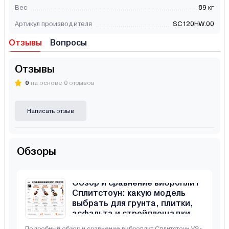
Вес
89 кг
Артикул производителя
SС120HW.00
Отзывы
Вопросы
Отзывы
0
на основе 0 отзывов
Написать отзыв
Обзоры
Обзор и сравнение виброплит
Сплитстоун: какую модель
выбрать для грунта, плитки,
асфальта и стройплощадки
Подробный обзор и сравнение виброплит Сплитстоун VS-