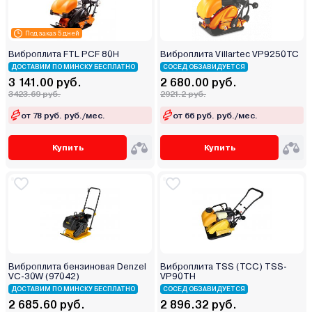
Под заказ 5 дней
Виброплита FTL PCF 80H
Виброплита Villartec VP9250TC
ДОСТАВИМ ПО МИНСКУ БЕСПЛАТНО
СОСЕД ОБЗАВИДУЕТСЯ
3 141.00 руб.
2 680.00 руб.
3423.69 руб.
2921.2 руб.
от 78 руб. руб./мес.
от 66 руб. руб./мес.
Купить
Купить
Виброплита бензиновая Denzel
Виброплита TSS (ТСС) TSS-
VC-30W (97042)
VP90TH
ДОСТАВИМ ПО МИНСКУ БЕСПЛАТНО
СОСЕД ОБЗАВИДУЕТСЯ
2 685.60 руб.
2 896.32 руб.