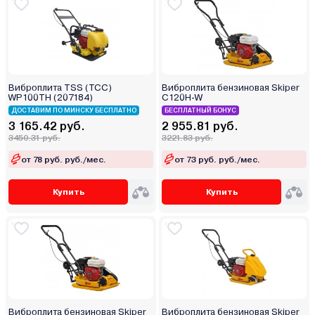
Виброплита TSS (ТСС)
Виброплита бензиновая Skiper
WP100TH (207184)
C120H-W
ДОСТАВИМ ПО МИНСКУ БЕСПЛАТНО
БЕСПЛАТНЫЙ БОНУС
3 165.42 руб.
2 955.81 руб.
3450.31 руб.
3221.83 руб.
от 78 руб. руб./мес.
от 73 руб. руб./мес.
Купить
Купить
Виброплита бензиновая Skiper
Виброплита бензиновая Skiper