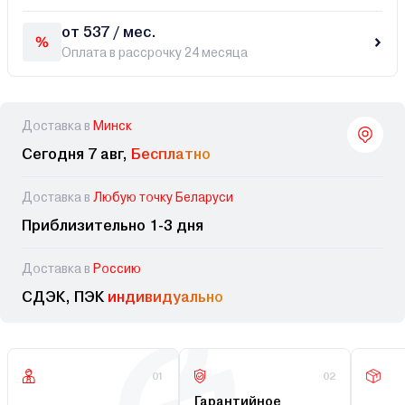
от 537 / мес.
Оплата в рассрочку 24 месяца
Доставка в
Минск
Сегодня 7 авг,
Бесплатно
Доставка в
Любую точку Беларуси
Приблизительно 1-3 дня
Доставка в
Россию
СДЭК, ПЭК
индивидуально
01
02
Гарантийное