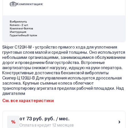
Комплектация:
Виброплита
Колесо - 2 шт.
Комплект болтов
Инструкция
Гарантийный талон
Skiper C120H-W - устройство прямого хода для уплотнения
грунтовых слоев малой и средней толщины. Оно используется
небольшими организациями, занимающимися обслуживанием
дорог и проведением благоустройства. Встроенные
амортизаторы снижают нагрузку, идущую на руки оператора.
Конструктивные достоинства бензиновой виброплиты
Скипер Ц120Ш-В Для управления используется дроссельная
заслонка. Крупные съемные колеса облегчают
транспортировку агрегата в пределах рабочей площадки. Над
двигателем
См. все характеристики
от 73 руб. руб. / мес.
Оплата в кредит 12 месяцев