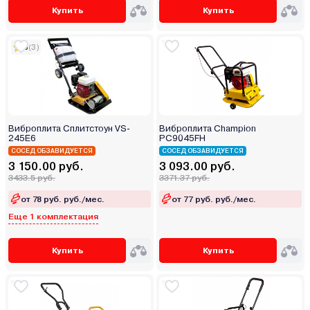
Купить
Купить
5
(3)
Виброплита Сплитстоун VS-
Виброплита Champion
245Е6
PC9045FH
СОСЕД ОБЗАВИДУЕТСЯ
СОСЕД ОБЗАВИДУЕТСЯ
3 150.00 руб.
3 093.00 руб.
3433.5 руб.
3371.37 руб.
от 78 руб. руб./мес.
от 77 руб. руб./мес.
Еще 1 комплектация
Купить
Купить