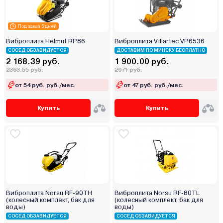
Под заказ 5 дней
Виброплита Helmut RP86
Виброплита Villartec VP6536
СОСЕД ОБЗАВИДУЕТСЯ
ДОСТАВИМ ПО МИНСКУ БЕСПЛАТНО
2 168.39 руб.
1 900.00 руб.
2363.55 руб.
2071 руб.
от 54 руб. руб./мес.
от 47 руб. руб./мес.
Купить
Купить
Виброплита Norsu RF-90TH
Виброплита Norsu RF-80TL
(колесный комплект, бак для
(колесный комплект, бак для
воды)
воды)
СОСЕД ОБЗАВИДУЕТСЯ
СОСЕД ОБЗАВИДУЕТСЯ