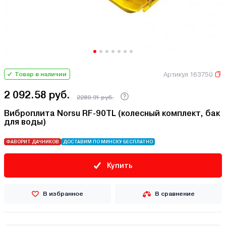
Артикул 163750
Товар в наличии
2 092.58 руб.
2280.91 руб.
Виброплита Norsu RF-90TL (колесный комплект, бак
для воды)
ФАВОРИТ ДАЧНИКОВ
ДОСТАВИМ ПО МИНСКУ БЕСПЛАТНО
Купить
В избранное
В сравнение