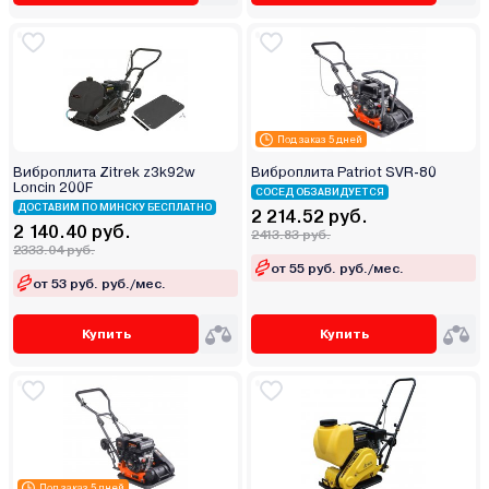
Под заказ 5 дней
Виброплита Zitrek z3k92w
Виброплита Patriot SVR-80
Loncin 200F
СОСЕД ОБЗАВИДУЕТСЯ
ДОСТАВИМ ПО МИНСКУ БЕСПЛАТНО
2 214.52 руб.
2 140.40 руб.
2413.83 руб.
2333.04 руб.
от 55 руб. руб./мес.
от 53 руб. руб./мес.
Купить
Купить
Под заказ 5 дней