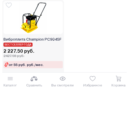
Виброплита Champion PC9045F
БЕСТСЕЛЛЕР ГОДА
2 227.50 руб.
2427.98 руб.
от 55 руб. руб./мес.
Купить
Каталог
Сравнить
Вы смотрели
Избранное
Корзина