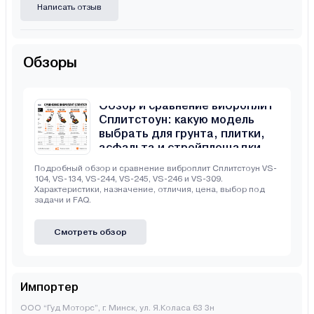
Написать отзыв
Обзоры
Обзор и сравнение виброплит
Сплитстоун: какую модель
выбрать для грунта, плитки,
асфальта и стройплощадки
Подробный обзор и сравнение виброплит Сплитстоун VS-
104, VS-134, VS-244, VS-245, VS-246 и VS-309.
Характеристики, назначение, отличия, цена, выбор под
задачи и FAQ.
Смотреть обзор
Импортер
ООО “Гуд Моторс”, г. Минск, ул. Я.Коласа 63 3н