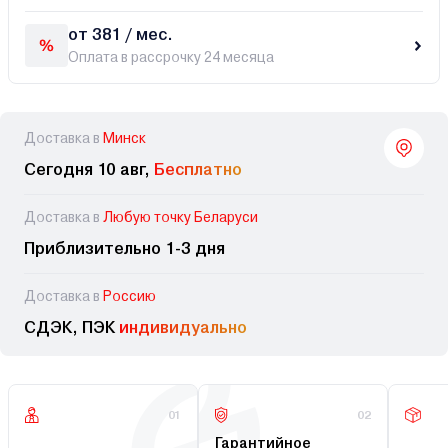
от 381 / мес.
Оплата в рассрочку 24 месяца
Доставка в
Минск
Сегодня 10 авг,
Бесплатно
Доставка в
Любую точку Беларуси
Приблизительно 1-3 дня
Доставка в
Россию
СДЭК, ПЭК
индивидуально
01
02
Гарантийное