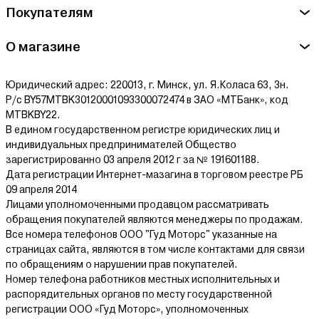
Покупателям
О магазине
Юридический адрес: 220013, г. Минск, ул. Я.Коласа 63, 3н.
Р/с BY57MTBK30120001093300072474 в ЗАО «МТБанк», код
MTBKBY22.
В едином государственном регистре юридических лиц и
индивидуальных предпринимателей Общество
зарегистрированно 03 апреля 2012 г за № 191601188.
Дата регистрации Интернет-мазагина в торговом реестре РБ
09 апреля 2014
Лицами уполномоченными продавцом рассматривать
обращения покупателей являются менеджеры по продажам.
Все номера телефонов ООО "Гуд Моторс" указанные на
страницах сайта, являются в том числе контактами для связи
по обращениям о нарушении прав покупателей.
Номер телефона работников местных исполнительных и
распорядительных органов по месту государственной
регистрации ООО «Гуд Моторс», уполномоченных