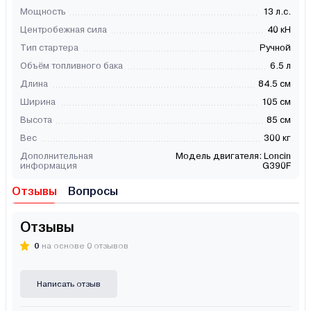
Мощность
13 л.с.
Центробежная сила
40 кН
Тип стартера
Ручной
Объём топливного бака
6.5 л
Длина
84.5 cм
Ширина
105 cм
Высота
85 cм
Вес
300 кг
Дополнительная
Модель двигателя: Loncin
информация
G390F
Отзывы
Вопросы
Отзывы
0
на основе 0 отзывов
Написать отзыв