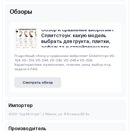
Обзоры
Обзор и сравнение виброплит
Сплитстоун: какую модель
выбрать для грунта, плитки,
асфальта и стройплощадки
Подробный обзор и сравнение виброплит Сплитстоун VS-
104, VS-134, VS-244, VS-245, VS-246 и VS-309.
Характеристики, назначение, отличия, цена, выбор под
задачи и FAQ.
Смотреть обзор
Импортер
ООО “Гуд Моторс”, г. Минск, ул. Я.Коласа 63 3н
Производитель