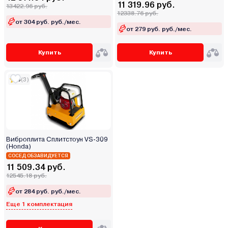
11 319.96 руб.
13422.96 руб.
12338.76 руб.
от 304 руб. руб./мес.
от 279 руб. руб./мес.
Купить
Купить
5
(3)
Виброплита Сплитстоун VS-309
(Honda)
СОСЕД ОБЗАВИДУЕТСЯ
11 509.34 руб.
12545.18 руб.
от 284 руб. руб./мес.
Еще 1 комплектация