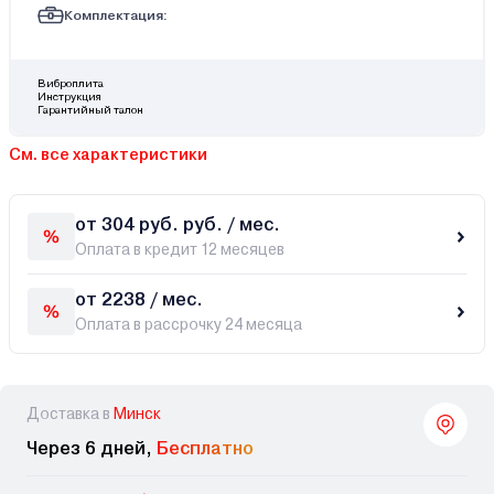
Комплектация:
Виброплита
Инструкция
Гарантийный талон
См. все характеристики
от 304 руб. руб. / мес.
Оплата в кредит 12 месяцев
от 2238 / мес.
Оплата в рассрочку 24 месяца
Доставка в
Минск
Через 6 дней,
Бесплатно