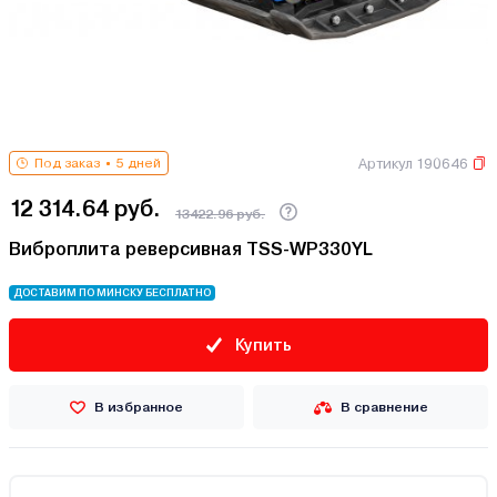
Артикул 190646
Под заказ
5 дней
12 314.64 руб.
13422.96 руб.
Виброплита реверсивная TSS-WP330YL
ДОСТАВИМ ПО МИНСКУ БЕСПЛАТНО
Купить
В избранное
В сравнение