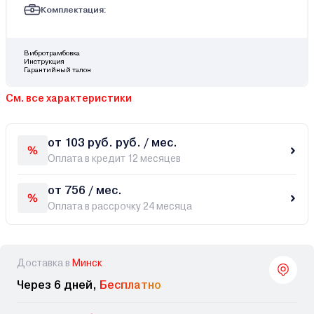
Комплектация:
Вибротрамбовка
Инструкция
Гарантийный талон
См. все характеристики
от 103 руб. руб. / мес.
Оплата в кредит 12 месяцев
от 756 / мес.
Оплата в рассрочку 24 месяца
Доставка в
Минск
Через 6 дней,
Бесплатно