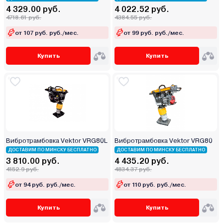
4 329.00 руб.
4 022.52 руб.
4718.61 руб.
4384.55 руб.
от 107 руб. руб./мес.
от 99 руб. руб./мес.
Купить
Купить
Вибротрамбовка Vektor VRG80L
Вибротрамбовка Vektor VRG80
ДОСТАВИМ ПО МИНСКУ БЕСПЛАТНО
ДОСТАВИМ ПО МИНСКУ БЕСПЛАТНО
3 810.00 руб.
4 435.20 руб.
4152.9 руб.
4834.37 руб.
от 94 руб. руб./мес.
от 110 руб. руб./мес.
Купить
Купить