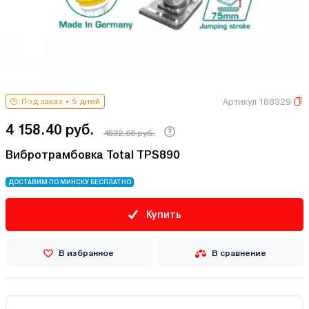
Артикул 188329
Под заказ
5 дней
4 158.40 руб.
4532.66 руб.
Вибротрамбовка Total TPS890
ДОСТАВИМ ПО МИНСКУ БЕСПЛАТНО
Купить
В избранное
В сравнение