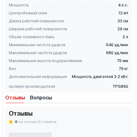
Мощность
4 л.с.
Центробежная сила
12 кН
Длина рабочей поверхности
33 см
Ширина рабочей поверхности
29 см
Объём топливного бака
2 л
Минимальная частота ударов
640 уд/мин
Максимальная частота ударов
680 уд/мин
Максимальная высота подпрыгивания
75 мм
Вес
79 кг
Дополнительная информация
Мощность двигателя 3.2 кВт.
Артикул производителя
TPS890
Отзывы
Вопросы
Отзывы
0
на основе 0 отзывов