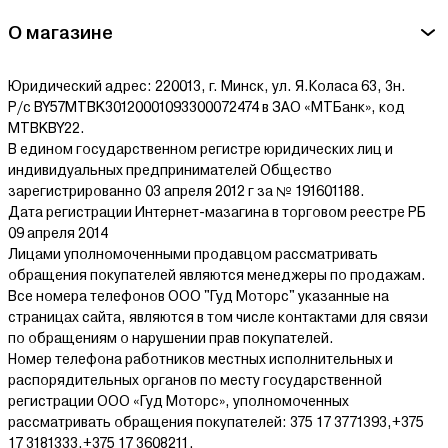
О магазине
Юридический адрес: 220013, г. Минск, ул. Я.Коласа 63, 3н.
Р/с BY57MTBK30120001093300072474 в ЗАО «МТБанк», код
MTBKBY22.
В едином государственном регистре юридических лиц и
индивидуальных предпринимателей Общество
зарегистрированно 03 апреля 2012 г за № 191601188.
Дата регистрации Интернет-мазагина в торговом реестре РБ
09 апреля 2014
Лицами уполномоченными продавцом рассматривать
обращения покупателей являются менеджеры по продажам.
Все номера телефонов ООО "Гуд Моторс" указанные на
страницах сайта, являются в том числе контактами для связи
по обращениям о нарушении прав покупателей.
Номер телефона работников местных исполнительных и
распорядительных органов по месту государственной
регистрации ООО «Гуд Моторс», уполномоченных
рассматривать обращения покупателей: 375 17 3771393,+375
17 3181333,+375 17 3608211.