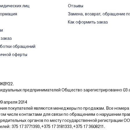
ридических лиц
Отзывы
формация
Замена, возврат, обращение п
Как оформить заказ
ли
 заказ
аботки обращений
ичной оферты
BKBY22.
видуальных предпринимателей Общество зарегистрированно 03 а
9 апреля 2014
ия покупателей являются менеджеры по продажам. Все номера
том числе контактами для связи по обращениям о нарушении пра
рядительных органов по месту государственной регистрации ОО
й: 375 17 3771393,+375 17 3181333,+375 17 3608211.