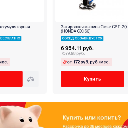
аккумуляторная
Затирочная машина Cimar CPT-20
(HONDA GX160)
 БЕСПЛАТНО
СОСЕД ОБЗАВИДУЕТСЯ
6 954.11 руб.
7579.98 руб.
мес.
от 172 руб. руб./мес.
Купить