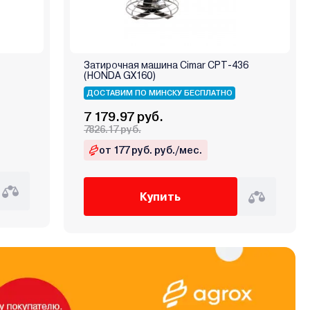
Затирочная машина Cimar CPT-436
(HONDA GX160)
ДОСТАВИМ ПО МИНСКУ БЕСПЛАТНО
7 179.97 руб.
7826.17 руб.
от 177 руб. руб./мес.
Купить