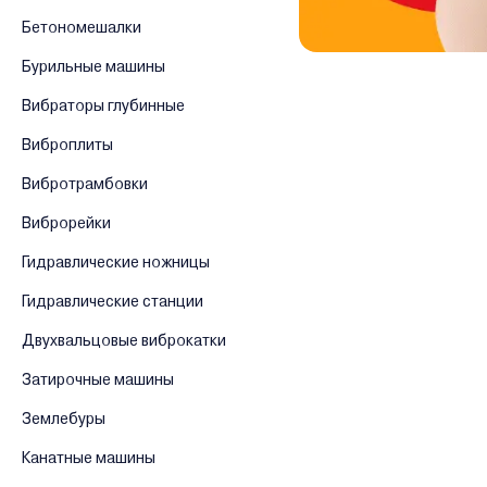
Бетономешалки
Бурильные машины
Вибраторы глубинные
Виброплиты
Вибротрамбовки
Виброрейки
Гидравлические ножницы
Гидравлические станции
Двухвальцовые виброкатки
Затирочные машины
Землебуры
Канатные машины