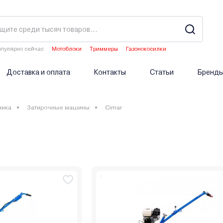
пулярно сейчас
Мотоблоки
Триммеры
Газонокосилки
Водонагреватели
Аэраторы
Доставка и оплата
Контакты
Статьи
Бренд
ника
Затирочные машины
Cimar