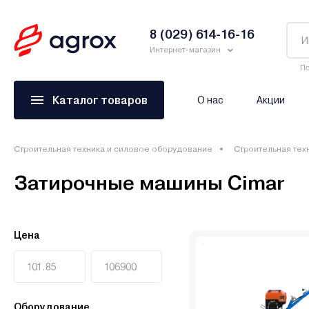
8 (029) 614-16-16
Интернет-магазин
По
Каталог товаров
О нас
Акции
Строительная техника и силовое оборудование
Строительная тех
Затирочные машины Cimar
Цена
Оборудование