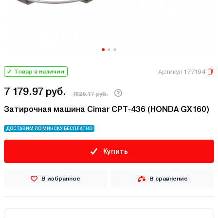
Артикул 177194
Товар в наличии
7 179.97 руб.
7826.17 руб.
Затирочная машина Cimar CPT-436 (HONDA GX160)
ДОСТАВИМ ПО МИНСКУ БЕСПЛАТНО
Купить
В избранное
В сравнение