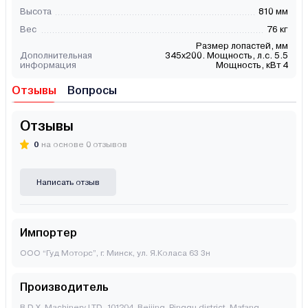
Высота
810 мм
Вес
76 кг
Размер лопастей, мм
Дополнительная
345x200. Мощность, л.с. 5.5
информация
Мощность, кВт 4
Отзывы
Вопросы
Отзывы
0
на основе 0 отзывов
Написать отзыв
Импортер
ООО “Гуд Моторс”, г. Минск, ул. Я.Коласа 63 3н
Производитель
B.D.X. Machinery LTD. 101204, Beijing, Pinggu district, Mafang