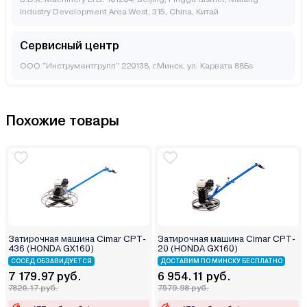
Industry Development Area West, 315, China, Китай
Сервисный центр
ООО "Инструментгрупп" 220138, г.Минск, ул. Карвата 88Бs
Похожие товары
Затирочная машина Cimar CPT-
Затирочная машина Cimar CPT-
436 (HONDA GX160)
20 (HONDA GX160)
СОСЕД ОБЗАВИДУЕТСЯ
ДОСТАВИМ ПО МИНСКУ БЕСПЛАТНО
7 179.97 руб.
6 954.11 руб.
7826.17 руб.
7579.98 руб.