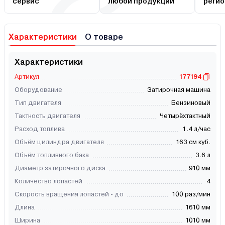
сервис
любой продукции
регио
Характеристики
О товаре
Характеристики
Артикул
177194
Оборудование
Затирочная машина
Тип двигателя
Бензиновый
Тактность двигателя
Четырёхтактный
Расход топлива
1.4 л/час
Объём цилиндра двигателя
163 см куб.
Объём топливного бака
3.6 л
Диаметр затирочного диска
910 мм
Количество лопастей
4
Скорость вращения лопастей - до
100 раз/мин
Длина
1610 мм
Ширина
1010 мм