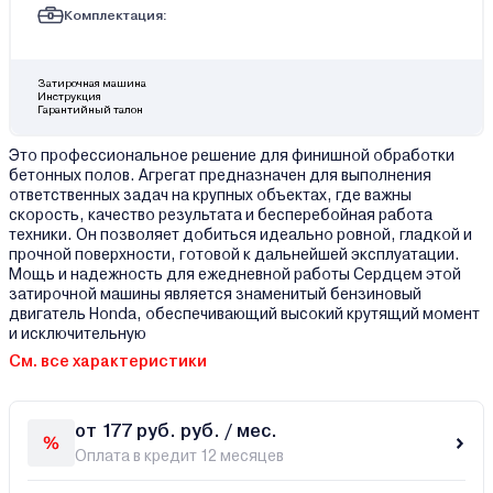
Комплектация:
Затирочная машина
Инструкция
Гарантийный талон
Это профессиональное решение для финишной обработки
бетонных полов. Агрегат предназначен для выполнения
ответственных задач на крупных объектах, где важны
скорость, качество результата и бесперебойная работа
техники. Он позволяет добиться идеально ровной, гладкой и
прочной поверхности, готовой к дальнейшей эксплуатации.
Мощь и надежность для ежедневной работы Сердцем этой
затирочной машины является знаменитый бензиновый
двигатель Honda, обеспечивающий высокий крутящий момент
и исключительную
См. все характеристики
от 177 руб. руб. / мес.
Оплата в кредит 12 месяцев