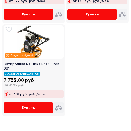
от 177 руб. руб./мес.
от 172 руб. руб./мес.
Купить
Купить
Под заказ 5 дней
Затирочная машина Enar Tifon
601
СОСЕД ОБЗАВИДУЕТСЯ
7 755.00 руб.
8452.95 руб.
от 191 руб. руб./мес.
Купить