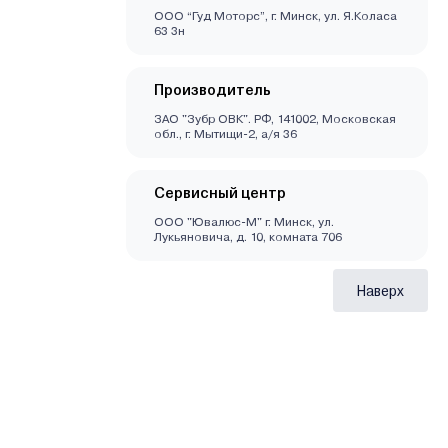
ООО “Гуд Моторс”, г. Минск, ул. Я.Коласа
63 3н
Производитель
ЗАО "Зубр ОВК". РФ, 141002, Московская
обл., г. Мытищи-2, а/я 36
Сервисный центр
ООО "Ювалюс-М" г. Минск, ул.
Лукьяновича, д. 10, комната 706
Наверх