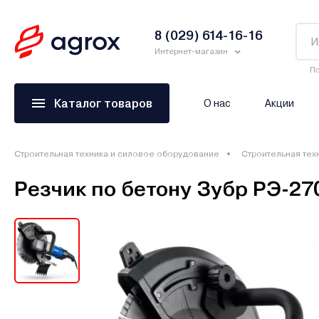
8 (029) 614-16-16
Интернет-магазин
По
Каталог товаров
О нас
Акции
Строительная техника и силовое оборудование
Строительная тех
Резчик по бетону Зубр РЭ-27