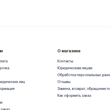
ям
О магазине
плата
Контакты
срочка
Юридическим лицам
Обработка персональных дан
ридических лиц
Отзывы
формация
Замена, возврат, обращение п
Как оформить заказ
ли
 заказ