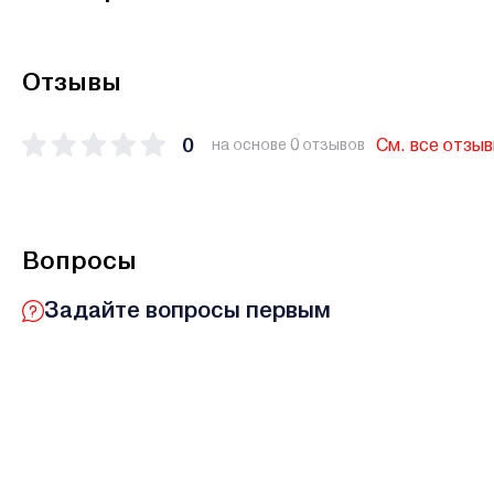
Отзывы
0
См. все отзы
на основе 0 отзывов
Вопросы
Задайте вопросы первым