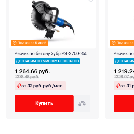
Под заказ 5 дней
Под заказ
Резчик по бетону Зубр РЭ-2700-355
Резчик по
ДОСТАВИМ ПО МИНСКУ БЕСПЛАТНО
ДОСТАВИМ
1 264.66 руб.
1 219.2
1378.48 руб.
1328.97 р
от 32 руб. руб./мес.
от 31 
Купить