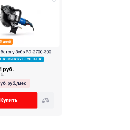
 5 дней
 бетону Зубр РЭ-2700-300
 ПО МИНСКУ БЕСПЛАТНО
4 руб.
уб.
руб. руб./мес.
Купить