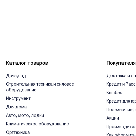
Каталог товаров
Покупател
Дача,сад
Доставка и о
Строительная техника и силовое
Кредит и Рас
оборудование
Кешбэк
Инструмент
Кредит для ю
Для дома
Полезная ин
Авто, мото, лодки
Акции
Климатическое оборудование
Производите
Оргтехника
Как оформить