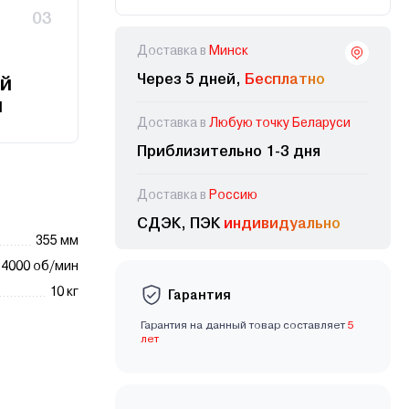
03
Доставка в
Минск
Через 5 дней,
Бесплатно
й
и
Доставка в
Любую точку Беларуси
Приблизительно 1-3 дня
Доставка в
Россию
СДЭК, ПЭК
индивидуально
355 мм
4000 об/мин
10 кг
Гарантия
Гарантия на данный товар составляет
5
лет