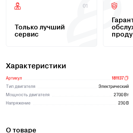
01
Гаран
Только лучший
обслу
сервис
проду
Характеристики
Артикул
181137
Тип двигателя
Электрический
Мощность двигателя
2700 Вт
Напряжение
230 В
О товаре