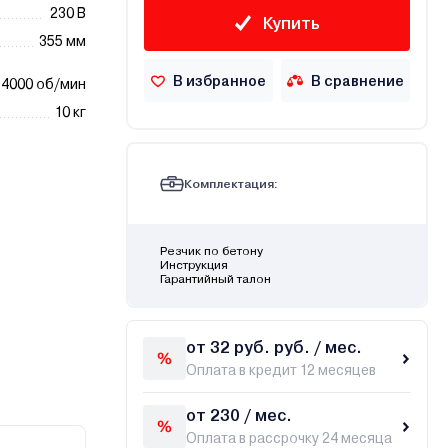
230 В
Купить
355 мм
В избранное
В сравнение
4000 об/мин
10 кг
Комплектация:
Резчик по бетону
Инструкция
Гарантийный талон
от 32 руб. руб. / мес.
Оплата в кредит 12 месяцев
от 230 / мес.
Оплата в рассрочку 24 месяца