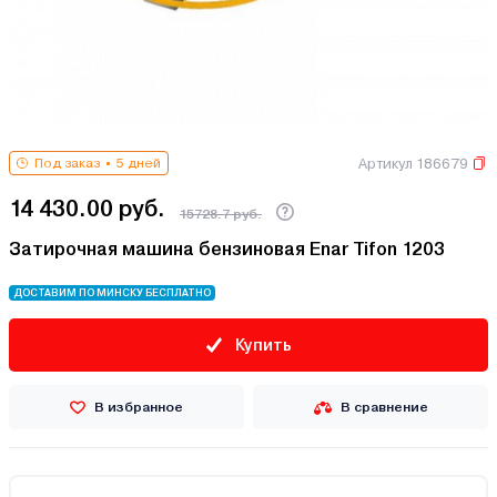
Артикул 186679
Под заказ
5 дней
14 430.00 руб.
15728.7 руб.
Затирочная машина бензиновая Enar Tifon 1203
ДОСТАВИМ ПО МИНСКУ БЕСПЛАТНО
Купить
В избранное
В сравнение