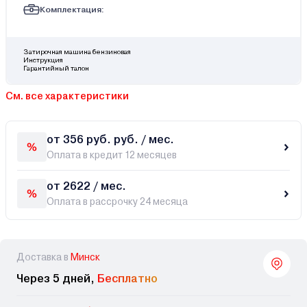
Комплектация:
Затирочная машина бензиновая
Инструкция
Гарантийный талон
См. все характеристики
от 356 руб. руб. / мес.
Оплата в кредит 12 месяцев
от 2622 / мес.
Оплата в рассрочку 24 месяца
Доставка в
Минск
Через 5 дней,
Бесплатно