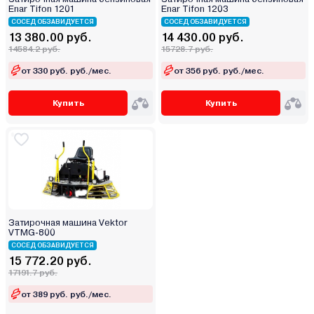
Enar Tifon 1201
Enar Tifon 1203
СОСЕД ОБЗАВИДУЕТСЯ
СОСЕД ОБЗАВИДУЕТСЯ
13 380.00 руб.
14 430.00 руб.
14584.2 руб.
15728.7 руб.
от 330 руб. руб./мес.
от 356 руб. руб./мес.
Купить
Купить
Затирочная машина Vektor
VTMG-800
СОСЕД ОБЗАВИДУЕТСЯ
15 772.20 руб.
17191.7 руб.
от 389 руб. руб./мес.