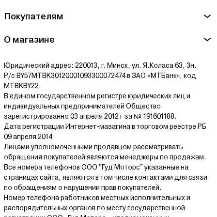
Покупателям
О магазине
Юридический адрес: 220013, г. Минск, ул. Я.Коласа 63, 3н.
Р/с BY57MTBK30120001093300072474 в ЗАО «МТБанк», код
MTBKBY22.
В едином государственном регистре юридических лиц и
индивидуальных предпринимателей Общество
зарегистрированно 03 апреля 2012 г за № 191601188.
Дата регистрации Интернет-мазагина в торговом реестре РБ
09 апреля 2014
Лицами уполномоченными продавцом рассматривать
обращения покупателей являются менеджеры по продажам.
Все номера телефонов ООО "Гуд Моторс" указанные на
страницах сайта, являются в том числе контактами для связи
по обращениям о нарушении прав покупателей.
Номер телефона работников местных исполнительных и
распорядительных органов по месту государственной