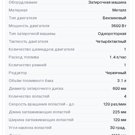
Оборудование
Затирочная машина
Материал
Металл
Тип двигателя
Бензиновый
Мощность двигателя
3600 Вт
Тип затирочной машины
Однороторная
Тактность двигателя
Четырёхтактный
Количество цилиндров двигателя
1
Расход топлива
1.4 л/час
Количество ремней
1
Редуктор
Червячный
Объём топливного бака
3.1 л
Диаметр затирочного диска
600 мм
Количество лопастей
4
Скорость вращения лопастей - до
120 раз/мин
Длина заглаживающих лопастей
225 мм
Ширина заглаживающих лопастей
120 мм
Угол наклона лопастей
30 град.