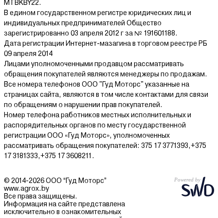
MTBKBY22.
В едином государственном регистре юридических лиц и
индивидуальных предпринимателей Общество
зарегистрированно 03 апреля 2012 г за № 191601188.
Дата регистрации Интернет-мазагина в торговом реестре РБ
09 апреля 2014
Лицами уполномоченными продавцом рассматривать
обращения покупателей являются менеджеры по продажам.
Все номера телефонов ООО "Гуд Моторс" указанные на
страницах сайта, являются в том числе контактами для связи
по обращениям о нарушении прав покупателей.
Номер телефона работников местных исполнительных и
распорядительных органов по месту государственной
регистрации ООО «Гуд Моторс», уполномоченных
рассматривать обращения покупателей: 375 17 3771393,+375
17 3181333,+375 17 3608211.
© 2014-2026 ООО “Гуд Моторс”
www.agrox.by
Все права защищены.
Информация на сайте представлена
исключительно в ознакомительных