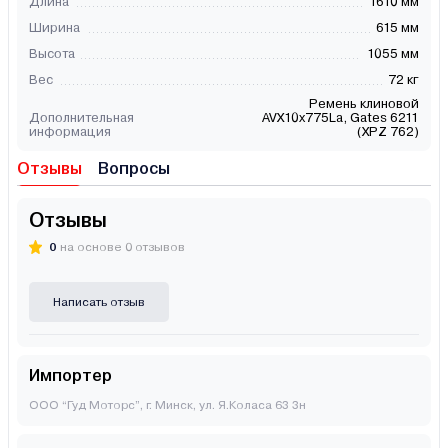
Длина
1610 мм
Ширина
615 мм
Высота
1055 мм
Вес
72 кг
Ремень клиновой
Дополнительная
AVX10x775La, Gates 6211
информация
(XPZ 762)
Отзывы
Вопросы
Отзывы
0
на основе 0 отзывов
Написать отзыв
Импортер
ООО “Гуд Моторс”, г. Минск, ул. Я.Коласа 63 3н