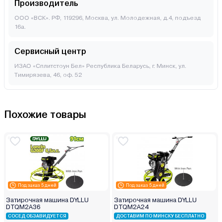
Производитель
ООО «ВСК». РФ, 119296, Москва, ул. Молодежная, д.4, подъезд
16а.
Сервисный центр
ИЗАО «Сплитстоун Бел» Республика Беларусь, г. Минск, ул.
Тимирязева, 46, оф. 52
Похожие товары
Под заказ 5 дней
Под заказ 5 дней
Затирочная машина DYLLU
Затирочная машина DYLLU
DTQM2A36
DTQM2A24
СОСЕД ОБЗАВИДУЕТСЯ
ДОСТАВИМ ПО МИНСКУ БЕСПЛАТНО