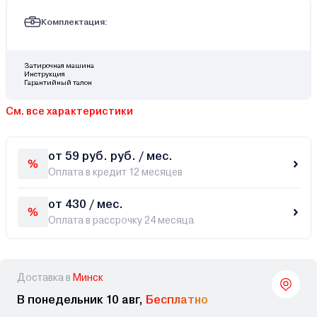
Комплектация:
Затирочная машина
Инструкция
Гарантийный талон
См. все характеристики
от 59 руб. руб. / мес.
Оплата в кредит 12 месяцев
от 430 / мес.
Оплата в рассрочку 24 месяца
Доставка в
Минск
В понедельник 10 авг,
Бесплатно