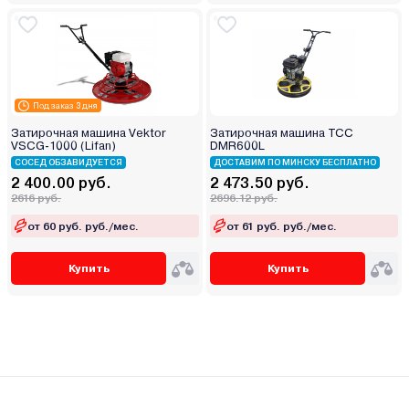
Под заказ 3 дня
Затирочная машина Vektor
Затирочная машина ТСС
VSCG-1000 (Lifan)
DMR600L
СОСЕД ОБЗАВИДУЕТСЯ
ДОСТАВИМ ПО МИНСКУ БЕСПЛАТНО
2 400.00 руб.
2 473.50 руб.
2616 руб.
2696.12 руб.
от 60 руб. руб./мес.
от 61 руб. руб./мес.
Купить
Купить