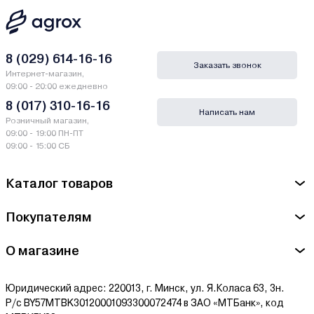
8 (029) 614-16-16
Заказать звонок
Интернет-магазин,
09:00 - 20:00 ежедневно
8 (017) 310-16-16
Написать нам
Розничный магазин,
09:00 - 19:00 ПН-ПТ
09:00 - 15:00 СБ
Каталог товаров
Покупателям
О магазине
Юридический адрес: 220013, г. Минск, ул. Я.Коласа 63, 3н.
Р/с BY57MTBK30120001093300072474 в ЗАО «МТБанк», код