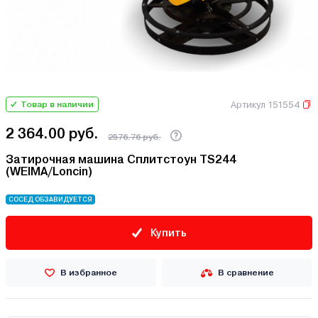
Артикул 151554
Товар в наличии
2 364.00 руб.
2576.76 руб.
Затирочная машина Сплитстоун TS244
(WEIMA/Loncin)
СОСЕД ОБЗАВИДУЕТСЯ
Купить
В избранное
В сравнение