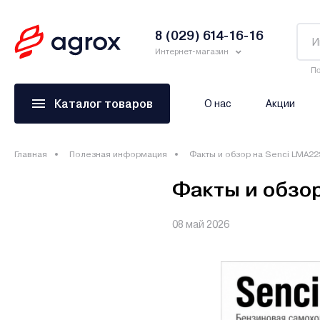
8 (029) 614-16-16
Интернет-магазин
По
Каталог товаров
О нас
Акции
Главная
Полезная информация
Факты и обзор на Senci LMA2
Факты и обзор
08 май 2026