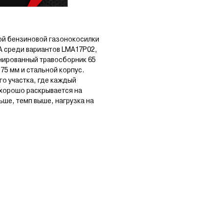
ой бензиновой газонокосилки
MA среди вариантов LMA17P02,
нированный травосборник 65
75 мм и стальной корпус.
го участка, где каждый
 хорошо раскрывается на
ьше, темп выше, нагрузка на