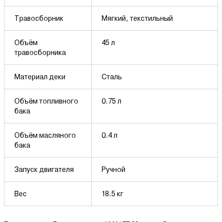
Травосборник
Мягкий, текстильный
Объём
45 л
травосборника
Материал деки
Сталь
Объём топливного
0.75 л
бака
Объём масляного
0.4 л
бака
Запуск двигателя
Ручной
Вес
18.5 кг