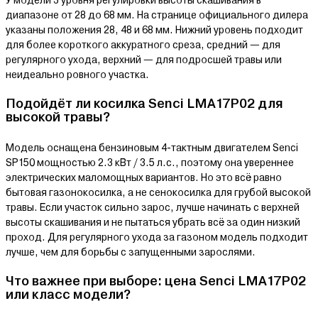
У модели 3 уровня регулировки высоты скашивания в
диапазоне от 28 до 68 мм. На странице официального дилера
указаны положения 28, 48 и 68 мм. Нижний уровень подходит
для более короткого аккуратного среза, средний — для
регулярного ухода, верхний — для подросшей травы или
неидеально ровного участка.
Подойдёт ли косилка Senci LMA17P02 для
высокой травы?
Модель оснащена бензиновым 4-тактным двигателем Senci
SP150 мощностью 2.3 кВт / 3.5 л.с., поэтому она увереннее
электрических маломощных вариантов. Но это всё равно
бытовая газонокосилка, а не сенокосилка для грубой высокой
травы. Если участок сильно зарос, лучше начинать с верхней
высоты скашивания и не пытаться убрать всё за один низкий
проход. Для регулярного ухода за газоном модель подходит
лучше, чем для борьбы с запущенными зарослями.
Что важнее при выборе: цена Senci LMA17P02
или класс модели?