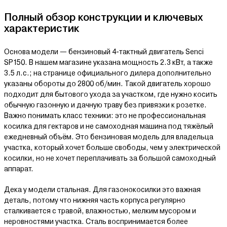
Полный обзор конструкции и ключевых
характеристик
Основа модели — бензиновый 4-тактный двигатель Senci
SP150. В нашем магазине указана мощность 2.3 кВт, а также
3.5 л.с.; на странице официального дилера дополнительно
указаны обороты до 2800 об/мин. Такой двигатель хорошо
подходит для бытового ухода за участком, где нужно косить
обычную газонную и дачную траву без привязки к розетке.
Важно понимать класс техники: это не профессиональная
косилка для гектаров и не самоходная машина под тяжёлый
ежедневный объём. Это бензиновая модель для владельца
участка, который хочет больше свободы, чем у электрической
косилки, но не хочет переплачивать за большой самоходный
аппарат.
Дека у модели стальная. Для газонокосилки это важная
деталь, потому что нижняя часть корпуса регулярно
сталкивается с травой, влажностью, мелким мусором и
неровностями участка. Сталь воспринимается более