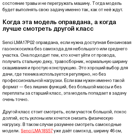
состояние травы и не перегружать машину. Тогда модель
будет выполнять свою задачу именно так, как от неё ждут.
Когда эта модель оправдана, а когда
лучше смотреть другой класс
Senci LMA17P02 оправдана, если нужна доступная бензиновая
газонокосилка без самохода для небольшого или среднего
участка. Она подходит тем, кто хочет уйти от провода,
получить стальную деку, травосборник, нормальную ширину
скашивания и простую конструкцию. Это хороший выбор для
дачи, где техника используется регулярно, но без
профессиональной нагрузки. Если вам нужен именно такой
формат — без лишних функций, без большой массы и без
переплаты за старший класс, эта модель попадает в задачу
очень точно.
Другой класс стоит смотреть, если участок большой, покос
долгий, есть уклоны или хочется снизить физическую
нагрузку. В таком случае разумнее смотреть самоходные
модели.
Senci LMA18S57
уже даёт самоход, ширину 46 см,