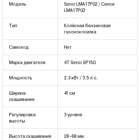
Модель
Senci LMA17P02 / Сенси
LMA17P02
Тип
Колёсная бензиновая
газонокосилка
Самоход
Нет
Марка двигателя
4Т Senci SP150
Мощность
2.3 кВт / 3.5 л.с.
Ширина
41 см
скашивания
Регулировка
3 уровня
высоты
Высота скашивания
28–68 мм