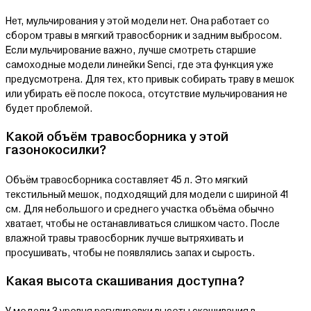
Нет, мульчирования у этой модели нет. Она работает со
сбором травы в мягкий травосборник и задним выбросом.
Если мульчирование важно, лучше смотреть старшие
самоходные модели линейки Senci, где эта функция уже
предусмотрена. Для тех, кто привык собирать траву в мешок
или убирать её после покоса, отсутствие мульчирования не
будет проблемой.
Какой объём травосборника у этой
газонокосилки?
Объём травосборника составляет 45 л. Это мягкий
текстильный мешок, подходящий для модели с шириной 41
см. Для небольшого и среднего участка объёма обычно
хватает, чтобы не останавливаться слишком часто. После
влажной травы травосборник лучше вытряхивать и
просушивать, чтобы не появлялись запах и сырость.
Какая высота скашивания доступна?