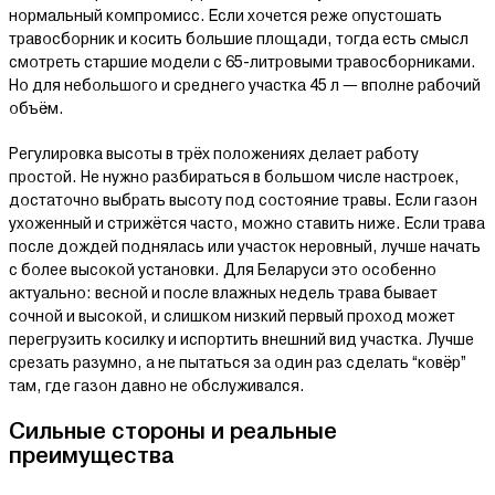
нормальный компромисс. Если хочется реже опустошать
травосборник и косить большие площади, тогда есть смысл
смотреть старшие модели с 65-литровыми травосборниками.
Но для небольшого и среднего участка 45 л — вполне рабочий
объём.
Регулировка высоты в трёх положениях делает работу
простой. Не нужно разбираться в большом числе настроек,
достаточно выбрать высоту под состояние травы. Если газон
ухоженный и стрижётся часто, можно ставить ниже. Если трава
после дождей поднялась или участок неровный, лучше начать
с более высокой установки. Для Беларуси это особенно
актуально: весной и после влажных недель трава бывает
сочной и высокой, и слишком низкий первый проход может
перегрузить косилку и испортить внешний вид участка. Лучше
срезать разумно, а не пытаться за один раз сделать “ковёр”
там, где газон давно не обслуживался.
Сильные стороны и реальные
преимущества