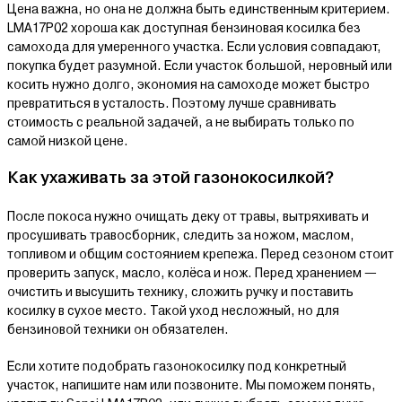
Цена важна, но она не должна быть единственным критерием.
LMA17P02 хороша как доступная бензиновая косилка без
самохода для умеренного участка. Если условия совпадают,
покупка будет разумной. Если участок большой, неровный или
косить нужно долго, экономия на самоходе может быстро
превратиться в усталость. Поэтому лучше сравнивать
стоимость с реальной задачей, а не выбирать только по
самой низкой цене.
Как ухаживать за этой газонокосилкой?
После покоса нужно очищать деку от травы, вытряхивать и
просушивать травосборник, следить за ножом, маслом,
топливом и общим состоянием крепежа. Перед сезоном стоит
проверить запуск, масло, колёса и нож. Перед хранением —
очистить и высушить технику, сложить ручку и поставить
косилку в сухое место. Такой уход несложный, но для
бензиновой техники он обязателен.
Если хотите подобрать газонокосилку под конкретный
участок, напишите нам или позвоните. Мы поможем понять,