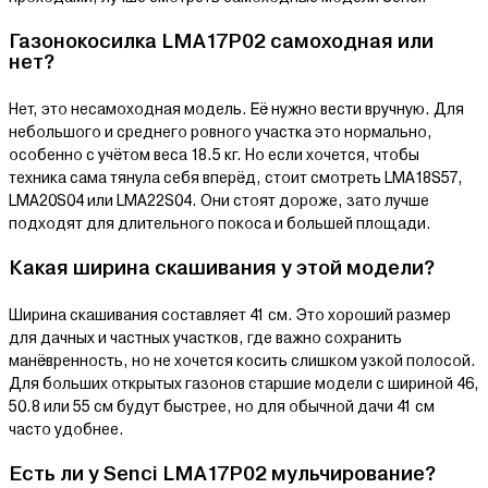
Газонокосилка LMA17P02 самоходная или
нет?
Нет, это несамоходная модель. Её нужно вести вручную. Для
небольшого и среднего ровного участка это нормально,
особенно с учётом веса 18.5 кг. Но если хочется, чтобы
техника сама тянула себя вперёд, стоит смотреть LMA18S57,
LMA20S04 или LMA22S04. Они стоят дороже, зато лучше
подходят для длительного покоса и большей площади.
Какая ширина скашивания у этой модели?
Ширина скашивания составляет 41 см. Это хороший размер
для дачных и частных участков, где важно сохранить
манёвренность, но не хочется косить слишком узкой полосой.
Для больших открытых газонов старшие модели с шириной 46,
50.8 или 55 см будут быстрее, но для обычной дачи 41 см
часто удобнее.
Есть ли у Senci LMA17P02 мульчирование?