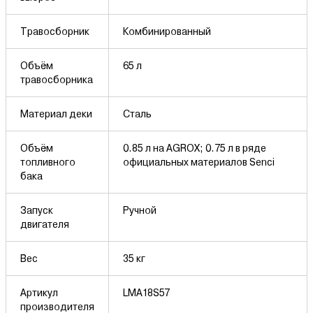
Травосборник
Комбинированный
Объём
65 л
травосборника
Материал деки
Сталь
Объём
0.85 л на AGROX; 0.75 л в ряде
топливного
официальных материалов Senci
бака
Запуск
Ручной
двигателя
Вес
35 кг
Артикул
LMA18S57
производителя