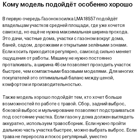
Кому модель подойдёт особенно хорошо
В первую очередь Газонокосилка LMA18S57 подойдёт
владельцам участков средней площади, где уже хочется
самоход, но ещё не нужна максимальная ширина прохода.
Это дачи, частные дома, участки с газоном вокруг дома,
баней, садом, дорожками и открытыми зелёными зонами.
Если косить приходится регулярно, самоход сильно меняет
ощущения от работы. Машину не нужно постоянно
проталкивать, а ширина 46 см позволяет проходить участок
быстрее, чем компактными базовыми моделями. Для многих
покупателей это оптимальный баланс между ценой,
комфортом и производительностью.
Также модель хорошо подойдёт тем, кто хочет больше
возможностей по работе с травой. Сбор, задний выброс,
боковой выброс и мульчирование позволяют подстраиваться
под состояние участка. Если газон у дома должен выглядеть
аккуратно, используем травосборник. Если нужно пройти
дальнюю часть участка быстрее, можно выбрать выброс. Если
трава не переросла и покос регулярный, уместно