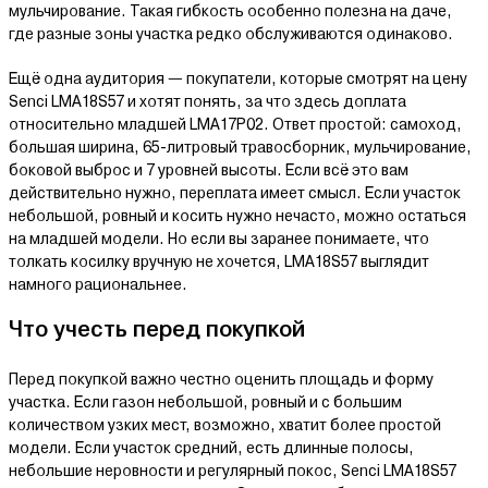
мульчирование. Такая гибкость особенно полезна на даче,
где разные зоны участка редко обслуживаются одинаково.
Ещё одна аудитория — покупатели, которые смотрят на цену
Senci LMA18S57 и хотят понять, за что здесь доплата
относительно младшей LMA17P02. Ответ простой: самоход,
большая ширина, 65-литровый травосборник, мульчирование,
боковой выброс и 7 уровней высоты. Если всё это вам
действительно нужно, переплата имеет смысл. Если участок
небольшой, ровный и косить нужно нечасто, можно остаться
на младшей модели. Но если вы заранее понимаете, что
толкать косилку вручную не хочется, LMA18S57 выглядит
намного рациональнее.
Что учесть перед покупкой
Перед покупкой важно честно оценить площадь и форму
участка. Если газон небольшой, ровный и с большим
количеством узких мест, возможно, хватит более простой
модели. Если участок средний, есть длинные полосы,
небольшие неровности и регулярный покос, Senci LMA18S57