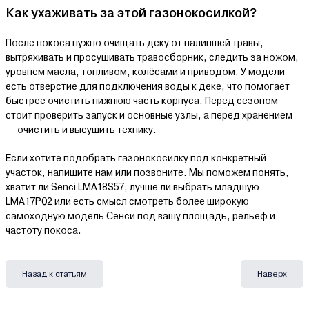
Как ухаживать за этой газонокосилкой?
После покоса нужно очищать деку от налипшей травы,
вытряхивать и просушивать травосборник, следить за ножом,
уровнем масла, топливом, колёсами и приводом. У модели
есть отверстие для подключения воды к деке, что помогает
быстрее очистить нижнюю часть корпуса. Перед сезоном
стоит проверить запуск и основные узлы, а перед хранением
— очистить и высушить технику.
Если хотите подобрать газонокосилку под конкретный
участок, напишите нам или позвоните. Мы поможем понять,
хватит ли Senci LMA18S57, лучше ли выбрать младшую
LMA17P02 или есть смысл смотреть более широкую
самоходную модель Сенси под вашу площадь, рельеф и
частоту покоса.
Назад к статьям
Наверх