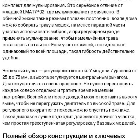
комплект для мульчирования. Это серьёзное отличие от
младшей LMA17P02, где мульчирование не заявлено. В
обычной жизни такие режимы полезны постоянно: возле дома
можно собирать траву в мешок, на менее парадной части
участка использовать выброс, а при регулярном уходе
применять мульчирование, чтобы измельчённая трава
оставалась на газоне. Если участок живой, а не идеально
одинаковый по всей площади, такая гибкость действительно
удобна.
Четвёртый пункт — регулировка высоты. У модели 7 уровней от
25 до 75 мм, а высота регулируется центральным рычагом.
Для покупателя это очень практично. Не нужно переставлять
каждое колесо отдельно и тратить время на мелкие
настройки. Весной или после дождей можно поставить высоту
выше, чтобы не перегружать двигатель по высокой траве. Для
регулярного аккуратного покоса можно опустить нож ниже.
Такой диапазон лучше подходит для живого дачного участка,
чем простая трёхступенчатая регулировка у базовых моделей.
Полный обзор конструкции и ключевых