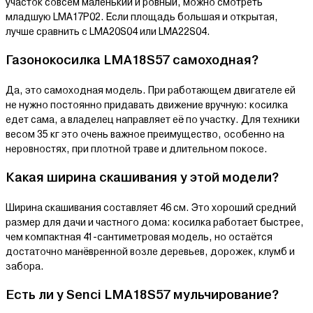
участок совсем маленький и ровный, можно смотреть
младшую LMA17P02. Если площадь большая и открытая,
лучше сравнить с LMA20S04 или LMA22S04.
Газонокосилка LMA18S57 самоходная?
Да, это самоходная модель. При работающем двигателе ей
не нужно постоянно придавать движение вручную: косилка
едет сама, а владелец направляет её по участку. Для техники
весом 35 кг это очень важное преимущество, особенно на
неровностях, при плотной траве и длительном покосе.
Какая ширина скашивания у этой модели?
Ширина скашивания составляет 46 см. Это хороший средний
размер для дачи и частного дома: косилка работает быстрее,
чем компактная 41-сантиметровая модель, но остаётся
достаточно манёвренной возле деревьев, дорожек, клумб и
забора.
Есть ли у Senci LMA18S57 мульчирование?