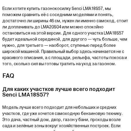
Если хотите купить газонокосилку Senci LMA18S57, мы
поможем сравнить её с соседними моделями и понять,
достаточно ли ширины 46 см, нужен ли именно самоход, стоит
ли доплачивать до LMA20S04 или можно спокойно
остановиться на этой версии. Для одного участка LMA18S57
будет идеальной серединой, для другого — чуть больше, чем
нужно, для третьего — наоборот, ступенью перед более
широкой машиной. Правильный выбор здесь начинается не с
красивого описания, а с площади, рельефа, частоты покоса и
того, сколько сил вы готовы тратить на уход за газоном.
FAQ
Для каких участков лучше всего подходит
Senci LMA18S57?
Модель лучше всего подходит для небольших и средних
участков, где уже хочется самоходную бензиновую технику.
Это дача, частный дом, двор, газон у бани, проходы возле
сада и зелёные зоны вокруг хозяйственных построек. Если