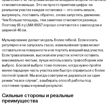
становится меньше. Это не просто приятная цифра: на
реальном участке каждая остановка — это снять мешок,
вытряхнуть, поставить обратно, снова запустить движение.
Чем больше площадь, тем заметнее становится разница.
Поэтому 65 л у LMA18S57 хорошо сочетаются с самоходом и
шириной 46 см.
Мульчирование делает модель более гибкой. Если косить
регулярно и не запускать газон, измельчённая трава может
оставаться на поверхности и не портить внешний вид участка.
Если трава влажная, высокая или участок хочется оставить
максимально чистым, лучше использовать травосборник или
выброс. Боковой выброс тоже полезен, когда нужно пройти
менее парадную часть участка или быстро справиться с более
плотной травой. Мы всегда советуем не держаться за один
режим “на все случаи”, а выбирать способ работы под
состояние травы и нужный результат.
Сильные стороны и реальные
преимущества