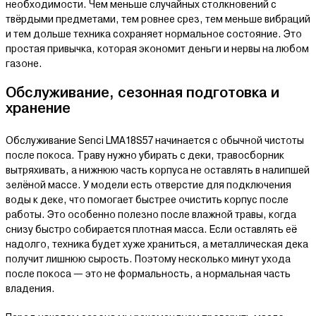
необходимости. Чем меньше случайных столкновений с
твёрдыми предметами, тем ровнее срез, тем меньше вибраций
и тем дольше техника сохраняет нормальное состояние. Это
простая привычка, которая экономит деньги и нервы на любом
газоне.
Обслуживание, сезонная подготовка и
хранение
Обслуживание Senci LMA18S57 начинается с обычной чистоты
после покоса. Траву нужно убирать с деки, травосборник
вытряхивать, а нижнюю часть корпуса не оставлять в налипшей
зелёной массе. У модели есть отверстие для подключения
воды к деке, что помогает быстрее очистить корпус после
работы. Это особенно полезно после влажной травы, когда
снизу быстро собирается плотная масса. Если оставлять её
надолго, техника будет хуже храниться, а металлическая дека
получит лишнюю сырость. Поэтому несколько минут ухода
после покоса — это не формальность, а нормальная часть
владения.