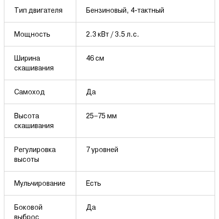
Тип двигателя
Бензиновый, 4-тактный
Мощность
2.3 кВт / 3.5 л.с.
Ширина
46 см
скашивания
Самоход
Да
Высота
25–75 мм
скашивания
Регулировка
7 уровней
высоты
Мульчирование
Есть
Боковой
Да
выброс