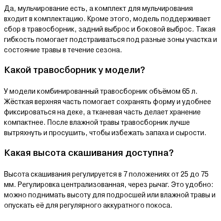
Да, мульчирование есть, а комплект для мульчирования
входит в комплектацию. Кроме этого, модель поддерживает
сбор в травосборник, задний выброс и боковой выброс. Такая
гибкость помогает подстраиваться под разные зоны участка и
состояние травы в течение сезона.
Какой травосборник у модели?
У модели комбинированный травосборник объёмом 65 л.
Жёсткая верхняя часть помогает сохранять форму и удобнее
фиксироваться на деке, а тканевая часть делает хранение
компактнее. После влажной травы травосборник лучше
вытряхнуть и просушить, чтобы избежать запаха и сырости.
Какая высота скашивания доступна?
Высота скашивания регулируется в 7 положениях от 25 до 75
мм. Регулировка централизованная, через рычаг. Это удобно:
можно поднимать высоту для подросшей или влажной травы и
опускать её для регулярного аккуратного покоса.