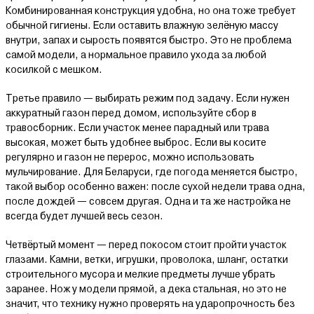
Комбинированная конструкция удобна, но она тоже требует
обычной гигиены. Если оставить влажную зелёную массу
внутри, запах и сырость появятся быстро. Это не проблема
самой модели, а нормальное правило ухода за любой
косилкой с мешком.
Третье правило — выбирать режим под задачу. Если нужен
аккуратный газон перед домом, используйте сбор в
травосборник. Если участок менее парадный или трава
высокая, может быть удобнее выброс. Если вы косите
регулярно и газон не перерос, можно использовать
мульчирование. Для Беларуси, где погода меняется быстро,
такой выбор особенно важен: после сухой недели трава одна,
после дождей — совсем другая. Одна и та же настройка не
всегда будет лучшей весь сезон.
Четвёртый момент — перед покосом стоит пройти участок
глазами. Камни, ветки, игрушки, проволока, шланг, остатки
строительного мусора и мелкие предметы лучше убрать
заранее. Нож у модели прямой, а дека стальная, но это не
значит, что технику нужно проверять на ударопрочность без