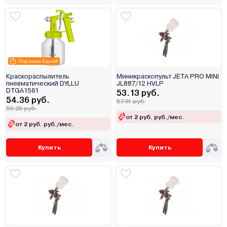
Под заказ 5 дней
Краскораспылитель
Миникраскопульт JETA PRO MINI
пневматический DYLLU
JL887/12 HVLP
DTGA1561
53.13 руб.
54.36 руб.
57.91 руб.
59.25 руб.
от 2 руб. руб./мес.
от 2 руб. руб./мес.
Купить
Купить