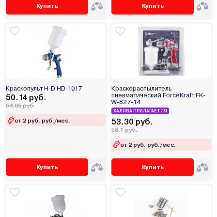
Купить
Купить
Краскопульт H-D HD-1017
Краскораспылитель
пневматический ForceKraft FK-
50.14 руб.
W-827-14
54.65 руб.
ХАЛЯВА ПРИЛАГАЕТСЯ
от 2 руб. руб./мес.
53.30 руб.
58.1 руб.
от 2 руб. руб./мес.
Купить
Купить