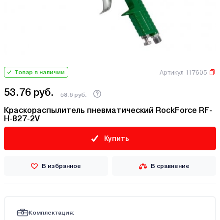
Артикул 117605
Товар в наличии
53.76 руб.
58.6 руб.
Краскораспылитель пневматический RockForce RF-
H-827-2V
Купить
В избранное
В сравнение
Комплектация: