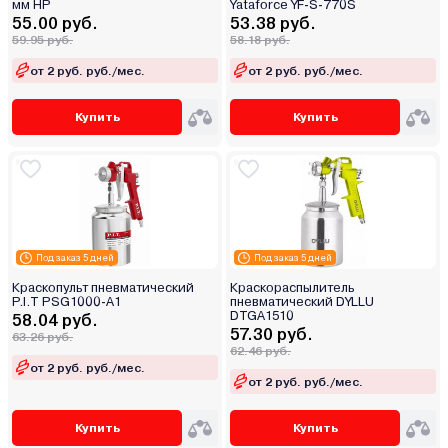
мм HP
Yataforce YF-S-770S
55.00 руб.
53.38 руб.
59.95 руб.
58.18 руб.
от 2 руб. руб./мес.
от 2 руб. руб./мес.
Купить
Купить
Под заказ 5 дней
Под заказ 5 дней
Краскопульт пневматический
Краскораспылитель
P.I.T PSG1000-A1
пневматический DYLLU
DTGA1510
58.04 руб.
57.30 руб.
63.26 руб.
62.46 руб.
от 2 руб. руб./мес.
от 2 руб. руб./мес.
Купить
Купить