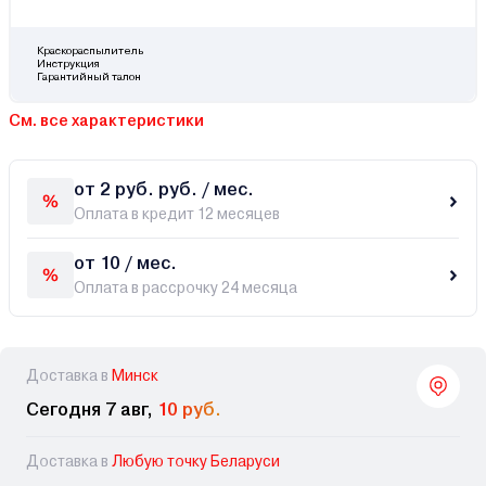
Краскораспылитель
Инструкция
Гарантийный талон
См. все характеристики
от 2 руб. руб. / мес.
Оплата в кредит 12 месяцев
от 10 / мес.
Оплата в рассрочку 24 месяца
Доставка в
Минск
Сегодня 7 авг,
10 руб.
Доставка в
Любую точку Беларуси