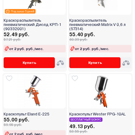
Под заказ 5 дней
Краскораспылитель
Краскораспылитель
пневматический Диолд КРП-1
пневматический Matrix V 0,6 л
(90332001)
(57314)
52.49 руб.
55.40 руб.
57.21 руб.
60.39 руб.
от 2 руб. руб./мес.
от 2 руб. руб./мес.
Купить
Купить
Краскопульт Eland E-225
Краскопульт Wester FPG-10AL
55.00 руб.
БЕСПЛАТНЫЙ БОНУС
59.95 руб.
49.13 руб.
53.55 руб.
от 2 руб. руб./мес.