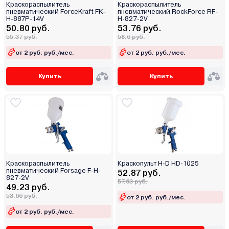
Краскораспылитель
Краскораспылитель
пневматический ForceKraft FK-
пневматический RockForce RF-
H-887P-14V
H-827-2V
50.80 руб.
53.76 руб.
55.37 руб.
58.6 руб.
от 2 руб. руб./мес.
от 2 руб. руб./мес.
Купить
Купить
Краскораспылитель
Краскопульт H-D HD-1025
пневматический Forsage F-H-
52.87 руб.
827-2V
57.63 руб.
49.23 руб.
53.66 руб.
от 2 руб. руб./мес.
от 2 руб. руб./мес.