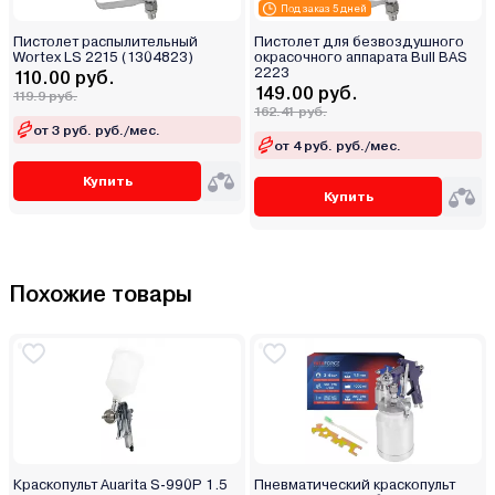
Под заказ 5 дней
Пистолет распылительный
Пистолет для безвоздушного
Wortex LS 2215 (1304823)
окрасочного аппарата Bull BAS
2223
110.00 руб.
149.00 руб.
119.9 руб.
162.41 руб.
от 3 руб. руб./мес.
от 4 руб. руб./мес.
Купить
Купить
Похожие товары
Краскопульт Auarita S-990P 1.5
Пневматический краскопульт