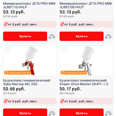
Миникраскопульт JETA PRO MINI
Миникраскопульт JETA PRO MINI
JL887/10 HVLP
JL887/08 HVLP
53.13 руб.
53.13 руб.
57.91 руб.
57.91 руб.
от 2 руб. руб./мес.
от 2 руб. руб./мес.
Купить
Купить
Под заказ 5 дней
Под заказ 5 дней
Краскопульт пневматический
Краскопульт пневматический
Зубр Мастер МС 200
Stayer Orion Master 06471-1.5
52.66 руб.
55.17 руб.
57.4 руб.
60.14 руб.
от 2 руб. руб./мес.
от 2 руб. руб./мес.
Купить
Купить