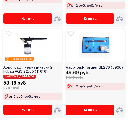
от 2 руб. руб./мес.
Купить
Купить
Под заказ 5 дней
Аэрограф пневматический
Аэрограф Partner SL270 (5966)
Fubag AGS 22/05 (110101)
49.69 руб.
ФАВОРИТ ДАЧНИКОВ
54.16 руб.
53.18 руб.
от 2 руб. руб./мес.
57.97 руб.
от 2 руб. руб./мес.
Купить
Купить