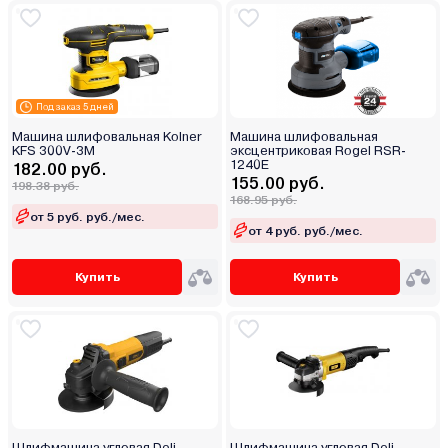
Под заказ 5 дней
Машина шлифовальная Kolner
Машина шлифовальная
KFS 300V-3M
эксцентриковая Rogel RSR-
1240E
182.00 руб.
155.00 руб.
198.38 руб.
168.95 руб.
от 5 руб. руб./мес.
от 4 руб. руб./мес.
Купить
Купить
Шлифмашина угловая Deli
Шлифмашина угловая Deli