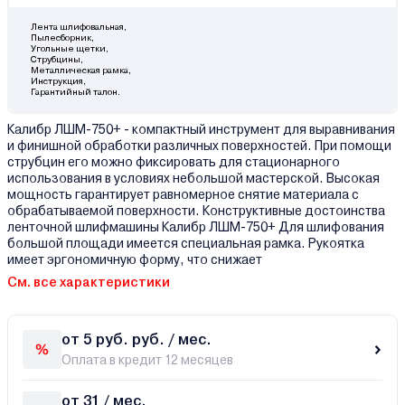
Лента шлифовальная,
Пылесборник,
Угольные щетки,
Струбцины,
Металлическая рамка,
Инструкция,
Гарантийный талон.
Калибр ЛШМ-750+ - компактный инструмент для выравнивания
и финишной обработки различных поверхностей. При помощи
струбцин его можно фиксировать для стационарного
использования в условиях небольшой мастерской. Высокая
мощность гарантирует равномерное снятие материала с
обрабатываемой поверхности. Конструктивные достоинства
ленточной шлифмашины Калибр ЛШМ-750+ Для шлифования
большой площади имеется специальная рамка. Рукоятка
имеет эргономичную форму, что снижает
См. все характеристики
от 5 руб. руб. / мес.
Оплата в кредит 12 месяцев
от 31 / мес.