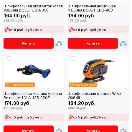
Шлифовальная эксцентриковая
Шлифовальная ленточная
машина BOJET ESD-350
машина BOJET EBS-900
164.00 руб.
164.00 руб.
178.76 руб.
178.76 руб.
от 5 руб. руб./мес.
от 5 руб. руб./мес.
Купить
Купить
Под заказ 5 дней
Под заказ 3 дня
Шлифовальная машина угловая
Шлифовальная машина Worx
Витязь МШУ-А-125-220Е
WX648
174.00 руб.
184.20 руб.
189.66 руб.
200.78 руб.
от 5 руб. руб./мес.
от 5 руб. руб./мес.
Купить
Купить