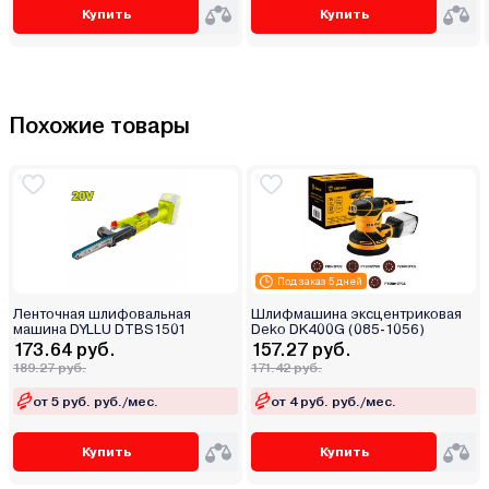
Купить
Купить
Похожие товары
Под заказ 5 дней
Ленточная шлифовальная
Шлифмашина эксцентриковая
машина DYLLU DTBS1501
Deko DK400G (085-1056)
173.64 руб.
157.27 руб.
189.27 руб.
171.42 руб.
от 5 руб. руб./мес.
от 4 руб. руб./мес.
Купить
Купить