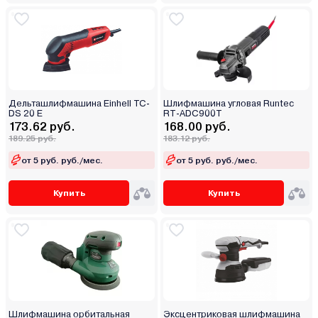
Дельташлифмашина Einhell TC-
Шлифмашина угловая Runtec
DS 20 E
RT-ADC900T
173.62 руб.
168.00 руб.
189.25 руб.
183.12 руб.
от 5 руб. руб./мес.
от 5 руб. руб./мес.
Купить
Купить
Шлифмашина орбитальная
Эксцентриковая шлифмашина