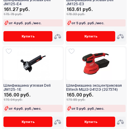
JM125-E4
JM125-E3
161.27 руб.
163.61 руб.
175.78 руб.
178.33 руб.
от 4 руб. руб./мес.
от 5 руб. руб./мес.
Купить
Купить
Шлифмашина угловая Deli
Шлифмашина эксцентриковая
JM125-1E
Elitech МШЭ 0412Э (207374)
156.00 руб.
165.00 руб.
170.04 руб.
179.85 руб.
от 4 руб. руб./мес.
от 5 руб. руб./мес.
Купить
Купить