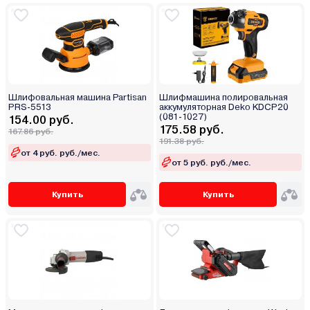
Шлифовальная машина Partisan
Шлифмашина полировальная
PRS-5513
аккумуляторная Deko KDCP20
(081-1027)
154.00 руб.
175.58 руб.
167.86 руб.
191.38 руб.
от 4 руб. руб./мес.
от 5 руб. руб./мес.
Купить
Купить