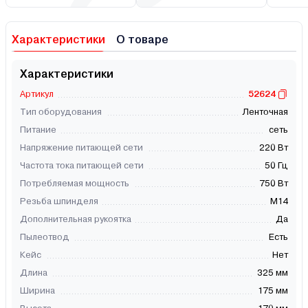
Характеристики
О товаре
Характеристики
Артикул
52624
Тип оборудования
Ленточная
Питание
сеть
Напряжение питающей сети
220 Вт
Частота тока питающей сети
50 Гц
Потребляемая мощность
750 Вт
Резьба шпинделя
М14
Дополнительная рукоятка
Да
Пылеотвод
Есть
Кейс
Нет
Длина
325 мм
Ширина
175 мм