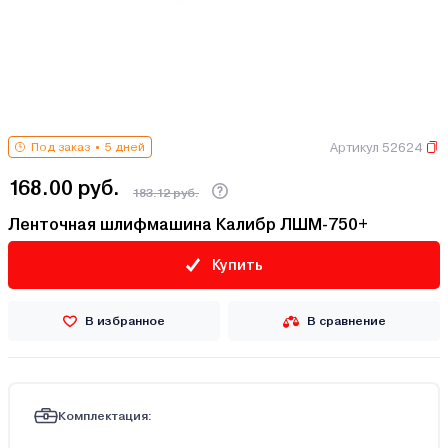
Артикул 52624
Под заказ
5 дней
168.00 руб.
183.12 руб.
Ленточная шлифмашина Калибр ЛШМ-750+
Купить
В избранное
В сравнение
Комплектация: