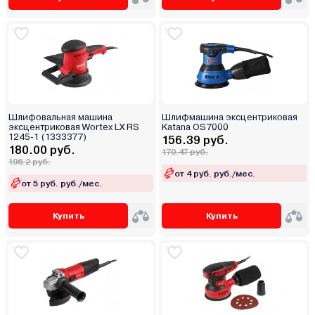
Шлифовальная машина
Шлифмашина эксцентриковая
эксцентриковая Wortex LX RS
Katana OS7000
1245-1 (1333377)
156.39 руб.
180.00 руб.
170.47 руб.
196.2 руб.
от 4 руб. руб./мес.
от 5 руб. руб./мес.
Купить
Купить