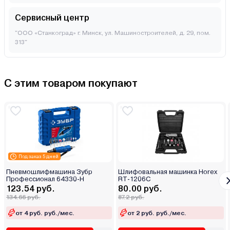
Сервисный центр
"ООО «Станкоград» г. Минск, ул. Машиностроителей, д. 29, пом.
313"
С этим товаром покупают
Под заказ 5 дней
Пневмошлифмашина Зубр
Шлифовальная машинка Horex
Профессионал 64330-H
RT-1206C
123.54 руб.
80.00 руб.
134.66 руб.
87.2 руб.
от 4 руб. руб./мес.
от 2 руб. руб./мес.