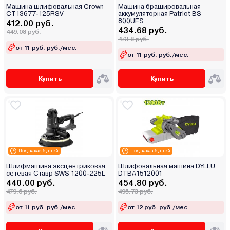
Машина шлифовальная Crown
Машина брашировальная
CT13677-125RSV
аккумуляторная Patriot BS
800UES
412.00 руб.
434.68 руб.
449.08 руб.
473.8 руб.
от 11 руб. руб./мес.
от 11 руб. руб./мес.
Купить
Купить
Под заказ 5 дней
Под заказ 5 дней
Шлифмашина эксцентриковая
Шлифовальная машина DYLLU
сетевая Ставр SWS 1200-225L
DTBA1512001
440.00 руб.
454.80 руб.
479.6 руб.
495.73 руб.
от 11 руб. руб./мес.
от 12 руб. руб./мес.