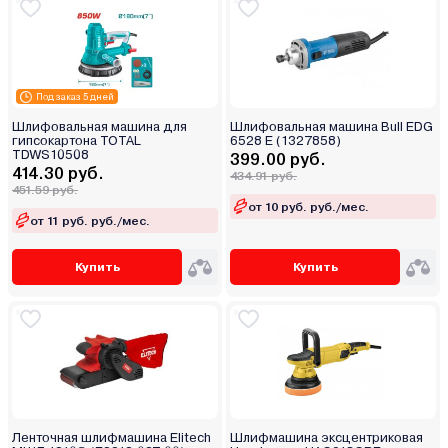
Под заказ 5 дней
Шлифовальная машина для
Шлифовальная машина Bull EDG
гипсокартона TOTAL
6528 E (1327858)
TDWS10508
399.00 руб.
414.30 руб.
434.91 руб.
451.59 руб.
от 10 руб. руб./мес.
от 11 руб. руб./мес.
Купить
Купить
Ленточная шлифмашина Elitech
Шлифмашина эксцентриковая