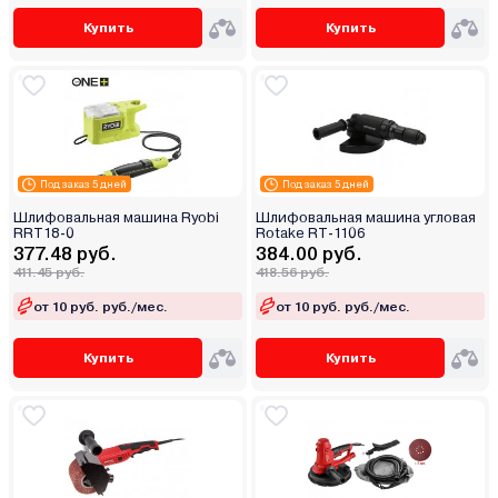
Купить
Купить
Под заказ 5 дней
Под заказ 5 дней
Шлифовальная машина Ryobi
Шлифовальная машина угловая
RRT18-0
Rotake RT-1106
377.48 руб.
384.00 руб.
411.45 руб.
418.56 руб.
от 10 руб. руб./мес.
от 10 руб. руб./мес.
Купить
Купить