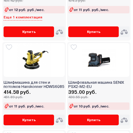
491.42 руб.
474.3 руб.
от 12 руб. руб./мес.
от 11 руб. руб./мес.
Еще 1 комплектация
Купить
Купить
Шлифмашина для стен и
Шлифовальная машина SENIX
потолков Hanskonner HDWS6085
PSX2-M2-EU
414.58 руб.
395.00 руб.
451.89 руб.
430.55 руб.
от 11 руб. руб./мес.
от 10 руб. руб./мес.
Купить
Купить