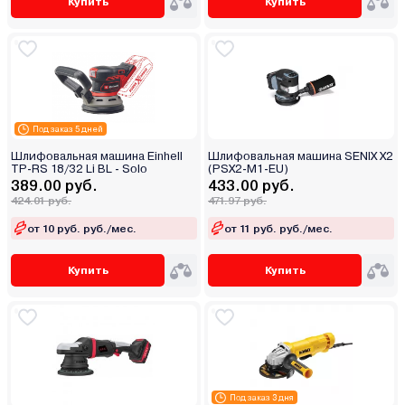
Купить
Купить
Под заказ 5 дней
Шлифовальная машина Einhell
Шлифовальная машина SENIX X2
TP-RS 18/32 Li BL - Solo
(PSX2-M1-EU)
389.00 руб.
433.00 руб.
424.01 руб.
471.97 руб.
от 10 руб. руб./мес.
от 11 руб. руб./мес.
Купить
Купить
Под заказ 3 дня