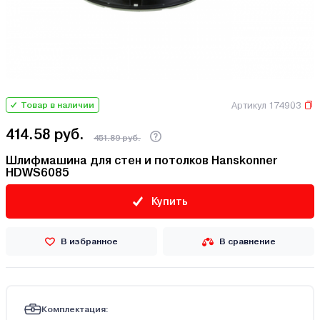
Артикул 174903
Товар в наличии
414.58 руб.
451.89 руб.
Шлифмашина для стен и потолков Hanskonner
HDWS6085
Купить
В избранное
В сравнение
Комплектация: