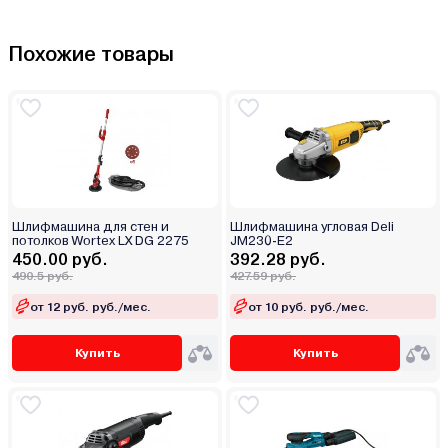
Похожие товары
Шлифмашина для стен и
Шлифмашина угловая Deli
потолков Wortex LX DG 2275
JM230-E2
450.00 руб.
392.28 руб.
490.5 руб.
427.59 руб.
от 12 руб. руб./мес.
от 10 руб. руб./мес.
Купить
Купить