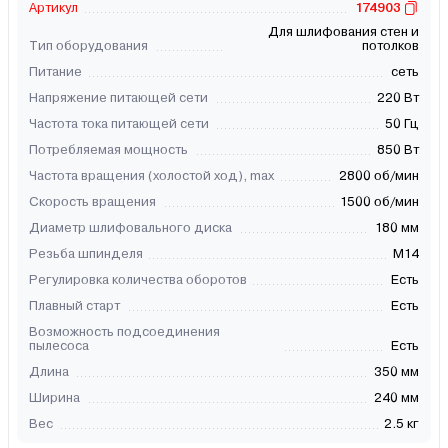
Артикул
174903
Для шлифования стен и
Тип оборудования
потолков
Питание
сеть
Напряжение питающей сети
220 Вт
Частота тока питающей сети
50 Гц
Потребляемая мощность
850 Вт
Частота вращения (холостой ход), max
2800 об/мин
Скорость вращения
1500 об/мин
Диаметр шлифовального диска
180 мм
Резьба шпинделя
М14
Регулировка количества оборотов
Есть
Плавный старт
Есть
Возможность подсоединения
пылесоса
Есть
Длина
350 мм
Ширина
240 мм
Вес
2.5 кг