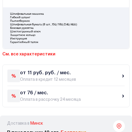
Шлифовальная машина
Гибкий шланг
Пылесборник
Шлифовальная бумага (8 шт.,150/180/240/400)
Боковая рукоятка
Шестигранный ключ
Защитное кольцо
Инструкция
Гарантийный талон
См. все характеристики
от 11 руб. руб. / мес.
Оплата в кредит 12 месяцев
от 76 / мес.
Оплата в рассрочку 24 месяца
Доставка в
Минск