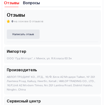
Отзывы
Вопросы
Отзывы
0
на основе 0 отзывов
Написать отзыв
Импортер
ООО “Гуд Моторс”, г. Минск, ул. Я.Коласа 63 3н
Производитель
АВЛОП ТРЭДИНГ КО., ЛТД., 16/Ф, Блок А2 Модерн Таймс, № 201
Лантина Роад, Хайшу, Нингбо, Китай / AWLOP TRADING CO., LTD.,
16/F,Unit A2 Modern Times, No.201 Lantina Road, District Haishu,
Ningbo, China
Сервисный центр