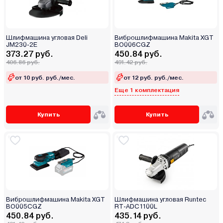
Шлифмашина угловая Deli
Виброшлифмашина Makita XGT
JM230-2E
BO006CGZ
373.27 руб.
450.84 руб.
406.86 руб.
491.42 руб.
от 10 руб. руб./мес.
от 12 руб. руб./мес.
Еще 1 комплектация
Купить
Купить
Виброшлифмашина Makita XGT
Шлифмашина угловая Runtec
BO005CGZ
RT-ADC1100L
450.84 руб.
435.14 руб.