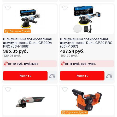
Под заказ 5 дней
Шлифмашина полировальная
Шлифмашина полировальная
аккумуляторная Deko CP20DA
аккумуляторная Deko CP20 PRO
PRO (084-1088)
(084-1087)
385.35 руб.
427.24 руб.
420.03 руб.
465.69 руб.
от 10 руб. руб./мес.
от 11 руб. руб./мес.
Купить
Купить
Под заказ 5 дней